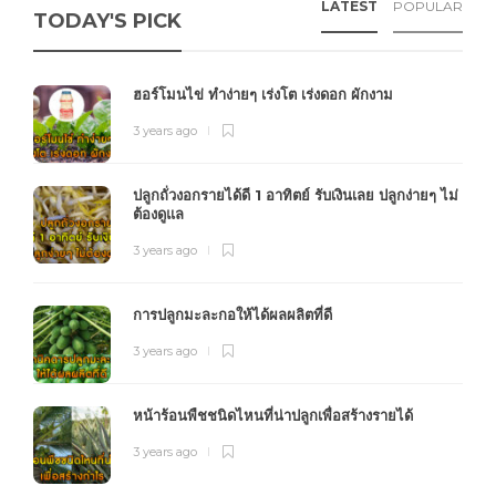
LATEST
POPULAR
TODAY'S PICK
ฮอร์โมนไข่ ทำง่ายๆ เร่งโต เร่งดอก ผักงาม
3 years ago
ปลูกถั่วงอกรายได้ดี 1 อาทิตย์ รับเงินเลย ปลูกง่ายๆ ไม่
ต้องดูแล
3 years ago
การปลูกมะละกอให้ได้ผลผลิตที่ดี
3 years ago
หน้าร้อนพืชชนิดไหนที่น่าปลูกเพื่อสร้างรายได้
3 years ago