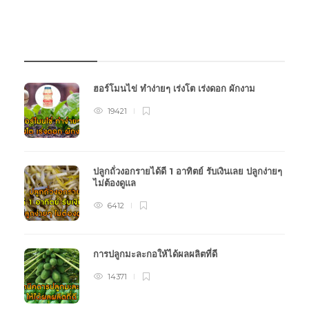
บทความเกษตร
ฮอร์โมนไข่ ทำง่ายๆ เร่งโต เร่งดอก ผักงาม
19421
ปลูกถั่วงอกรายได้ดี 1 อาทิตย์ รับเงินเลย ปลูกง่ายๆ
ไม่ต้องดูแล
6412
การปลูกมะละกอให้ได้ผลผลิตที่ดี
14371