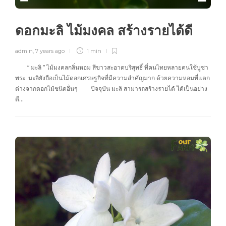
ดอกมะลิ ไม้มงคล สร้างรายได้ดี
admin
,
7 years ago
1 min
“ มะลิ ” ไม้มงคลกลิ่นหอม สีขาวสะอาดบริสุทธิ์ ที่คนไทยหลายคนใช้บูชา
พระ มะลิยังถือเป็นไม้ดอกเศรษฐกิจที่มีความสำคัญมาก ด้วยความหอมที่แตก
ต่างจากดอกไม้ชนิดอื่นๆ ปัจจุบัน มะลิ สามารถสร้างรายได้ ได้เป็นอย่าง
ดี…