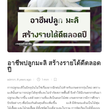
เกษตรสร้างอาชีพ
อาชีพปลูกมะลิ สร้างรายได้ดีตลอด
ปี
admin
,
8 years ago
1 min
การปลูกมะลิในปัจจุบันไม่ใช่เรื่องยากอีกต่อไปสำหรับเกษตรกรรุ่นใหม่ เพราะ
มะลินั้นสามารถปลูกได้ทุกที่และไม่จำกัดสภาพพื้นที่ จึงทำให้มีเกษตรกรหันมา
ปลูกมะลิมากขึ้น แต่ด้วยความที่มะลิเป็นดอกไม้สด เกษตรกรควรมีการศึกษา
ปัจจัยต่างๆ เพื่อป้องกันต้นทุนที่จะเพิ่มขึ้น มะลิ มีลักษณะต้นเป็นไม้พุ่ม
ไม้เลื้อย และไม้รอเลื้อย มีทั้งชนิดใบเดี่ยวและใบรวม การจัดเรียงใบมีทั้งแบบ