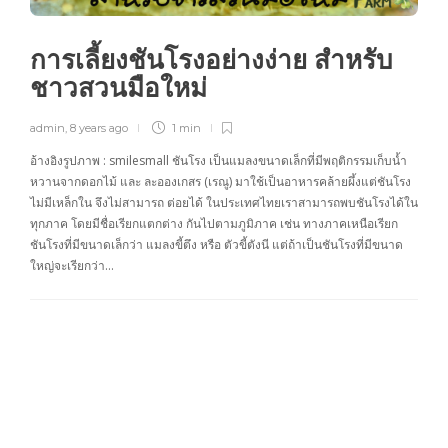
การเลี้ยงชันโรงอย่างง่าย สำหรับ
ชาวสวนมือใหม่
admin
,
8 years ago
1 min
อ้างอิงรูปภาพ : smilesmall ชันโรง เป็นแมลงขนาดเล็กที่มีพฤติกรรมเก็บน้ำ
หวานจากดอกไม้ และ ละอองเกสร (เรณู) มาใช้เป็นอาหารคล้ายผึ้งแต่ชันโรง
ไม่มีเหล็กใน จึงไม่สามารถ ต่อยได้ ในประเทศไทยเราสามารถพบชันโรงได้ใน
ทุกภาค โดยมีชื่อเรียกแตกต่าง กันไปตามภูมิภาค เช่น ทางภาคเหนือเรียก
ชันโรงที่มีขนาดเล็กว่า แมลงขี้ตึง หรือ ตัวขี้ตังนี แต่ถ้าเป็นชันโรงที่มีขนาด
ใหญ่จะเรียกว่า…