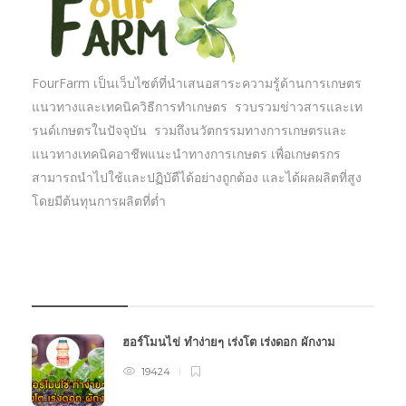
FourFarm เป็นเว็บไซต์ที่นำเสนอสาระความรู้ด้านการเกษตร
แนวทางและเทคนิควิธีการทำเกษตร รวบรวมข่าวสารและเท
รนด์เกษตรในปัจจุบัน รวมถึงนวัตกรรมทางการเกษตรและ
แนวทางเทคนิคอาชีพแนะนำทางการเกษตร เพื่อเกษตรกร
สามารถนำไปใช้และปฏิบัตืได้อย่างถูกต้อง และได้ผลผลิตที่สูง
โดยมีต้นทุนการผลิตที่ต่ำ
บทความเกษตร
ฮอร์โมนไข่ ทำง่ายๆ เร่งโต เร่งดอก ผักงาม
19424