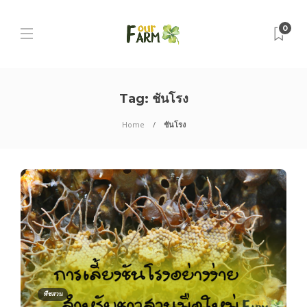
0
Tag:
ชันโรง
Home
ชันโรง
พืชสวน