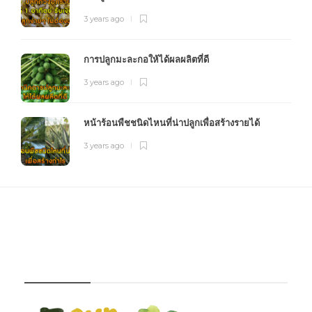
3 years ago
การปลูกมะละกอให้ได้ผลผลิตที่ดี
3 years ago
หน้าร้อนพืชชนิดไหนที่น่าปลูกเพื่อสร้างรายได้
3 years ago
FOURFARM