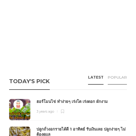
LATEST
POPULAR
TODAY'S PICK
ฮอร์โมนไข่ ทำง่ายๆ เร่งโต เร่งดอก ผักงาม
3 years ago
ปลูกถั่วงอกรายได้ดี 1 อาทิตย์ รับเงินเลย ปลูกง่ายๆ ไม่
ต้องดูแล