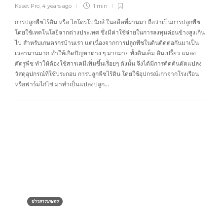
Kaset Pro
,
4 years ago
1 min
การปลูกพืชไร้ดิน หรือ ไฮโดรโปนิกส์ ในอดีตที่ผ่านมา ถือว่าเป็นการปลูกพืช
โดยใช้เทคโนโลยีจากต่างประเทศ ซึ่งมีค่าใช้จ่ายในการลงทุนค่อนข้างสูงเกิน
ไป สำหรับเกษตรกรบ้านเรา แต่เนื่องจากการปลูกพืชในดินติดต่อกันมาเป็น
เวลานานมาก ทำให้เกิดปัญหาต่าง ๆ มากมาย ทั้งดินเค็ม ดินเปรี้ยว แมลง
ศัตรูพืช ทำให้ต้องใช้สารเคมีเพิ่มขึ้นเรื่อยๆ ดังนั้น จึงได้มีการคิดค้นดัดแปลง
วัสดุอุปกรณ์ที่ใช้ประกอบ การปลูกพืชไร้ดิน โดยใช้อุปกรณ์เก่าจากโรงเรือน
หรือฟาร์มไก่ไข่ มาทำเป็นแปลงปลูก…
ข่าวสารเกษตร