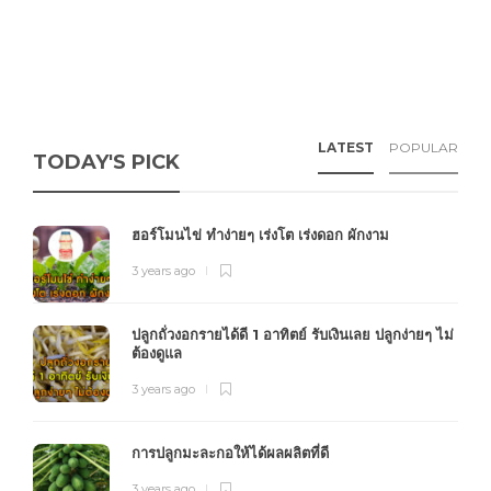
LATEST
POPULAR
TODAY'S PICK
ฮอร์โมนไข่ ทำง่ายๆ เร่งโต เร่งดอก ผักงาม
3 years ago
ปลูกถั่วงอกรายได้ดี 1 อาทิตย์ รับเงินเลย ปลูกง่ายๆ ไม่
ต้องดูแล
3 years ago
การปลูกมะละกอให้ได้ผลผลิตที่ดี
3 years ago