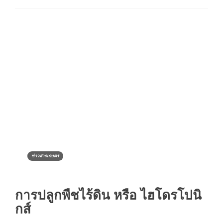
ข่าวสารเกษตร
การปลูกพืชไร้ดิน หรือ ไฮโดรโปนิ
กส์