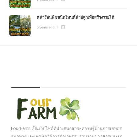
หน้าร้อนพืชชนิดไหนที่น่าปลูกเพื่อสร้างรายได้
3 years ago
FOURFARM
FourFarm เป็นเว็บไซต์ที่นำเสนอสาระความรู้ด้านการเกษตร
แนวทางและเทคนิควิธีการทำเกษตร รวบรวมข่าวสารและเท