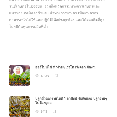
รนด์เกษตรในปัจจุบัน รวมถึงนวัตกรรมทางการเกษตรและ
แนวทางเทคนิคอาชีพแนะนำทางการเกษตร เพื่อเกษตรกร
สามารถนำไปใช้และปฏิบัตืได้อย่างถูกต้อง และได้ผลผลิตที่สูง
โดยมีต้นทุนการผลิตที่ต่ำ
บทความเกษตร
ฮอร์โมนไข่ ทำง่ายๆ เร่งโต เร่งดอก ผักงาม
19424
ปลูกถั่วงอกรายได้ดี 1 อาทิตย์ รับเงินเลย ปลูกง่ายๆ
ไม่ต้องดูแล
6413