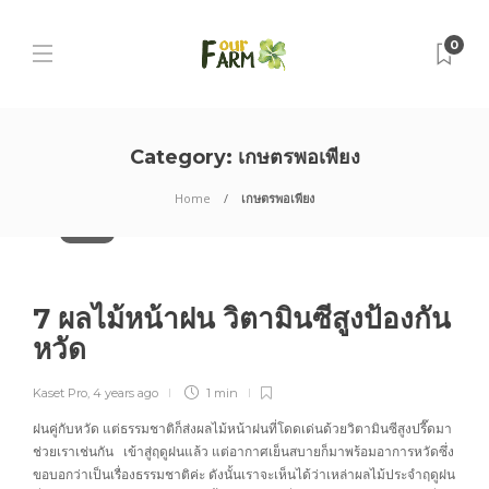
0
Category:
เกษตรพอเพียง
Home
เกษตรพอเพียง
บทความ
7 ผลไม้หน้าฝน วิตามินซีสูงป้องกัน
หวัด
Kaset Pro
,
4 years ago
1 min
ฝนคู่กับหวัด แต่ธรรมชาติก็ส่งผลไม้หน้าฝนที่โดดเด่นด้วยวิตามินซีสูงปรี๊ดมา
ช่วยเราเช่นกัน เข้าสู่ฤดูฝนแล้ว แต่อากาศเย็นสบายก็มาพร้อมอาการหวัดซึ่ง
ขอบอกว่าเป็นเรื่องธรรมชาติค่ะ ดังนั้นเราจะเห็นได้ว่าเหล่าผลไม้ประจำฤดูฝน