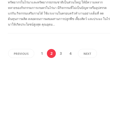
ทรัพยากรในไร่นาและทรัพยากรธรรมชาติเป็นส่วนใหญ่ ให้มีความหลาก
หลายของกิจกรรมการเกษตรในไร่นา มีกิจกรรมที่ไม่เป็นปัญหาหรืออุปสรรค
แก่กัน กิจกรรมเสริมรายได้ ใช้แรงงานในครอบครัวทำงานอย่างเต็มที่ ลด
ต้นทุนการผลิต ตลอดจนการผสมผสานการปลูกพืช เลี้ยงสัตว์ และประมง ในไร่
นาให้เกิดประโยชน์สูงสุด คุณอุดม…
1
2
3
4
PREVIOUS
NEXT