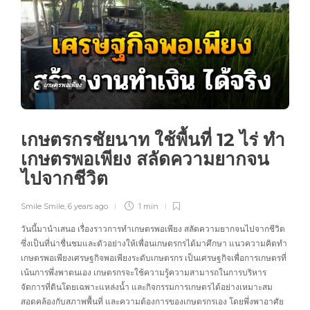
เกษตรพอเพียง
เกษตรกรชัยนาท ใช้พื้นที่ 12 ไร่ ทำ
เกษตรพอเพียง สลัดความยากจน
ไปจากชีวิต
Smile Smile
,
6 years ago
1 min
วันนี้มานำเสนอ เรื่องราวการทำเกษตรพอเพียง สลัดความยากจนไปจากชีวิต
ซึ่งเป็นที่น่าชื่นชมและตัวอย่างให้เพื่อนเกษตรกรได้มาศึกษา แนวความคิดทำ
เกษตรพอเพียงเศรษฐกิจพอเพียงระดับเกษตรกร เป็นเศรษฐกิจเพื่อการเกษตรที่
เน้นการพึ่งพาตนเอง เกษตรกรจะใช้ความรู้ความสามารถในการบริหาร
จัดการที่ดินโดยเฉพาะแหล่งน้ำ และกิจกรรมการเกษตรได้อย่างเหมาะสม
สอดคล้องกับสภาพพื้นที่ และความต้องการของเกษตรกรเอง โดยพึ่งพาอาศัย