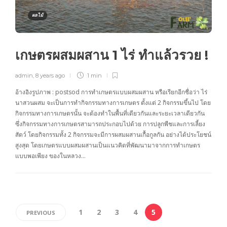
ผลไม้
เกษตรผสมผสาน 1 ไร่ ทำแล้วรวย !
admin
,
8 years ago
1 min
อ้างอิงรูปภาพ : postsod การทำเกษตรแบบผสมผสาน หรือเรียกอีกชื่อว่า ไร่
นาสวนผสม จะเป็นการทำกิจกรรมทางการเกษตร ตั้งแต่ 2 กิจกรรมขึ้นไป โดย
กิจกรรมทางการเกษตรนั้น จะต้องทำในพื้นที่เดียวกันและระยะเวลาเดียวกัน
ซึ่งกิจกรรมทางการเกษตรสามารถประกอบไปด้วย การปลูกพืชและการเลี้ยง
สัตว์ โดยกิจกรรมทั้ง 2 กิจกรรมจะมีการผสมผสานเกื้อกูลกัน อย่างได้ประโยชน์
สูงสุด โดยเกษตรแบบผสมผสานเป็นแนวคิดที่พัฒนามาจากการทำเกษตร
แบบพอเพียง ของในหลวง…
1
2
3
4
5
PREVIOUS