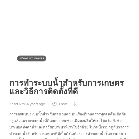
นวัตกรรมการเกษตร
การทำระบบน้ำสำหรับการเกษตร
และวิธีการติดตั้งที่ดี
Kaset Pro
,
4 years ago
1 min
การออกแบบระบบน้ำสำหรับการเกษตรเป็นเรื่องที่เกษตรกรทุกคนต้องคิดกัน
อยู่แล้ว เพราะระบบน้ำที่ดีนอกจากจะช่วยเพิ่มผลผลิตให้เราได้แล้ว ยังช่วย
ประหยัดทั้งค่าน้ำและค่าวัสดุประปาที่เราใช้อีกด้วย ในวันนี้เรามาดูกันว่าการ
ทำระบบน้ำสำหรับการเกษตรที่ดีเป็นยังไงบ้าง การทำระบบน้ำในการเกษตร