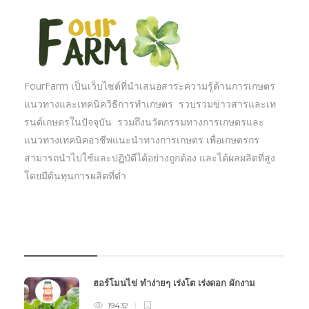
FourFarm เป็นเว็บไซต์ที่นำเสนอสาระความรู้ด้านการเกษตร
แนวทางและเทคนิควิธีการทำเกษตร รวบรวมข่าวสารและเท
รนด์เกษตรในปัจจุบัน รวมถึงนวัตกรรมทางการเกษตรและ
แนวทางเทคนิคอาชีพแนะนำทางการเกษตร เพื่อเกษตรกร
สามารถนำไปใช้และปฏิบัตืได้อย่างถูกต้อง และได้ผลผลิตที่สูง
โดยมีต้นทุนการผลิตที่ต่ำ
บทความเกษตร
ฮอร์โมนไข่ ทำง่ายๆ เร่งโต เร่งดอก ผักงาม
19432