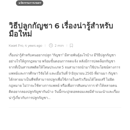
นวัตกรรมการเกษตร
วิธีปลูกกัญชา 6 เรื่องน่ารู้สำหรับ
มือใหม่
Kaset Pro
,
4 years ago
2 min
เรื่องน่ารู้สำหรับคนอยากปลูก “กัญชา” มีสายพันธุ์อะไรบ้าง มีวิธีปลูกกัญชา
อย่างไรให้ถูกกฎหมาย พร้อมขั้นตอนการจดแจ้ง หลังมีการปลดล็อกกัญชา
จากที่เป็นสารเสพติดให้โทษประเภท 5 จนสามารถนำมาใช้ประโยชน์ทางการ
แพทย์และการศึกษาวิจัยได้ และเมื่อวันที่ 9 มิถุนายน 2565 ที่ผ่านมา กัญชา
ได้กลายมาเป็นพืชที่สามารถปลูกเพื่อใช้ภายในครัวเรือนได้โดยเสรี ไม่ผิด
กฎหมาย ไม่ว่าจะใช้ทางการแพทย์ หรือเพื่อการสันทนาการ ทำให้หลายคน
คิดอยากลองปลูกกัญชากันบ้าง วันนี้กระปุกดอทคอมเลยมีคำแนะนำและเรื่อง
น่ารู้เกี่ยวกับการปลูกกัญชา…