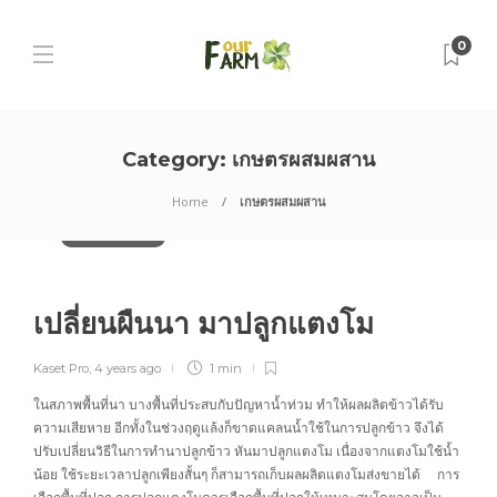
0
Category:
เกษตรผสมผสาน
Home
เกษตรผสมผสาน
นวัตกรรมการเกษตร
เปลี่ยนผืนนา มาปลูกแตงโม
Kaset Pro
,
4 years ago
1 min
ในสภาพพื้นที่นา บางพื้นที่ประสบกับปัญหาน้ำท่วม ทำให้ผลผลิตข้าวได้รับ
ความเสียหาย อีกทั้งในช่วงฤดูแล้งก็ขาดแคลนน้ำใช้ในการปลูกข้าว จึงได้
ปรับเปลี่ยนวิธีในการทำนาปลูกข้าว หันมาปลูกแตงโม เนื่องจากแตงโมใช้น้ำ
น้อย ใช้ระยะเวลาปลูกเพียงสั้นๆ ก็สามารถเก็บผลผลิตแตงโมส่งขายได้ การ