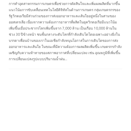
การทำอุตสาหกรรมการเกษตรเพื่อช่วยการตัดสินใจและเพิ่มผลผลิตที่มากขึ้น
แนวโน้มการขับเคลื่อนเทคโนโลยีดิจิทัลในด้านการเกษตร กลุ่มเกษตรกรของ
รัฐวิกตอเรียมีส่วนร่วมของการส่งออกอาหารและเส้นใยอยู่หนึ่งในสามของ
ออสเตรเลีย เนื่องจากความต้องการอาหารที่ผลิตในยุควิกตอเรียมีแนวโน้ม
เพิ่มขึ้นเมื่อประชากรโลกเพิ่มขึ้นจาก 7,000 ล้าน เป็นเกือบ 10,000 ล้านใน
ช่วง 30 ปีข้างหน้า ชนชั้นกลางระดับโลกที่กำลังเติบโตโดยเฉพาะอย่างยิ่งใน
บรรดาเพื่อนบ้านของเราในเอเชียกำลังหนุนโอกาสในการเติบโตของการส่ง
ออกอาหารและเส้นใย ในขณะที่มีความต้องการผลผลิตเพิ่มขึ้น เกษตรกรกำลัง
เผชิญกับความท้าทายของสภาพอากาศที่เปลี่ยนแปลง เช่น อุณหภูมิที่เพิ่มขึ้น
การเปลี่ยนแปลงรูปแบบปริมาณน้ำฝน…