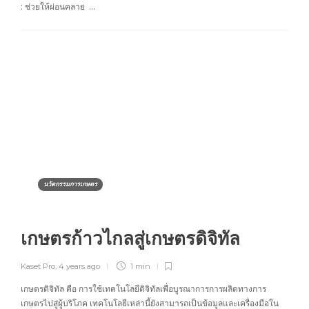
: ช่วยให้ผ่อนคลาย …
นวัตกรรมการเกษตร
เกษตรก้าวไกลสู่เกษตรดิจิทัล
Kaset Pro
,
4 years ago
1 min
เกษตรดิจิทัล คือ การใช้เทคโนโลยีดิจิทัลเพื่อบูรณาการการผลิตทางการ
เกษตรไปสู่ผู้บริโภค เทคโนโลยีเหล่านี้ยังสามารถเป็นข้อมูลและเครื่องมือใน