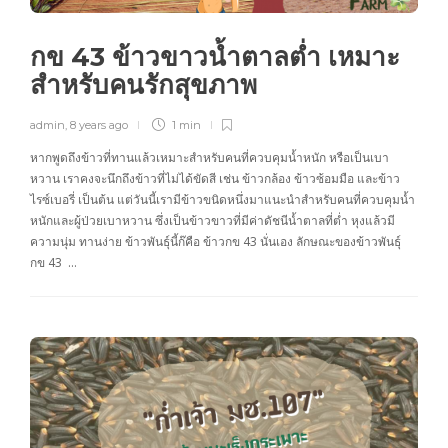
กข 43 ข้าวขาวน้ำตาลต่ำ เหมาะ
สำหรับคนรักสุขภาพ
admin
,
8 years ago
1 min
หากพูดถึงข้าวที่ทานแล้วเหมาะสำหรับคนที่ควบคุมน้ำหนัก หรือเป็นเบา
หวาน เราคงจะนึกถึงข้าวที่ไม่ได้ขัดสี เช่น ข้าวกล้อง ข้าวซ้อมมือ และข้าว
ไรซ์เบอรี่ เป็นต้น แต่วันนี้เรามีข้าวขนิดหนึ่งมาแนะนำสำหรับคนที่ควบคุมน้ำ
หนักและผู้ป่วยเบาหวาน ซึ่งเป็นข้าวขาวที่มีค่าดัชนีน้ำตาลที่ต่ำ หุงแล้วมี
ความนุ่ม ทานง่าย ข้าวพันธุ์นี้ก๊คือ ข้าวกข 43 นั่นเอง ลักษณะของข้าวพันธุ์
กข 43 …