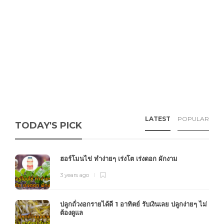
LATEST
POPULAR
TODAY'S PICK
ฮอร์โมนไข่ ทำง่ายๆ เร่งโต เร่งดอก ผักงาม
3 years ago
ปลูกถั่วงอกรายได้ดี 1 อาทิตย์ รับเงินเลย ปลูกง่ายๆ ไม่
ต้องดูแล