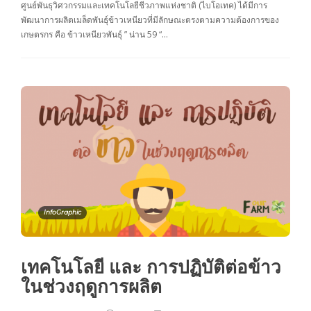
ศูนย์พันธุวิศวกรรมและเทคโนโลยีชีวภาพแห่งชาติ (ไบโอเทค) ได้มีการ
พัฒนาการผลิตเมล็ดพันธุ์ข้าวเหนียวที่มีลักษณะตรงตามความต้องการของ
เกษตรกร คือ ข้าวเหนียวพันธุ์ ” น่าน 59 “…
InfoGraphic
เทคโนโลยี และ การปฏิบัติต่อข้าว
ในช่วงฤดูการผลิต