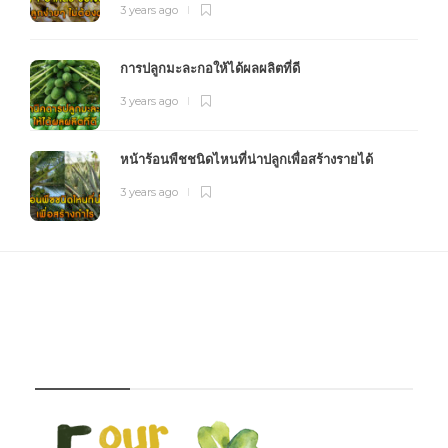
3 years ago
การปลูกมะละกอให้ได้ผลผลิตที่ดี
3 years ago
หน้าร้อนพืชชนิดไหนที่น่าปลูกเพื่อสร้างรายได้
3 years ago
FOURFARM