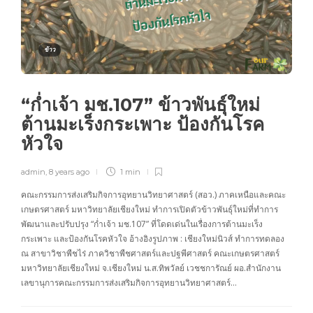
ข้าว
“ก่ำเจ้า มช.107” ข้าวพันธุ์ใหม่
ต้านมะเร็งกระเพาะ ป้องกันโรค
หัวใจ
admin
,
8 years ago
1 min
คณะกรรมการส่งเสริมกิจการอุทยานวิทยาศาสตร์ (สอว.) ภาคเหนือและคณะ
เกษตรศาสตร์ มหาวิทยาลัยเชียงใหม่ ทำการเปิดตัวข้าวพันธุ์ใหม่ที่ทำการ
พัฒนาและปรับปรุง “ก่ำเจ้า มช.107” ที่โดดเด่นในเรื่องการต้านมะเร็ง
กระเพาะ และป้องกันโรคหัวใจ อ้างอิงรูปภาพ : เชียงใหม่นิวส์ ทำการทดลอง
ณ สาขาวิชาพืชไร่ ภาควิชาพืชศาสตร์และปฐพีศาสตร์ คณะเกษตรศาสตร์
มหาวิทยาลัยเชียงใหม่ จ.เชียงใหม่ น.ส.ทิพวัลย์ เวชชการัณย์ ผอ.สำนักงาน
เลขานุการคณะกรรมการส่งเสริมกิจการอุทยานวิทยาศาสตร์…