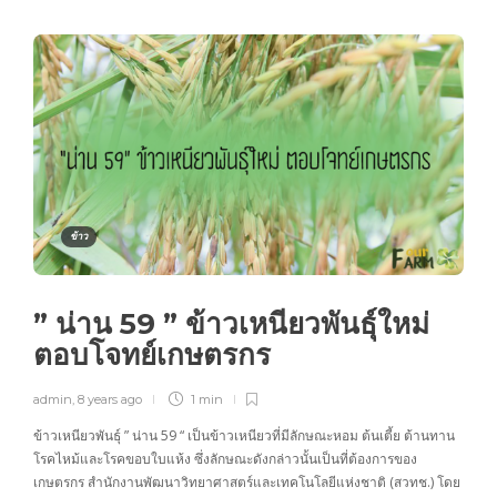
ข้าว
” น่าน 59 ” ข้าวเหนียวพันธุ์ใหม่
ตอบโจทย์เกษตรกร
admin
,
8 years ago
1 min
ข้าวเหนียวพันธุ์ ” น่าน 59 “ เป็นข้าวเหนียวที่มีลักษณะหอม ต้นเตี้ย ต้านทาน
โรคไหม้และโรคขอบใบแห้ง ซึ่งลักษณะดังกล่าวนั้นเป็นที่ต้องการของ
เกษตรกร สำนักงานพัฒนาวิทยาศาสตร์และเทคโนโลยีแห่งชาติ (สวทช.) โดย