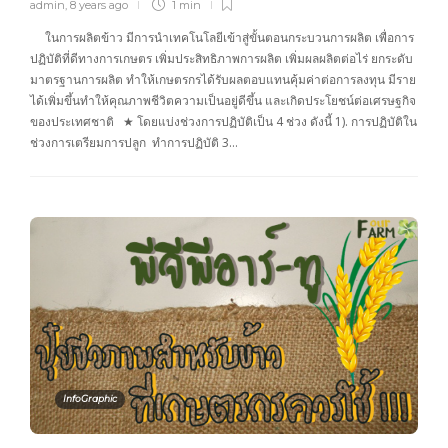
admin
,
8 years ago
1 min
ในการผลิตข้าว มีการนำเทคโนโลยีเข้าสู่ขั้นตอนกระบวนการผลิต เพื่อการ
ปฏิบัติที่ดีทางการเกษตร เพิ่มประสิทธิภาพการผลิต เพิ่มผลผลิตต่อไร่ ยกระดับ
มาตรฐานการผลิต ทำให้เกษตรกรได้รับผลตอบแทนคุ้มค่าต่อการลงทุน มีราย
ได้เพิ่มขึ้นทำให้คุณภาพชีวิตความเป็นอยู่ดีขึ้น และเกิดประโยชน์ต่อเศรษฐกิจ
ของประเทศชาติ ★ โดยแบ่งช่วงการปฏิบัติเป็น 4 ช่วง ดังนี้ 1). การปฏิบัติใน
ช่วงการเตรียมการปลูก ทำการปฏิบัติ 3…
InfoGraphic