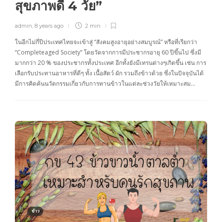
สุขภาพดี 4 วัย”
admin
,
8 years ago
2 min
ในอีกไม่กี่ปีประเทศไทยจะเข้าสู่ “สังคมสูงอายุอย่างสมบูรณ์” หรือที่เรียกว่า
“Completeaged Society” โดยวัดจากการมีประชากรอายุ 60 ปีขึ้นไป ซึ่งมี
มากกว่า 20 % ของประชากรทั้งประเทศ อีกทั้งยังมีเทรนต่างๆเกิดขึ้น เช่น การ
เลือกรับประทานอาหารที่ดีๆ ทั้ง เนื้อสัตว์ ผัก รวมถึงข้าวด้วย ซึ่งในปัจจุบันได้
มีการคิดค้นนวัตกรรมเกี่ยวกับการทานข้าวในแต่ละช่วงวัยให้เหมาะสม…
ข้าว