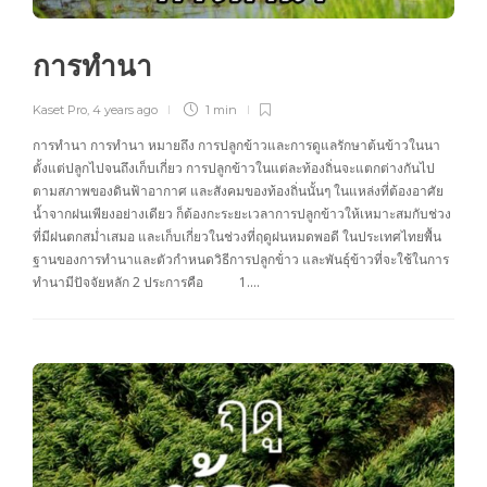
การทำนา
Kaset Pro
,
4 years ago
1 min
การทำนา การทำนา หมายถึง การปลูกข้าวและการดูแลรักษาต้นข้าวในนา
ตั้งแต่ปลูกไปจนถึงเก็บเกี่ยว การปลูกข้าวในแต่ละท้องถิ่นจะแตกต่างกันไป
ตามสภาพของดินฟ้าอากาศ และสังคมของท้องถิ่นนั้นๆ ในแหล่งที่ต้องอาศัย
น้ำจากฝนเพียงอย่างเดียว ก็ต้องกะระยะเวลาการปลูกข้าวให้เหมาะสมกับช่วง
ที่มีฝนตกสม่ำเสมอ และเก็บเกี่ยวในช่วงที่ฤดูฝนหมดพอดี ในประเทศไทยพื้น
ฐานของการทำนาและตัวกำหนดวิธีการปลูกข้่าว และพันธุ์ข้าวที่จะใช้ในการ
ทำนามีปัจจัยหลัก 2 ประการคือ 1….