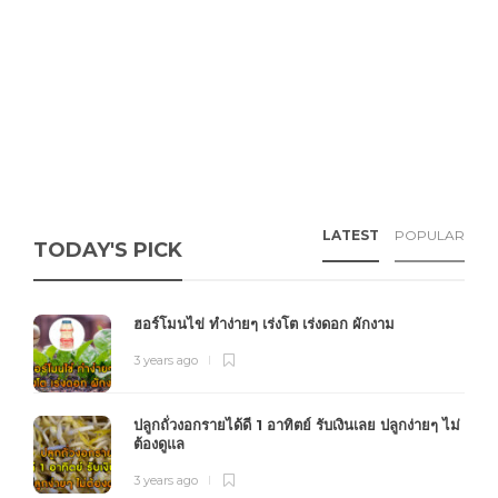
LATEST
POPULAR
TODAY'S PICK
ฮอร์โมนไข่ ทำง่ายๆ เร่งโต เร่งดอก ผักงาม
3 years ago
ปลูกถั่วงอกรายได้ดี 1 อาทิตย์ รับเงินเลย ปลูกง่ายๆ ไม่
ต้องดูแล
3 years ago