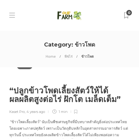
0
Category:
ข้าวโพด
Home
พืชไร่
ข้าวโพด
ข้าวโพด
“ปลูกข้าวโพดเลี้ยงสัตว์ให้ได้
ผลผลิตสูงต่อไร่ ฝักโต เมล็ดเต็ม”
Kaset Pro
,
4 years ago
1 min
“ข้าวโพดเลี้ยงสัตว์” นับเป็นพืชเศรษฐกิจที่มีบทบาทสำคัญยิ่งต่อประเทศไทย
โดยเฉพาะภาคปศุสัตว์ เพราะเป็นวัตถุดิบหลักในอุตสาหกรรมอาหารสัตว์ แต่
ทุกวันนี้ ประเทศไทยยังคงผลิตข้าวโพดเลี้ยงสัตว์ได้ไม่เพียงพอต่อความ