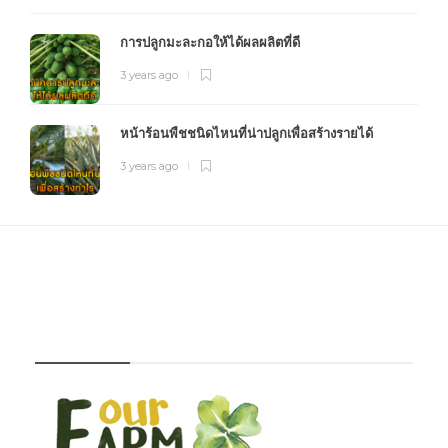
การปลูกมะละกอให้ได้ผลผลิตที่ดี
3 years ago
หน้าร้อนพืชชนิดไหนที่น่าปลูกเพื่อสร้างรายได้
3 years ago
FOURFARM