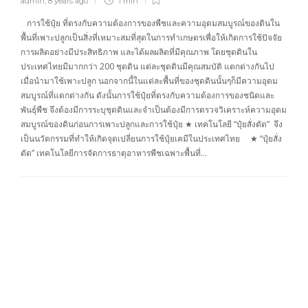
admin
,
8 years ago
1 min
การใช้ปุ๋ย ที่ตรงกับความต้องการของพืชและความอุดมสมบูรณ์ของดินใน
พื้นที่เพาะปลูกเป็นสิ่งที่เหมาะสมที่สุดในการทำเกษตรเพื่อให้เกิดการใช้ปัจจัย
การผลิตอย่างมีประสิทธิภาพ และได้ผลผลิตที่มีคุณภาพ โดยชุดดินใน
ประเทศไทยมีมากกว่า 200 ชุดดิน แต่ละชุดดินมีคุณสมบัติ แตกต่างกันไป
เมื่อนำมาใช้เพาะปลูก นอกจากนี้ในแต่ละพื้นที่ของชุดดินนั้นๆก็มีความอุดม
สมบูรณ์ที่แตกต่างกัน ดังนั้นการใช้ปุ๋ยที่ตรงกับความต้องการของชนิดและ
พันธุ์พืช จึงต้องมีการระบุชุดดินและจำเป็นต้องมีการตรวจวิเคราะห์ความอุดม
สมบูรณ์ของดินก่อนการเพาะปลูกและการใช้ปุ๋ย ★ เทคโนโลยี “ปุ๋ยสั่งตัด” จึง
เป็นนวัตกรรมที่ทำให้เกิดจุดเปลี่ยนการใช้ปุ๋ยเคมีในประเทศไทย ★ “ปุ๋ยสั่ง
ตัด” เทคโนโลยีการจัดการธาตุอาหารพืชเฉพาะพื้นที่…