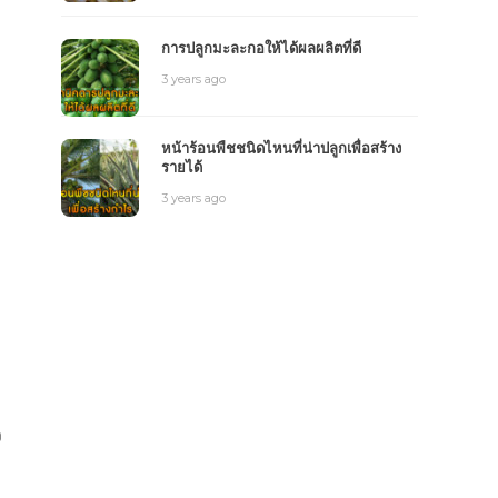
การปลูกมะละกอให้ได้ผลผลิตที่ดี
3 years ago
หน้าร้อนพืชชนิดไหนที่น่าปลูกเพื่อสร้าง
รายได้
3 years ago
ว