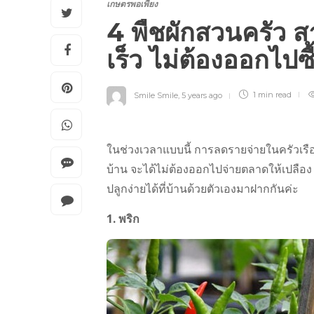
เกษตรพอเพียง
4 พืชผักสวนครัว ส
เร็ว ไม่ต้องออกไปซ
Smile Smile
,
5 years ago
1 min
read
ในช่วงเวลาแบบนี้ การลดรายจ่ายในครัวเรือ
บ้าน จะได้ไม่ต้องออกไปจ่ายตลาดให้เปลือง 
ปลูกง่ายได้ที่บ้านด้วยตัวเองมาฝากกันค่ะ
1. พริก