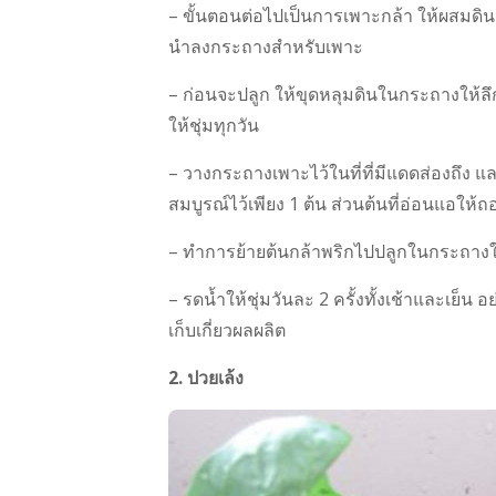
– ขั้นตอนต่อไปเป็นการเพาะกล้า ให้ผสมดิน
นำลงกระถางสำหรับเพาะ
– ก่อนจะปลูก ให้ขุดหลุมดินในกระถางให้ล
ให้ชุ่มทุกวัน
– วางกระถางเพาะไว้ในที่ที่มีแดดส่องถึง และเ
สมบูรณ์ไว้เพียง 1 ต้น ส่วนต้นที่อ่อนแอให้
– ทำการย้ายต้นกล้าพริกไปปลูกในกระถางใ
– รดน้ำให้ชุ่มวันละ 2 ครั้งทั้งเช้าและเย็น 
เก็บเกี่ยวผลผลิต
2. ปวยเล้ง