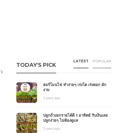
LATEST
POPULAR
TODAY'S PICK
ไว
ฮอร์โมนไข่ ทำง่ายๆ เร่งโต เร่งดอก ผัก
งาม
3 years ago
ปลูกถั่วงอกรายได้ดี 1 อาทิตย์ รับเงินเลย
ปลูกง่ายๆ ไม่ต้องดูแล
3 years ago