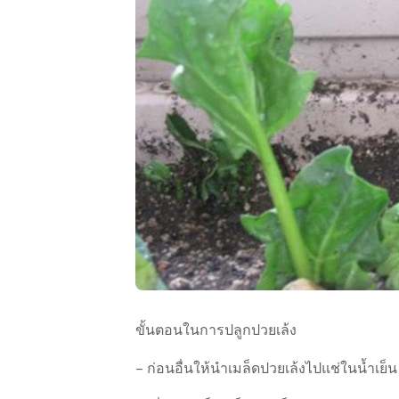
ขั้นตอนในการปลูกปวยเล้ง
– ก่อนอื่นให้นำเมล็ดปวยเล้งไปแช่ในน้ำเย็น