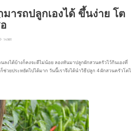
ามารถปลูกเองได้ ขึ้นง่าย โต
ื้อ
14981
นลงได้บ้างก็คงจะดีไม่น้อย ลองหันมาปลูกผักสวนครัวไว้กินเองที่
ก็ช่วยประหยัดไปได้มาก วันนี้เราจึงได้นำวิธีปลูก 4 ผักสวนครัวโต