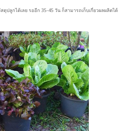
ดุปลูกได้เลย รออีก 35-45 วัน ก็สามารถเก็บเกี่ยวผลผลิตได้