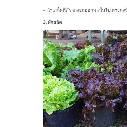
– นำเมล็ดที่มีรากงอกออกมานั้นไปเพาะลงวัส
3. ผักสลัด