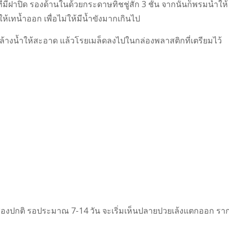
ี่มีฝาปิด รองด้านในด้วยกระดาษทิชชู่สัก 3 ชั้น จากนั้นก็พรมน้ำให้
ให้เทน้ำออก เพื่อไม่ให้มีน้ำขังมากเกินไป
าล้างน้ำให้สะอาด แล้วโรยเมล็ดลงไปในกล่องพลาสติกที่เตรียมไว้
นช่องปกติ รอประมาณ 7-14 วัน จะเริ่มเห็นปลายปวยเล้งแตกออก รา