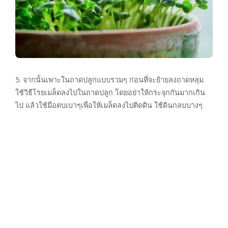
5. จากนั้นเพาะในถาดปลูกแบบรวมๆ ก่อนที่จะย้ายลงถาดหลุม
ใช้วิธีโรยเมล็ดลงไปในถาดปลูก โดยอย่าให้กระจุกกันมากเกิน
ไป แล้วใช้มือตบเบาๆเพื่อให้เมล็ดลงไปติดดิน ใช้ดินกลบบางๆ