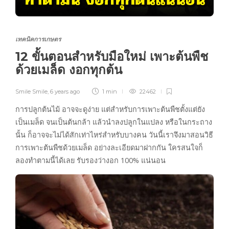
เทคนิคการเกษตร
12 ขั้นตอนสำหรับมือใหม่ เพาะต้นพืช
ด้วยเมล็ด งอกทุกต้น
Smile Smile
,
6 years ago
1 min
22462
การปลูกต้นไม้ อาจจะดูง่าย แต่สำหรับการเพาะต้นพืชตั้งแต่ยัง
เป็นเมล็ด จนเป็นต้นกล้า แล้วนำลงปลูกในแปลง หรือในกระถาง
นั้น ก็อาจจะไม่ได้สักเท่าไหร่สำหรับบางคน วันนี้เราจึงมาสอนวิธี
การเพาะต้นพืชด้วยเมล็ด อย่างละเอียดมาฝากกัน ใครสนใจก็
ลองทำตามนี้ได้เลย รับรองว่างอก 100% แน่นอน