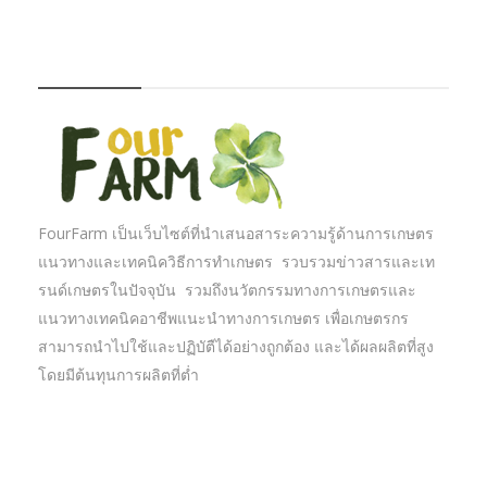
FOURFARM
FourFarm เป็นเว็บไซต์ที่นำเสนอสาระความรู้ด้านการเกษตร
แนวทางและเทคนิควิธีการทำเกษตร รวบรวมข่าวสารและเท
รนด์เกษตรในปัจจุบัน รวมถึงนวัตกรรมทางการเกษตรและ
แนวทางเทคนิคอาชีพแนะนำทางการเกษตร เพื่อเกษตรกร
สามารถนำไปใช้และปฏิบัตืได้อย่างถูกต้อง และได้ผลผลิตที่สูง
โดยมีต้นทุนการผลิตที่ต่ำ
บทความเกษตร