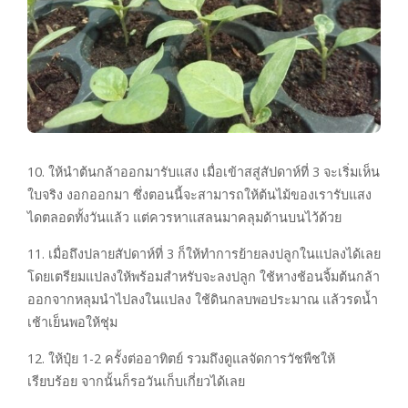
10. ให้นำต้นกล้าออกมารับแสง เมื่อเข้าสสู่สัปดาห์ที่ 3 จะเริ่มเห็น
ใบจริง งอกออกมา ซึ่งตอนนี้จะสามารถให้ต้นไม้ของเรารับแสง
ไดตลอดทั้งวันแล้ว แต่ควรหาแสลนมาคลุมด้านบนไว้ด้วย
11. เมื่อถึงปลายสัปดาห์ที่ 3 ก็ให้ทำการย้ายลงปลูกในแปลงได้เลย
โดยเตรียมแปลงให้พร้อมสำหรับจะลงปลูก ใช้หางช้อนจิ้มต้นกล้า
ออกจากหลุมนำไปลงในแปลง ใช้ดินกลบพอประมาณ แล้วรดน้ำ
เช้าเย็นพอให้ชุ่ม
12. ให้ปุ๋ย 1-2 ครั้งต่ออาทิตย์ รวมถึงดูแลจัดการวัชพืชให้
เรียบร้อย จากนั้นก็รอวันเก็บเกี่ยวได้เลย