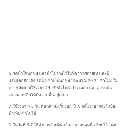
6. รดน้ำให้พอชุ่ม แล้วนำไปวางไว้ในที่อากาศถ่ายเท และมี
แสงแดดส่องถึง รดน้ำเช้าเย็นพอชุ่ม ประมาณ 20-24 ชั่วโมง ใน
บางชนิดอาจใช้เวลา 24-48 ชั่วโมงกว่าจะงอก และควรหมั่น
ตรวจสอบดินให้มีความชื้นอยู่เสมอ
7. ใช้เวลา 4-5 วัน ต้นกล้าจะเริ่มงอก ในช่วงนี้เราอาจจะใส่ปุ๋ย
น้ำเพิ่มเข้าไปได้
8. ในวันที่ 6-7 ให้ทำการย้ายต้นกล้าลงถาดหลุมที่เตรียมไว้ โดย