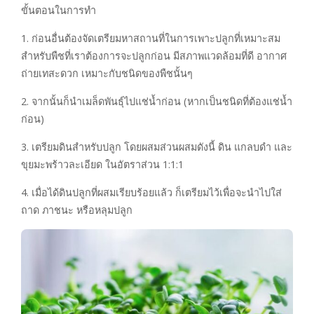
ขั้นตอนในการทำ
1. ก่อนอื่นต้องจัดเตรียมหาสถานที่ในการเพาะปลูกที่เหมาะสม
สำหรับพืชที่เราต้องการจะปลูกก่อน มีสภาพแวดล้อมที่ดี อากาศ
ถ่ายเทสะดวก เหมาะกับชนิดของพืชนั้นๆ
2. จากนั้นก็นำเมล็ดพันธุ์ไปแช่น้ำก่อน (หากเป็นชนิดที่ต้องแช่น้ำ
ก่อน)
3. เตรียมดินสำหรับปลูก โดยผสมส่วนผสมดังนี้ ดิน แกลบดำ และ
ขุยมะพร้าวละเอียด ในอัตราส่วน 1:1:1
4. เมื่อได้ดินปลูกที่ผสมเรียบร้อยแล้ว ก็เตรียมไว้เพื่อจะนำไปใส่
ถาด ภาชนะ หรือหลุมปลูก