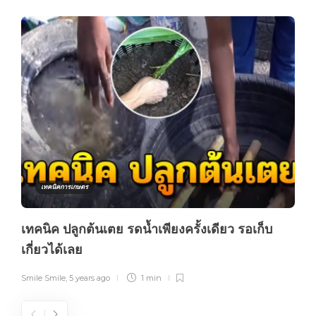
เทคนิคการเกษตร
เทคนิค ปลูกต้นเตย รดน้ำเพียงครั้งเดียว รอเก็บ
เกี่ยวได้เลย
Smile Smile
,
5 years ago
1 min