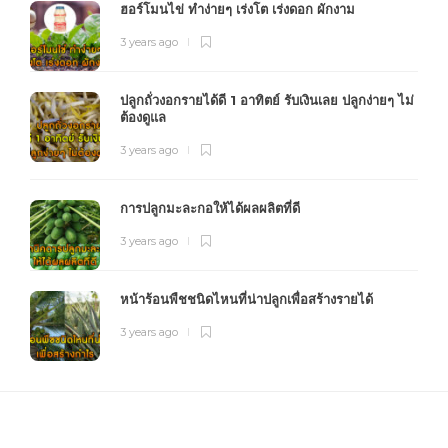
ฮอร์โมนไข่ ทำง่ายๆ เร่งโต เร่งดอก ผักงาม
3 years ago
ปลูกถั่วงอกรายได้ดี 1 อาทิตย์ รับเงินเลย ปลูกง่ายๆ ไม่
ต้องดูแล
3 years ago
การปลูกมะละกอให้ได้ผลผลิตที่ดี
3 years ago
หน้าร้อนพืชชนิดไหนที่น่าปลูกเพื่อสร้างรายได้
3 years ago