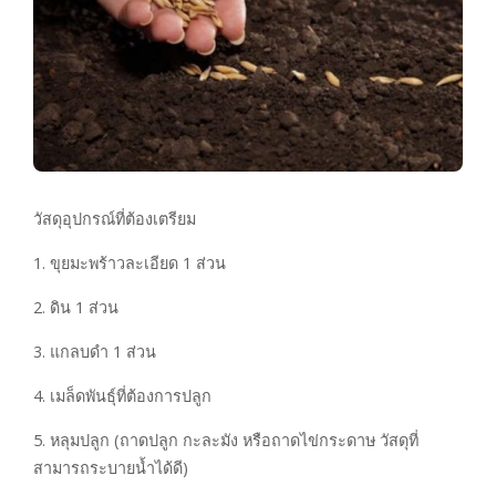
วัสดุอุปกรณ์ที่ต้องเตรียม
1. ขุยมะพร้าวละเอียด 1 ส่วน
2. ดิน 1 ส่วน
3. แกลบดำ 1 ส่วน
4. เมล็ดพันธุ์ที่ต้องการปลูก
5. หลุมปลูก (ถาดปลูก กะละมัง หรือถาดไข่กระดาษ วัสดุที่
สามารถระบายน้ำได้ดี)