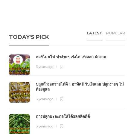
LATEST
POPULAR
TODAY'S PICK
ฮอร์โมนไข่ ทำง่ายๆ เร่งโต เร่งดอก ผักงาม
3 years ago
ปลูกถั่วงอกรายได้ดี 1 อาทิตย์ รับเงินเลย ปลูกง่ายๆ ไม่
ต้องดูแล
3 years ago
การปลูกมะละกอให้ได้ผลผลิตที่ดี
3 years ago