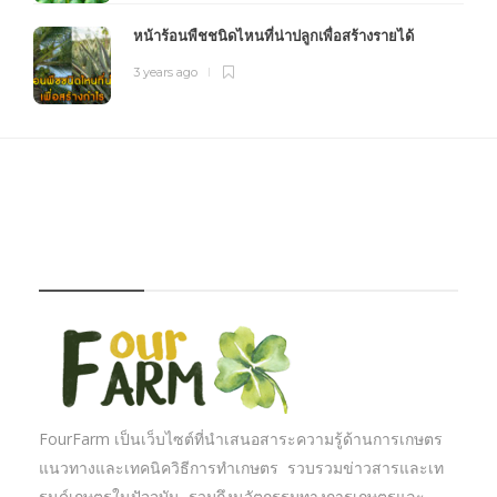
หน้าร้อนพืชชนิดไหนที่น่าปลูกเพื่อสร้างรายได้
3 years ago
FOURFARM
FourFarm เป็นเว็บไซต์ที่นำเสนอสาระความรู้ด้านการเกษตร
แนวทางและเทคนิควิธีการทำเกษตร รวบรวมข่าวสารและเท
รนด์เกษตรในปัจจุบัน รวมถึงนวัตกรรมทางการเกษตรและ