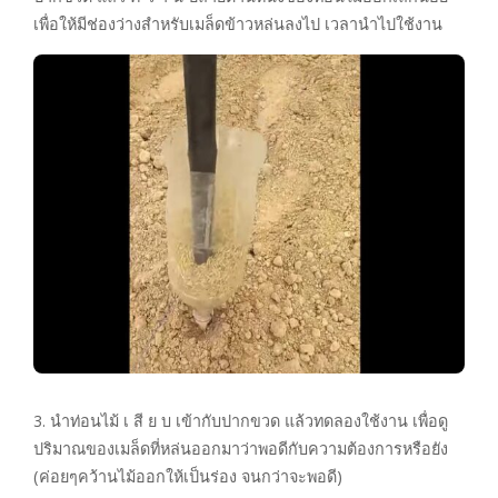
เพื่อให้มีช่องว่างสำหรับเมล็ดข้าวหล่นลงไป เวลานำไปใช้งาน
3. นำท่อนไม้ เ สี ย บ เข้ากับปากขวด แล้วทดลองใช้งาน เพื่อดู
ปริมาณของเมล็ดที่หล่นออกมาว่าพอดีกับความต้องการหรือยัง
(ค่อยๆคว้านไม้ออกให้เป็นร่อง จนกว่าจะพอดี)