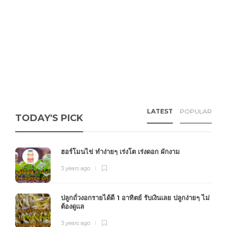
LATEST
POPULAR
TODAY'S PICK
ฮอร์โมนไข่ ทำง่ายๆ เร่งโต เร่งดอก ผักงาม
3 years ago
ปลูกถั่วงอกรายได้ดี 1 อาทิตย์ รับเงินเลย ปลูกง่ายๆ ไม่
ต้องดูแล
3 years ago