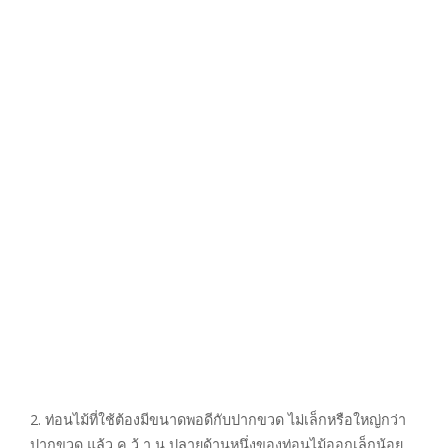
2. ท่อนไม้ที่ใช้ต้องมีขนาดพอดีกับปากขวด ไม่เล็กหรือใหญ่กว่า
ปากขวด แล้ว ค ว้ า น ปลายด้านหนึ่งของท่อนไม้ออกเล็กน้อย