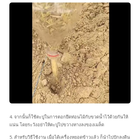
4. จากนั้นก็ใช้ตะปูในการตอกยึดท่อนไม้กับขวดน้ำไว้ด้วยกันให้
แน่น โดยระวังอย่าให้ตะปูไปขวางทางลงของเมล็ด
5. สำหรับวิธีใช้งาน เมื่อได้เครื่องหยอดข้าวแล้ว ก็นำไปปักลงดิน