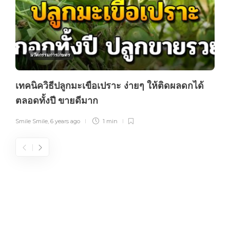
นวัตกรรมการเกษตร
เทคนิควิธีปลูกมะเขือเปราะ ง่ายๆ ให้ติดผลดกได้
ตลอดทั้งปี ขายดีมาก
Smile Smile
,
6 years ago
1 min