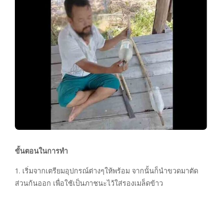
ขั้นตอนในการทำ
1. เริ่มจากเตรียมอุปกรณ์ต่างๆให้พร้อม จากนั้นก็นำขวดมาตัด
ส่วนก้นออก เพื่อใช้เป็นภาชนะไว้ใส่รองเมล็ดข้าว