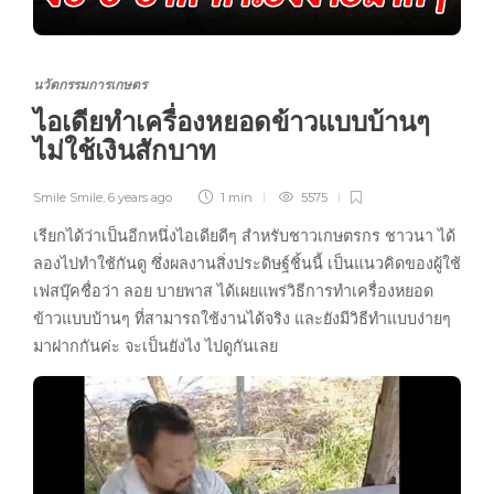
นวัตกรรมการเกษตร
ไอเดียทำเครื่องหยอดข้าวแบบบ้านๆ
ไม่ใช้เงินสักบาท
Smile Smile
,
6 years ago
1 min
5575
เรียกได้ว่าเป็นอีกหนึ่งไอเดียดีๆ สำหรับชาวเกษตรกร ชาวนา ได้
ลองไปทำใช้กันดู ซึ่งผลงานสิ่งประดิษฐ์ชิ้นนี้ เป็นแนวคิดของผู้ใช้
เฟสบุ๊คชื่อว่า ลอย บายพาส ได้เผยแพร่วิธีการทำเครื่องหยอด
ข้าวแบบบ้านๆ ที่สามารถใช้งานได้จริง และยังมีวิธีทำแบบง่ายๆ
มาฝากกันค่ะ จะเป็นยังไง ไปดูกันเลย