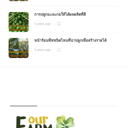
การปลูกมะละกอให้ได้ผลผลิตที่ดี
3 years ago
หน้าร้อนพืชชนิดไหนที่น่าปลูกเพื่อสร้างรายได้
3 years ago
FOURFARM