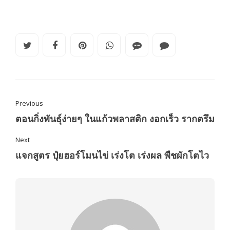
Previous
ตอนกิ่งพันธุ์ง่ายๆ ในแก้วพลาสติก งอกเร็ว รากตรึม
Next
แจกสูตร ปุ๋ยฮอร์โมนไข่ เร่งโต เร่งผล พืชผักโตไว