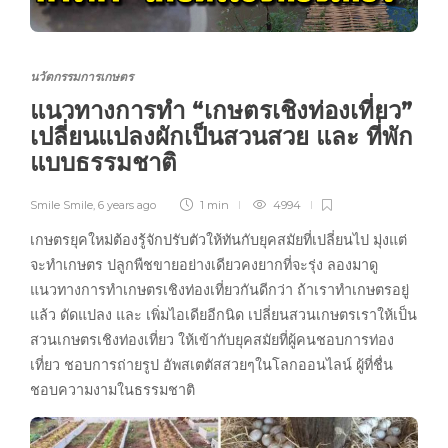
นวัตกรรมการเกษตร
แนวทางการทำ “เกษตรเชิงท่องเที่ยว”
เปลี่ยนแปลงผักเป็นสวนสวย และ ที่พัก
แบบธรรมชาติ
Smile Smile
,
6 years ago
1 min
4994
เกษตรยุคใหม่ต้องรู้จักปรับตัวให้ทันกับยุคสมัยที่เปลี่ยนไป มุ่งแต่
จะทำเกษตร ปลูกพืชขายอย่างเดียวคงยากที่จะรุ่ง ลองมาดู
แนวทางการทำเกษตรเชิงท่องเที่ยวกันดีกว่า ถ้าเราทำเกษตรอยู่
แล้ว ดัดแปลง และ เพิ่มไอเดียอีกนิด เปลี่ยนสวนเกษตรเราให้เป็น
สวนเกษตรเชิงท่องเที่ยว ให้เข้ากับยุคสมัยที่ผู้คนชอบการท่อง
เที่ยว ชอบการถ่ายรูป อัพสเตตัสสวยๆในโลกออนไลน์ ผู้ที่ชื่น
ชอบความงามในธรรมชาติ