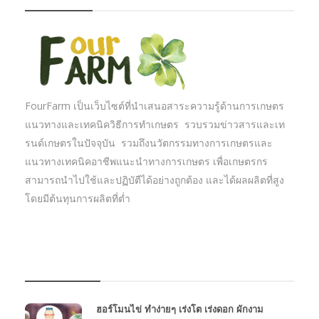
FourFarm เป็นเว็บไซต์ที่นำเสนอสาระความรู้ด้านการเกษตร
แนวทางและเทคนิควิธีการทำเกษตร รวบรวมข่าวสารและเท
รนด์เกษตรในปัจจุบัน รวมถึงนวัตกรรมทางการเกษตรและ
แนวทางเทคนิคอาชีพแนะนำทางการเกษตร เพื่อเกษตรกร
สามารถนำไปใช้และปฏิบัตืได้อย่างถูกต้อง และได้ผลผลิตที่สูง
โดยมีต้นทุนการผลิตที่ต่ำ
บทความเกษตร
ฮอร์โมนไข่ ทำง่ายๆ เร่งโต เร่งดอก ผักงาม