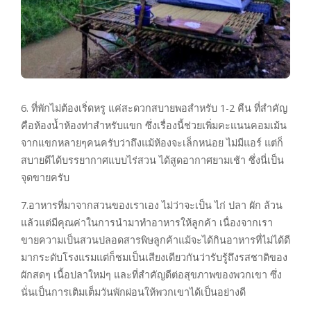
6. ที่พักไม่ต้องเริ่ดหรู แค่สะดวกสบายพอสำหรับ 1-2 คืน ที่สำคัญ
คือห้องน้ำห้องท่าสำหรับแขก ซึ่งเรื่องนี้ช่วยเพิ่มคะแนนคอมเม้น
จากแขกหลายๆคนครับว่าถึงแม้ห้องจะเล็กหน่อย ไม่มีแอร์ แต่ก็
สบายดีได้บรรยากาศแบบไร่สวน ได้สูดอากาศยามเช้า ซึ่งนี่เป็น
จุดขายครับ
7.อาหารที่มาจากสวนของเราเอง ไม่ว่าจะเป็น ไก่ ปลา ผัก ล้วน
แล้วแต่มีคุณค่าในการนำมาทำอาหารให้ลูกค้า เนื่องจากเรา
ขายความเป็นสวนปลอดสารพิษลูกค้าแม้จะได้กินอาหารที่ไม่ได้ดี
มากระดับโรงแรมแต่ก็ชมเป็นเสียงเดียวกันว่ารับรู้ถึงรสชาติของ
ผักสดๆ เนื้อปลาใหม่ๆ และที่สำคัญดีต่อสุขภาพของพวกเขา ซึ่ง
นั่นเป็นการเติมเต็มวันพักผ่อนให้พวกเขาได้เป็นอย่างดี