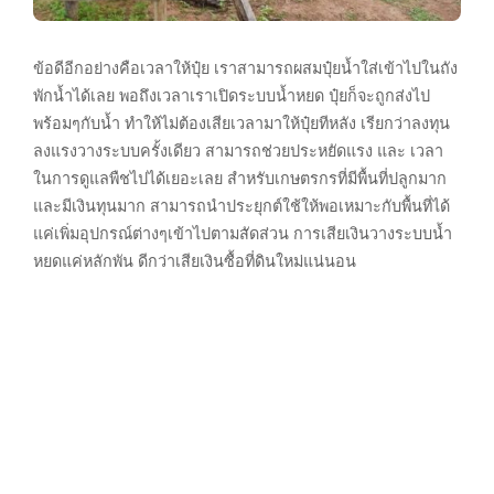
ข้อดีอีกอย่างคือเวลาให้ปุ๋ย เราสามารถผสมปุ๋ยน้ำใส่เข้าไปในถัง
พักน้ำได้เลย พอถึงเวลาเราเปิดระบบน้ำหยด ปุ๋ยก็จะถูกส่งไป
พร้อมๆกับน้ำ ทำให้ไม่ต้องเสียเวลามาให้ปุ๋ยทีหลัง เรียกว่าลงทุน
ลงแรงวางระบบครั้งเดียว สามารถช่วยประหยัดแรง และ เวลา
ในการดูแลพืชไปได้เยอะเลย สำหรับเกษตรกรที่มีพื้นที่ปลูกมาก
และมีเงินทุนมาก สามารถนำประยุกต์ใช้ให้พอเหมาะกับพื้นที่ได้
แค่เพิ่มอุปกรณ์ต่างๆเข้าไปตามสัดส่วน การเสียเงินวางระบบน้ำ
หยดแค่หลักพัน ดีกว่าเสียเงินซื้อที่ดินใหม่แน่นอน