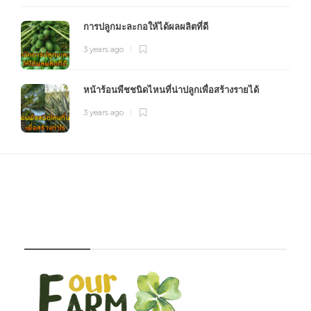
การปลูกมะละกอให้ได้ผลผลิตที่ดี
3 years ago
หน้าร้อนพืชชนิดไหนที่น่าปลูกเพื่อสร้างรายได้
3 years ago
FOURFARM