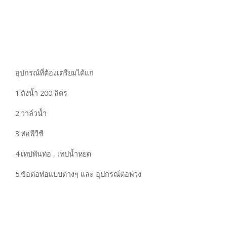
อุปกรณ์ที่ต้องเตรียมได้แก่
1.ถังน้ำ 200 ลิตร
2.วาล์วน้ำ
3.ท่อพีวีซี
4.เทปพันท่อ , เทปน้ำหยด
5.ข้อต่อท่อแบบต่างๆ และ อุปกรณ์ต่อพ่วง