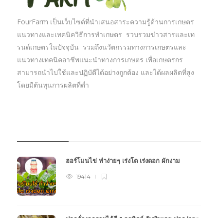
FourFarm เป็นเว็บไซต์ที่นำเสนอสาระความรู้ด้านการเกษตร
แนวทางและเทคนิควิธีการทำเกษตร รวบรวมข่าวสารและเท
รนด์เกษตรในปัจจุบัน รวมถึงนวัตกรรมทางการเกษตรและ
แนวทางเทคนิคอาชีพแนะนำทางการเกษตร เพื่อเกษตรกร
สามารถนำไปใช้และปฏิบัตืได้อย่างถูกต้อง และได้ผลผลิตที่สูง
โดยมีต้นทุนการผลิตที่ต่ำ
บทความเกษตร
ฮอร์โมนไข่ ทำง่ายๆ เร่งโต เร่งดอก ผักงาม
19414