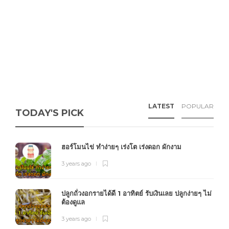
LATEST
POPULAR
TODAY'S PICK
ฮอร์โมนไข่ ทำง่ายๆ เร่งโต เร่งดอก ผักงาม
3 years ago
ปลูกถั่วงอกรายได้ดี 1 อาทิตย์ รับเงินเลย ปลูกง่ายๆ ไม่
ต้องดูแล
3 years ago