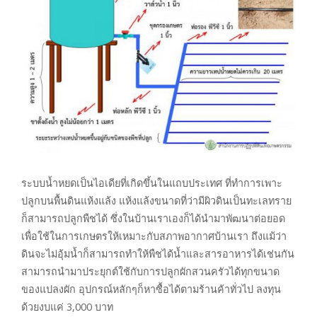
ระบบน้ำหยดเป็นไอเดียที่เกิดขึ้นในแถบประเทศ ที่ทำการเพาะ
ปลูกบนพื้นดินแห้งแล้ง แห้งแล้งขนาดที่ว่ามีผิวดินเป็นทะเลทราย
ก็สามารถปลูกพืชได้ ซึ่งในบ้านเราเองก็ได้นำมาพัฒนาต่อยอด
เพื่อใช้ในการเกษตรให้เหมาะกับสภาพอากาศบ้านเรา ถึงแม้ว่า
ดินจะไม่อุ้มน้ำก็สามารถทำให้พืชได้น้ำและสารอาหารได้เช่นกัน
สามารถนำมาประยุกต์ใช้กับการปลูกผักสวนครัวได้ทุกขนาด
ของแปลงผัก อุปกรณ์หลักๆก็หาซื้อได้ตามร้านค้าทั่วไป ลงทุน
ด้วยงบแค่ 3,000 บาท