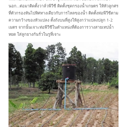
นอก…ต่อมาติดตั้งวาล์วพีวีซี ติดตั้งชุดกรองน้ำเกษตร ให้หัวลูกศร
ที่ตัวกรองหันไปทิศทางเดียวกับการไหลของน้ำ ติดตั้งท่อพีวีซีตาม
ความกว้างของหัวแปลง ตั้งถังบนที่สูงให้สูงกว่าแปลงปลูก 1-2
เมตร จากนั้นเจาะท่อพีวีซีในตำแหน่งที่ต้องการวางสายเทปน้ำ
หยด ใส่ลูกยางกันรั่วในรูที่เจาะ