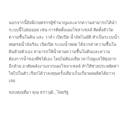
นอกจากนี้ยังมีเกษตรกรผู้ชำนาญและมากความสามารถได้นำ
ระบบนี้ไปต่อยอด เช่น การติดตั้งแผงโซล่าเซลล์ ติดตั้งตัววัด
ความชื้นในดิน และ วาล์ว เปิด/ปิด น้ำอัตโนมัติ ทำเป็นระบบน้ำ
หยดรดน้ำอัฉริยะ เปิด/ปิด ระบบน้ำหยด ได้จากค่าความชื้นใน
ดินด้วยตัวเอง สามารถให้น้ำตามความชื้นในดินและความ
ต้องการน้ำของพืชได้เอง โดยไม่ต้องเสียเวลาไปดูแลให้ยุ่งยาก
อีกด้วย อาศัยพลังงานจากแผงโซลาเซลล์ ทำให้ช่วยประหยัดค่า
ไฟไปในตัว เรียกได้ว่าลงทุนครั้งเดียวเก็บเกี่ยวผลผลิตได้ยาวๆ
เลย
ขอบคุณที่มา คุณ ธราวุฒิ , ไทยรัฐ