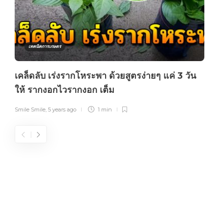
เทคนิคการเกษตร
เคล็ดลับ เร่งรากโหระพา ด้วยสูตรง่ายๆ แค่ 3 วัน
ให้ รากงอกไวรากงอก เต็ม
Smile Smile
,
5 years ago
1 min