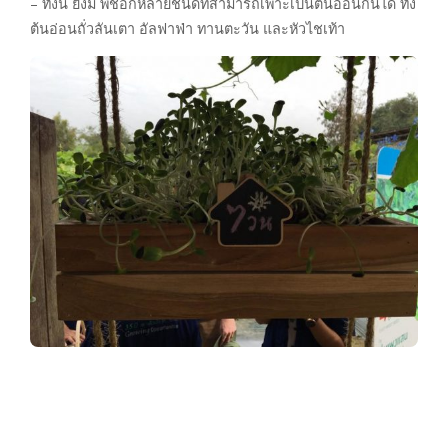
– ทั้งนี้ ยังมี พืชอีกหลายชนิดที่สามารถเพาะเป็นต้นอ่อนกินได้ ทั้ง
ต้นอ่อนถั่วลันเตา อัลฟาฟ่า ทานตะวัน และหัวไชเท้า