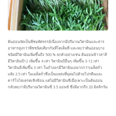
ต้นอ่อนจัดเป็นพืชมหัศจรรย์เนื่องจากมีปริมาณวิตามินและสาร
อาหารสูงกว่าพืชชนิดเดียวกันที่โตเต็มที่ และพบว่าต้นอ่อนบาง
ชนิดมีวิตามินเพิ่มขึ้นถึง 500 % ยกตัวอย่างเช่น ต้นอ่อนข้าวสาลี
มีวิตามินบี12 เพิ่มขึ้น 4 เท่า วิตามินบีอื่นๆ เพิ่มขึ้น 3-12 เท่า
วิตามินอีเพิ่มขึ้น 3 เท่า ในถั่วงอกมีวิตามินเอมากกว่าเมล็ดถั่ว
แห้ง 2.5 เท่า ในเมล็ดถั่วซึ่งเป็นแหล่งที่อุดมไปด้วยโปรตีนและ
คาร์โบไฮเดรตเชิงซ้อน แต่ไม่มีวิตามินซีเมื่อเพาะเป็นต้นอ่อน
กลับพบว่ามีปริมาณวิตามินซี 3.5 ออนซ์ ซึ่งมีมากถึง 20 มิลลิกรัม