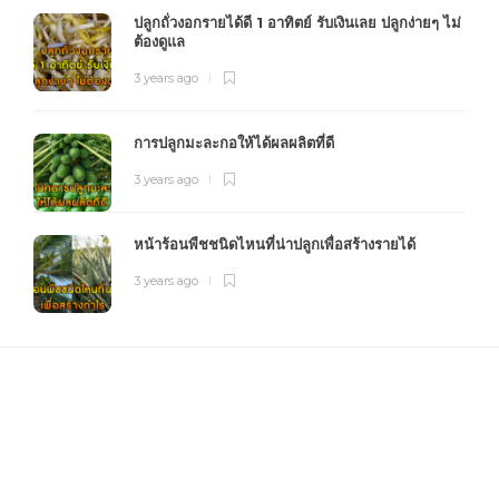
ปลูกถั่วงอกรายได้ดี 1 อาทิตย์ รับเงินเลย ปลูกง่ายๆ ไม่
ต้องดูแล
3 years ago
การปลูกมะละกอให้ได้ผลผลิตที่ดี
3 years ago
หน้าร้อนพืชชนิดไหนที่น่าปลูกเพื่อสร้างรายได้
3 years ago
FOURFARM