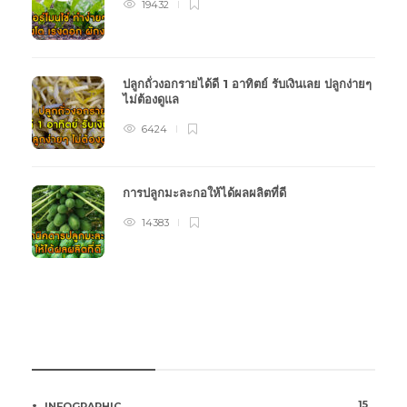
19432
ปลูกถั่วงอกรายได้ดี 1 อาทิตย์ รับเงินเลย ปลูกง่ายๆ
ไม่ต้องดูแล
6424
การปลูกมะละกอให้ได้ผลผลิตที่ดี
14383
หมวดหมู่การเกษตร
15
INFOGRAPHIC