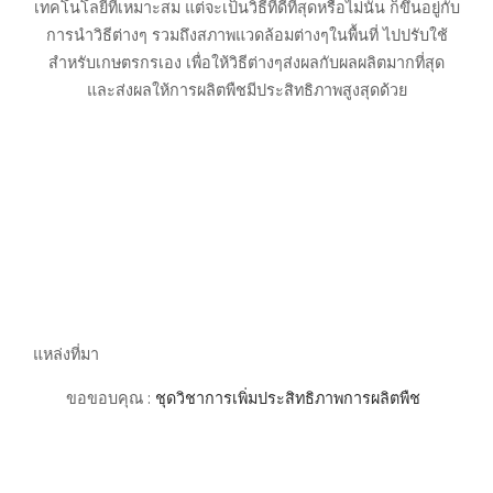
เทคโนโลยีที่เหมาะสม แต่จะเป็นวิธีที่ดีที่สุดหรือไม่นั้น ก็ขึ้นอยู่กับ
การนำวิธีต่างๆ รวมถึงสภาพแวดล้อมต่างๆในพื้นที่ ไปปรับใช้
สำหรับเกษตรกรเอง เพื่อให้วิธีต่างๆส่งผลกับผลผลิตมากที่สุด
และส่งผลให้การผลิตพืชมีประสิทธิภาพสูงสุดด้วย
แหล่งที่มา
ขอขอบคุณ :
ชุดวิชาการเพิ่มประสิทธิภาพการผลิตพืช