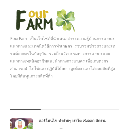
FourFarm เป็นเว็บไซต์ที่นำเสนอสาระความรู้ด้านการเกษตร
แนวทางและเทคนิควิธีการทำเกษตร รวบรวมข่าวสารและเท
รนด์เกษตรในปัจจุบัน รวมถึงนวัตกรรมทางการเกษตรและ
แนวทางเทคนิคอาชีพแนะนำทางการเกษตร เพื่อเกษตรกร
สามารถนำไปใช้และปฏิบัตืได้อย่างถูกต้อง และได้ผลผลิตที่สูง
โดยมีต้นทุนการผลิตที่ต่ำ
บทความเกษตร
ฮอร์โมนไข่ ทำง่ายๆ เร่งโต เร่งดอก ผักงาม