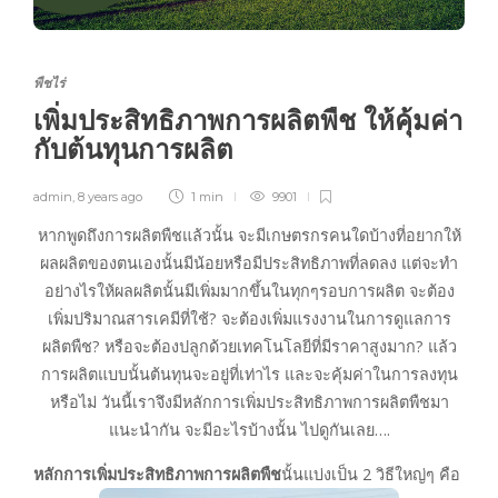
พืชไร่
เพิ่มประสิทธิภาพการผลิตพืช ให้คุ้มค่า
กับต้นทุนการผลิต
admin
,
8 years ago
1 min
9901
หากพูดถึงการผลิตพืชแล้วนั้น จะมีเกษตรกรคนใดบ้างที่อยากให้
ผลผลิตของตนเองนั้นมีน้อยหรือมีประสิทธิภาพที่ลดลง แต่จะทำ
อย่างไรให้ผลผลิตนั้นมีเพิ่มมากขึ้นในทุกๆรอบการผลิต จะต้อง
เพิ่มปริมาณสารเคมีที่ใช้? จะต้องเพิ่มแรงงานในการดูแลการ
ผลิตพืช? หรือจะต้องปลูกด้วยเทคโนโลยีที่มีราคาสูงมาก? แล้ว
การผลิตแบบนั้นต้นทุนจะอยู่ที่เท่าไร และจะคุ้มค่าในการลงทุน
หรือไม่ วันนี้เราจึงมีหลักการเพิ่มประสิทธิภาพการผลิตพืชมา
แนะนำกัน จะมีอะไรบ้างนั้น ไปดูกันเลย….
หลักการเพิ่มประสิทธิภาพการผลิตพืช
นั้นแบ่งเป็น 2 วิธีใหญ่ๆ คือ