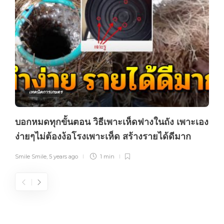
เทคนิคการเกษตร
บอกหมดทุกขั้นตอน วิธีเพาะเห็ดฟางในถัง เพาะเอง
ง่ายๆไม่ต้องง้อโรงเพาะเห็ด สร้างรายได้ดีมาก
Smile Smile
,
5 years ago
1 min