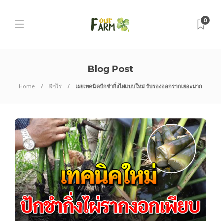
0
Blog Post
Home
พืชไร่
เผยเทคนิคปักชำกิ่งไผ่แบบใหม่ รับรองออกรากเยอะมาก