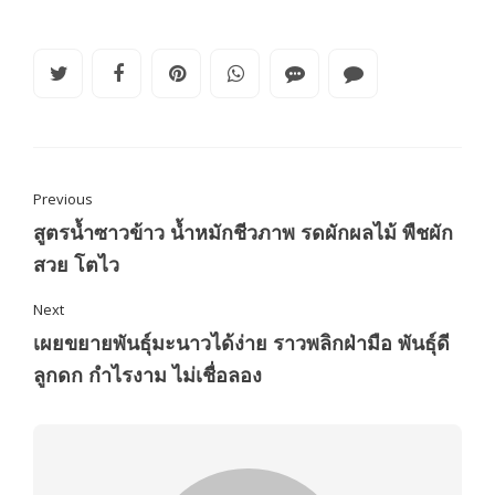
Previous
สูตรน้ำซาวข้าว น้ำหมักชีวภาพ รดผักผลไม้ พืชผัก
สวย โตไว
Next
เผยขยายพันธุ์มะนาวได้ง่าย ราวพลิกฝ่ามือ พันธุ์ดี
ลูกดก กำไรงาม ไม่เชื่อลอง