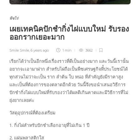
พืชไร่
เผยเทคนิคปักชำกิ่งไผ่แบบใหม่ รับรอง
ออกรากเยอะมาก
Smile Smile
,
6 years ago
1 min
3662
เรียกได้ว่าเป็นอีกหนึ่งเรื่องราวที่ดีเป็นอย่างมาก และวันนี้เรานั้น
อยากจะเอามาฝาก สำหรับไผ่ถือเป็นพืชเศรษฐกิจที่้ประโยชน์ได้
ทุกส่วนไม่ว่าจะเป็น ราก ลำต้น ใบ หน่อ ที่สำคัญยังมีราคาสูง
และเป็นที่ต้องการของตลาดอีกด้วย วันนี้จึงขอนำเสนอวิธีการ
ปักชำกิ่งไผ่แบบใหม่ที่รับรองว่าได้ผลดีเกินคาดและมีวิธีการที่ไม่
ยุ่งยากเลยค่ะ
วัสดุอุปกรณ์ที่ต้องเตรียม
1. กิ่งไผ่สำหรับปักชำเลือกอายุที่ไม่เกิน 1 ปี
2. แผ่นพลาสติกใส