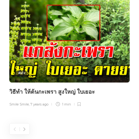
พืชไร่
วิธีทำ ให้ต้นกะเพรา สูงใหญ่ ใบเยอะ
Smile Smile
,
7 years ago
1 min