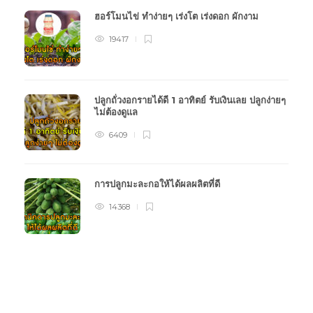
ฮอร์โมนไข่ ทำง่ายๆ เร่งโต เร่งดอก ผักงาม
19417
ปลูกถั่วงอกรายได้ดี 1 อาทิตย์ รับเงินเลย ปลูกง่ายๆ
ไม่ต้องดูแล
6409
การปลูกมะละกอให้ได้ผลผลิตที่ดี
14368
หมวดหมู่การเกษตร