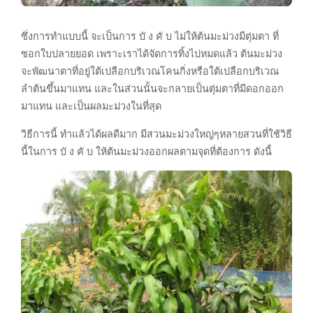
ซึ่งการทำแบบนี้ จะเป็นการ บั ง คั บ ไม่ให้ต้นมะม่วงมีตุ่มตา ที่
ซอกใบปลายยอด เพราะเราได้จัดการทิ้งไปหมดแล้ว ต้นมะม่วง
จะพัฒนาตาที่อยู่ใต้เปลือกบริเวณโคนกิ่งหรือใต้เปลือกบริเวณ
ลำต้นขึ้นมาแทน และในส่วนนั้นจะกลายเป็นตุ่มตาที่มีดอกออก
มาแทน และเป็นผลมะม่วงในที่สุด
วิธีการนี้ ทำแล้วได้ผลดีมาก มีสวนมะม่วงใหญ่ๆหลายสวนที่ใช้วิธี
นี้ในการ บั ง คั บ ให้ต้นมะม่วงออกผลตามจุดที่ต้องการ ดังนี้