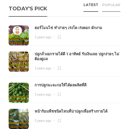
LATEST
POPULAR
TODAY'S PICK
ฮอร์โมนไข่ ทำง่ายๆ เร่งโต เร่งดอก ผักงาม
3 years ago
ปลูกถั่วงอกรายได้ดี 1 อาทิตย์ รับเงินเลย ปลูกง่ายๆ ไม่
ต้องดูแล
3 years ago
การปลูกมะละกอให้ได้ผลผลิตที่ดี
3 years ago
หน้าร้อนพืชชนิดไหนที่น่าปลูกเพื่อสร้างรายได้
3 years ago