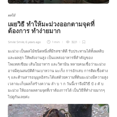
ผลไม้
เผยวิธี ทำให้มะม่วงออกตามจุดที่
ต้องการ ทำง่ายมาก
Smile Smile
,
6 years ago
1 min
3221
มะม่วง เป็นผลไม้ชนิดหนึ่งที่มีรสชาติดี รับประทานได้ทั้งผลดิบ
และผลสุก ให้พลังงานสูง เป็นแหล่งอาหารที่สำคัญของ
โพแทสเซียม เส้นใยอาหาร และวิตามิน หลายคนเชื่อว่ามะม่วง
อาจมีคุณสมบัติต้านเบาหวาน มะเร็ง การอักเสบ การติดเชื้อต่าง
ๆ และต้านสารอนุมูลอิสระได้แต่ด้วยความที่ต้นมะม่วงมีความสูง
เวลาจะเก็บผลก็สร้างความ ลำ บ า ก วันนี้เราจึงมีวิธี บั ง คั บ
มะม่วง ให้ออกผลตามจุดที่เราต้องการได้ เป็นวิธีที่ทำง่ายมากๆ
ไปดูกันเลยค่ะ