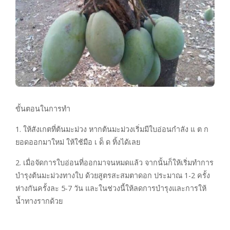
ขั้นตอนในการทำ
1. ให้สังเกตที่ต้นมะม่วง หากต้นมะม่วงเริ่มมีใบอ่อนกำลัง แ ต ก
ยอดออกมาใหม่ ให้ใช้มือ เ ด็ ด ทิ้งได้เลย
2. เมื่อจัดการใบอ่อนที่ออกมาจนหมดแล้ว จากนั้นก็ให้เริ่มทำการ
บำรุงต้นมะม่วงทางใบ ด้วยสูตรสะสมตาดอก ประมาณ 1-2 ครั้ง
ห่างกันครั้งละ 5-7 วัน และในช่วงนี้ให้ลดการบำรุงและการให้
น้ำทางรากด้วย