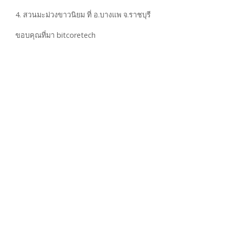
4. สวนมะม่วงขาวนิยม ที่ อ.บางแพ จ.ราชบุรี
ขอบคุณที่มา bitcoretech