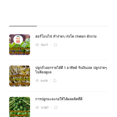
บทความเกษตร
ฮอร์โมนไข่ ทำง่ายๆ เร่งโต เร่งดอก ผักงาม
19417
ปลูกถั่วงอกรายได้ดี 1 อาทิตย์ รับเงินเลย ปลูกง่ายๆ
ไม่ต้องดูแล
6409
การปลูกมะละกอให้ได้ผลผลิตที่ดี
14367