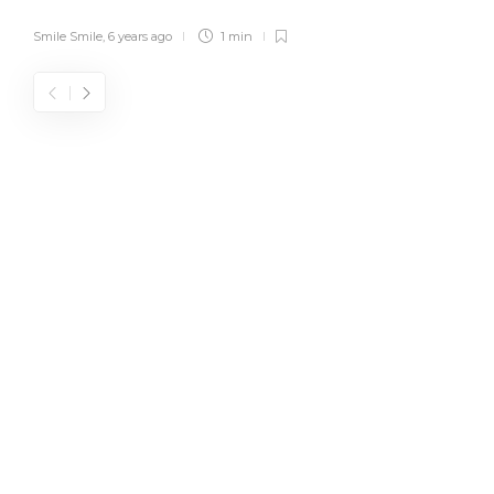
Smile Smile
,
6 years ago
1 min