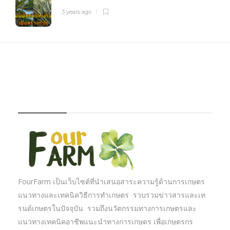
3 years ago
FOURFARM
FourFarm เป็นเว็บไซต์ที่นำเสนอสาระความรู้ด้านการเกษตร
แนวทางและเทคนิควิธีการทำเกษตร รวบรวมข่าวสารและเท
รนด์เกษตรในปัจจุบัน รวมถึงนวัตกรรมทางการเกษตรและ
แนวทางเทคนิคอาชีพแนะนำทางการเกษตร เพื่อเกษตรกร