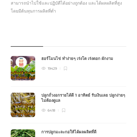
สามารถนำไปใช้และปฏิบัตืได้อย่างถูกต้อง และได้ผลผลิตที่สูง
โดยมีต้นทุนการผลิตที่ต่ำ
บทความเกษตร
ฮอร์โมนไข่ ทำง่ายๆ เร่งโต เร่งดอก ผักงาม
19429
ปลูกถั่วงอกรายได้ดี 1 อาทิตย์ รับเงินเลย ปลูกง่ายๆ
ไม่ต้องดูแล
6418
การปลูกมะละกอให้ได้ผลผลิตที่ดี