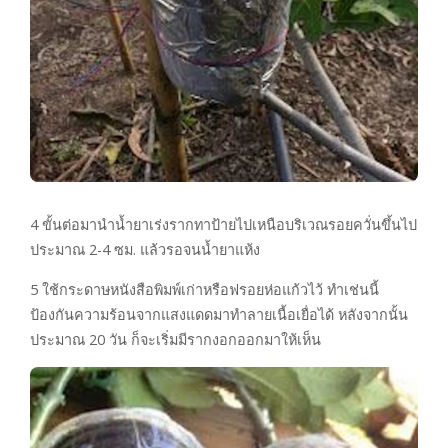
4 ขั้นต่อมานำน้ำยาเร่งรากทาป้ายไปเหนือบริเวณรอยควั่นขึ้นไป
ประมาณ 2-4 ซม. แล้วรอจนน้ำยาแห้ง
5 ใช้กระดาษหนังสือพิมพ์เก่าหรือฟรอยห่อแก้วไว้ ทำเช่นนี้
ป้องกันความร้อนจากแสงแดดมาทำลายเนื้อเยื่อได้ หลังจากนั้น
ประมาณ 20 วัน ก็จะเริ่มมีรากงอกออกมาให้เห็น