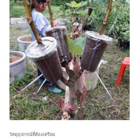
วัสดุอุปกรณ์ที่ต้องเตรียม