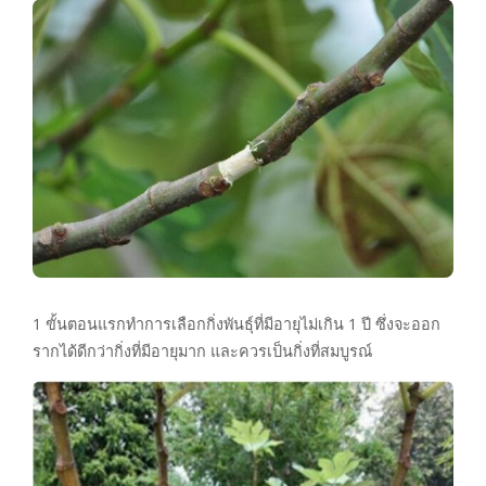
1 ขั้นตอนแรกทำการเลือกกิ่งพันธุ์ที่มีอายุไม่เกิน 1 ปี ซึ่งจะออก
รากได้ดีกว่ากิ่งที่มีอายุมาก และควรเป็นกิ่งที่สมบูรณ์