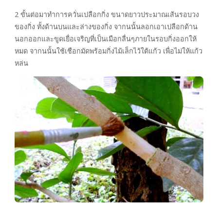
2 ขั้นต่อมาทำการควั่นเปลือกกิ่ง ขนาดยาวประมาณเส้นรอบวง
ของกิ่ง ทั้งด้านบนและล่างของกิ่ง จากนนั้นลอกเอาเปลือกด้าน
นอกออกและขูดเยื่อเจริญที่เป็นเมือกลื่นๆภายในรอบกิ่งออกให้
หมด จากนนั้นใช้เชือกมัดพร้อมกิ่งไม้เล็กไว้ใต้แก้ว เพื่อไม่ให้แก้ว
หล่น