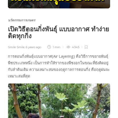
นวัตกรรมการเกษตร
เปิดวิธีตอนกิ่งพันธุ์ แบบอากาศ ทำง่าย
ติดทุกกิ่ง
Smile Smile
,
6 years ago
1 min
4345
การตอนกิ่งพันธุ์แบบอากาศ(Air Layering) คือวิธีการขยายพันธุ์
พืชประเภทหนึ่ง เป็นการทำให้รากของพืชงอกในขณะที่ยังติดอยู่
กับลำต้นเดิม ความเหมาะสมของฤดูกาลการตอนกิ่ง คือฤดูฝนจะ
เหมาะสมที่สุด