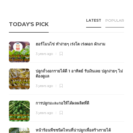
LATEST
POPULAR
TODAY'S PICK
ฮอร์โมนไข่ ทำง่ายๆ เร่งโต เร่งดอก ผักงาม
3 years ago
ปลูกถั่วงอกรายได้ดี 1 อาทิตย์ รับเงินเลย ปลูกง่ายๆ ไม่
ต้องดูแล
3 years ago
การปลูกมะละกอให้ได้ผลผลิตที่ดี
3 years ago
หน้าร้อนพืชชนิดไหนที่น่าปลูกเพื่อสร้างรายได้