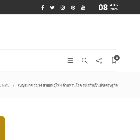
08
AUG
2026
0
ประดับ
เบญจมาศ วว.14 สายพันธุ์ใหม่ ต้านทานโรค ส่งเสริมเป็นพืชเศรษฐกิจ