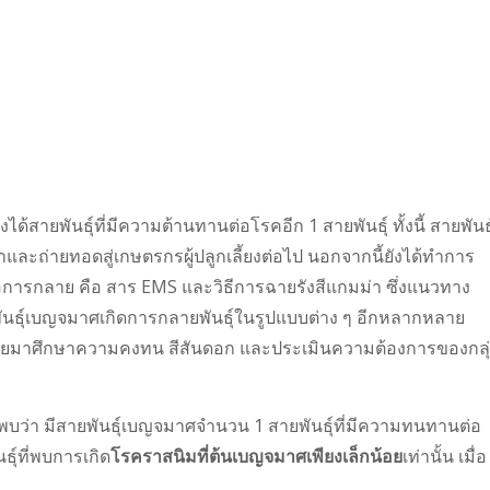
ด้สายพันธุ์ที่มีความต้านทานต่อโรคอีก 1 สายพันธุ์ ทั้งนี้ สายพันธุ
ละถ่ายทอดสู่เกษตรกรผู้ปลูกเลี้ยงต่อไป นอกจากนี้ยังได้ทำการ
่อการกลาย คือ สาร EMS และวิธีการฉายรังสีแกมม่า ซึ่งแนวทาง
้สายพันธุ์เบญจมาศเกิดการกลายพันธุ์ในรูปแบบต่าง ๆ อีกหลากหลาย
่กลายมาศึกษาความคงทน สีสันดอก และประเมินความต้องการของกลุ
์ พบว่า มีสายพันธุ์เบญจมาศจำนวน 1 สายพันธุ์ที่มีความทนทานต่อ
ันธุ์ที่พบการเกิด
โรคราสนิมที่ต้นเบญจมาศเพียงเล็กน้อย
เท่านั้น เมื่อ