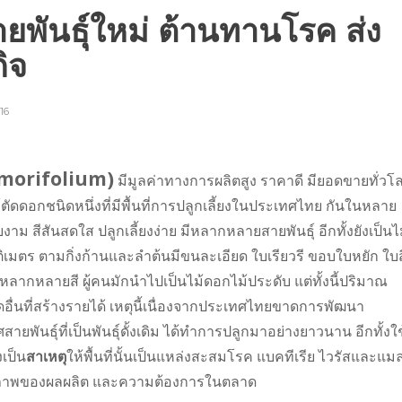
พันธุ์ใหม่ ต้านทานโรค ส่ง
กิจ
16
morifolium)
มีมูลค่าทางการผลิตสูง ราคาดี มียอดขายทั่วโ
้ตัดดอกชนิดหนึ่งที่มีพื้นที่การปลูกเลี้ยงในประเทศไทย กันในหลาย
ยงาม สีสันสดใส ปลูกเลี้ยงง่าย มีหลากหลายสายพันธุ์ อีกทั้งยังเป็นไ
เมตร ตามกิ่งก้านและลำต้นมีขนละเอียด ใบเรียวรี ขอบใบหยัก ใบส
ีหลากหลายสี ผู้คนมักนำไปเป็นไม้ดอกไม้ประดับ แต่ทั้งนี้ปริมาณ
ดอื่นที่สร้างรายได้ เหตุนี้เนื่องจากประเทศไทยขาดการพัฒนา
ันธุ์ที่เป็นพันธุ์ดั้งเดิม ได้ทำการปลูกมาอย่างยาวนาน อีกทั้งใช
งเป็น
สาเหตุ
ให้พื้นที่นั้นเป็นแหล่งสะสมโรค แบคทีเรีย ไวรัสและแม
คุณภาพของผลผลิต และความต้องการในตลาด