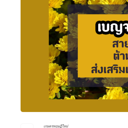
เกษตรทฤษฎีใหม่