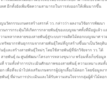
ทศ อีกทั้งยังเพิ่มขีดความสามารถในการส่งออกให้เพิ่มมากขึ้น
่ยวชาญนวัตกรรมเกษตรสร้างสรรค์ วว. กล่าวว่า ผลงานวิจัยการพัฒนา
การกระตุ้นให้เกิดการกลายพันธุ์ของเบญจมาศทั้งที่มีอยู่แล้ว แ
พิ่มความหลากหลายของสายพันธุ์สู่ระบบการผลิตไม้ดอกเบญจมาศ รว
รัพยากรพันธุกรรมจากสายพันธุ์ใหม่ที่ถูกสร้างขึ้นมาเป็นวัตถุดิบ
ธุ์และสร้างสายพันธุ์ใหม่ๆ โดยใช้สายพันธุ์ที่นักวิจัยจาก วว. ได้
 สายพันธุ์ ณ ศูนย์พัฒนาโครงการหลวงขุนวาง พร้อมทั้งเก็บข้อมูล
ที่ รวมทั้งทำการประเมินศักยภาพของสายพันธุ์ ความเหมาะสมทั้
พื่อที่จะนำไปส่งเสริมเกษตรกรผู้ปลูกเลี้ยงไม้ดอก โดยข้อมูลงา
พันธุ์ ที่ผ่านการประเมินและได้รับความสนใจจากกลุ่มผู้ค้าไม้ดอก