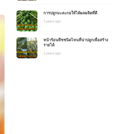
การปลูกมะละกอให้ได้ผลผลิตที่ดี
3 years ago
หน้าร้อนพืชชนิดไหนที่น่าปลูกเพื่อสร้าง
รายได้
3 years ago