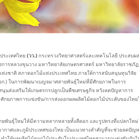
่งประเทศไทย
(วว.)
กระทรวงวิทยาศาสตร์และเทคโนโลยี ประสบผ
ครงการหลวงขุนวาง มหาวิทยาลัยเกษตรศาสตร์ มหาวิทยาลัยราชภั
แห่งชาติ สภาดอกไม้แห่งประเทศไทย ภายใต้การสนับสนุนทุนวิจัย
ก.) ในการพัฒนาเบญจมาศสายพันธุ์ใหม่ที่มีศักยภาพในการ
ุนส่งเสริมให้เกษตรกรปลูกเป็นพืชเศรษฐกิจ หวังลดปัญหาการ
เพิ่มศักยภาพการแข่งขัน/การส่งออกผลผลิตไม้ดอกไม้ประดับของไทย
พันธุ์ใหม่ให้มีความหลากหลายทั้งสีดอก และรูปทรงที่แปลกใหม่
มิอากาศและภูมิประเทศของไทย เป็นแนวทางสำคัญที่จะช่วยลดปัญ
ทศ ทำให้ผลผลิตไม้ดอกไม้ประดับในประเทศไทยสามารถแข่งขันกับไม