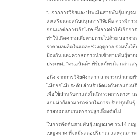
“…จากการวิจัยและประเมินสายพันธุ์เบญจมา
ส่งเสริมและสนับสนุนการวิจัยคือ ควรมีก
อ่อนแอต่อการเกิดโรค ซึ่งอาจทำให้เกิดกา
ทำให้เกิดความเสียหายตามไปด้วย นอกจากนี้
ราคาผลผลิตในแต่ละช่วงฤดูกาล รวมทั้งวิธี
ป้องกัน และควรลดการนำเข้าสายพันธุ์จากต่าง
ประเทศ…”ดร.อนันต์ฯ พิริยะภัทรกิจ กล่าวสร
อนึ่ง จากการวิจัยดังกล่าว สามารถนำสายพัน
ไม้ดอกไม้ประดับ สำหรับจัดแจกันตกแต่งห
เพื่อใช้สำหรับตกแต่งในนิทรรศการต่างๆ น
แกมม่ายังสามารถช่วยในการปรับปรุงพันธุ์ 
ถ่ายทอดแก่เกษตรกรปลูกเลี้ยงต่อไป
ในการคิดค้นสายพันธุ์เบญจมาศ วว.14 เบญ
เบญจมาศ ที่จะมีผลต่อปริมาณ และคุณภา