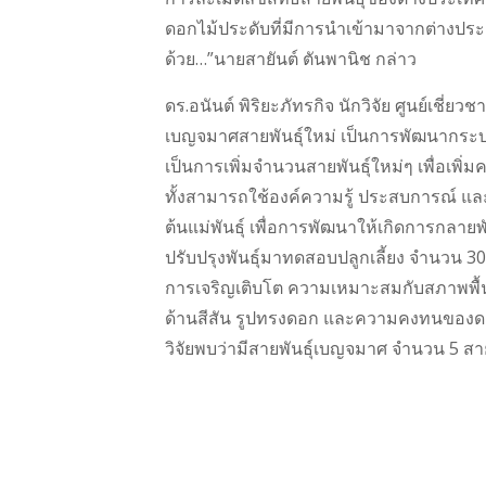
ดอกไม้ประดับที่มีการนำเข้ามาจากต่างประเ
ด้วย…”นายสายันต์ ตันพานิช กล่าว
ดร.อนันต์ พิริยะภัทรกิจ นักวิจัย ศูนย์เชี
เบญจมาศสายพันธุ์ใหม่ เป็นการพัฒนากระบวน
เป็นการเพิ่มจำนวนสายพันธุ์ใหม่ๆ เพื่อเ
ทั้งสามารถใช้องค์ความรู้ ประสบการณ์ และท
ต้นแม่พันธุ์ เพื่อการพัฒนาให้เกิดการกลายพัน
ปรับปรุงพันธุ์มาทดสอบปลูกเลี้ยง จำนวน 30
การเจริญเติบโต ความเหมาะสมกับสภาพพื้น
ด้านสีสัน รูปทรงดอก และความคงทนของดอก เ
วิจัยพบว่ามีสายพันธุ์เบญจมาศ จำนวน 5 สาย