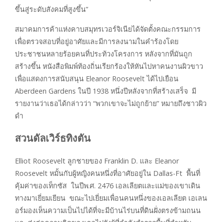
ขึ้นสู่ระดับสังคมที่สูงขึ้น”
สมาคมการค้าแห่งคาบสมุทรเวอร์จิเนียได้จัดตั้งคณะกรรมการ
เพื่อตรวจสอบที่อยู่อาศัยและมีการลงนามในคำร้องโดย
ประชาชนหลายร้อยคนที่ประท้วงโครงการ หลังจากที่มันถูก
สร้างขึ้น หนังสือพิมพ์ท้องถิ่นเรียกร้องให้หันไปหาคนงานผิวขาว
เพื่อแสดงการสนับสนุน Eleanor Roosevelt ได้ไปเยือน
Aberdeen Gardens ในปี 1938 หนึ่งปีหลังจากที่สร้างเสร็จ มี
รายงานว่าเธอได้กล่าวว่า “พวกเขาจะไม่ถูกย้าย” หมายถึงชาวผิว
ดำ
สวนดัลเวิร์ธทิงตัน
Elliot Roosevelt ลูกชายของ Franklin D. และ Eleanor
Roosevelt หมั้นกับผู้หญิงคนหนึ่งที่อาศัยอยู่ใน Dallas-Ft พื้นที่
คุ้มค่าของเท็กซัส ในปีพ.ศ. 2476 เอลเลียตและแม่ของเขาเดิน
ทางมาเยี่ยมเยียน ขณะไปเยี่ยมเพื่อนคนหนึ่งของเอลเลียต เอเลน
อร์มองเห็นความเป็นไปได้ที่จะมีบ้านไร่บนที่ดินฝั่งตรงข้ามถนน