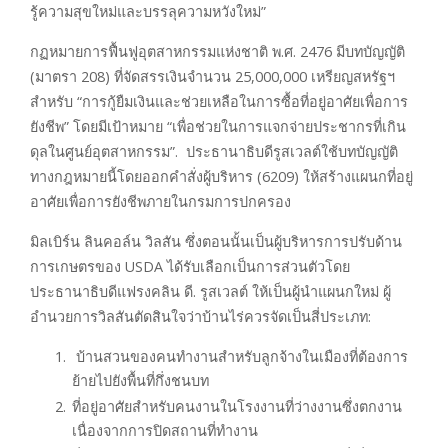
รู้ความสุขใหม่และบรรลุความหวังใหม่”
กฏหมายการฟื้นฟูอุตสาหกรรมแห่งชาติ พ.ศ. 2476 มีบทบัญญัติ
(มาตรา 208) ที่จัดสรรเงินจำนวน 25,000,000 เหรียญสหรัฐฯ
สำหรับ “การกู้ยืมเงินและช่วยเหลือในการซื้อที่อยู่อาศัยเพื่อการ
ยังชีพ” โดยมีเป้าหมาย “เพื่อช่วยในการแจกจ่ายประชากรที่เกิน
ดุลในศูนย์อุตสาหกรรม”. ประธานาธิบดีรูสเวลต์ใช้บทบัญญัติ
ทางกฎหมายนี้โดยออกคำสั่งผู้บริหาร (6209) ให้สร้างแผนกที่อยู่
อาศัยเพื่อการยังชีพภายในกรมการปกครอง
มิลเบิร์น ลินคอล์น วิลสัน ซึ่งตอนนั้นเป็นผู้บริหารการปรับด้าน
การเกษตรของ USDA ได้รับเลือกเป็นการส่วนตัวโดย
ประธานาธิบดีแฟรงคลิน ดี. รูสเวลต์ ให้เป็นผู้นำแผนกใหม่ ผู้
อำนวยการวิลสันตัดสินใจว่าบ้านไร่ควรจัดเป็นสี่ประเภท:
บ้านสวนของคนทำงานสำหรับลูกจ้างในเมืองที่ต้องการ
ย้ายไปยังพื้นที่กึ่งชนบท
ที่อยู่อาศัยสำหรับคนงานในโรงงานที่ว่างงานซึ่งตกงาน
เนื่องจากการปิดสถานที่ทำงาน