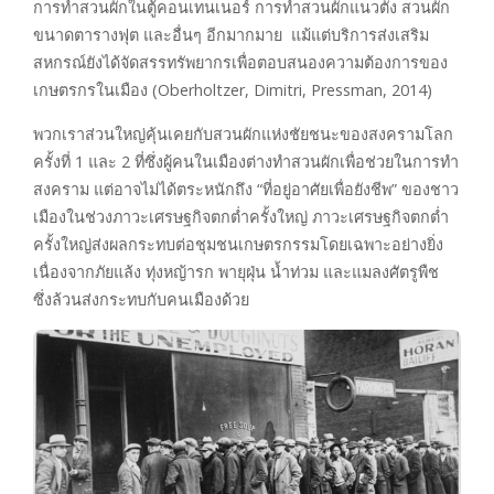
การทำสวนผักในตู้คอนเทนเนอร์ การทำสวนผักแนวตั้ง สวนผัก
ขนาดตารางฟุต และอื่นๆ อีกมากมาย แม้แต่บริการส่งเสริม
สหกรณ์ยังได้จัดสรรทรัพยากรเพื่อตอบสนองความต้องการของ
เกษตรกรในเมือง (Oberholtzer, Dimitri, Pressman, 2014)
พวกเราส่วนใหญ่คุ้นเคยกับสวนผักแห่งชัยชนะของสงครามโลก
ครั้งที่ 1 และ 2 ที่ซึ่งผู้คนในเมืองต่างทำสวนผักเพื่อช่วยในการทำ
สงคราม แต่อาจไม่ได้ตระหนักถึง “ที่อยู่อาศัยเพื่อยังชีพ” ของชาว
เมืองในช่วงภาวะเศรษฐกิจตกต่ำครั้งใหญ่ ภาวะเศรษฐกิจตกต่ำ
ครั้งใหญ่ส่งผลกระทบต่อชุมชนเกษตรกรรมโดยเฉพาะอย่างยิ่ง
เนื่องจากภัยแล้ง ทุ่งหญ้ารก พายุฝุ่น น้ำท่วม และแมลงศัตรูพืช
ซึ่งล้วนส่งกระทบกับคนเมืองด้วย