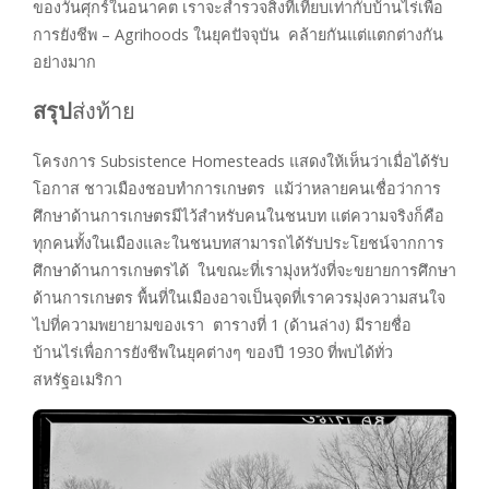
ของวันศุกร์ในอนาคต เราจะสำรวจสิ่งที่เทียบเท่ากับบ้านไร่เพื่อ
การยังชีพ – Agrihoods ในยุคปัจจุบัน คล้ายกันแต่แตกต่างกัน
อย่างมาก
สรุป
ส่งท้าย
โครงการ Subsistence Homesteads แสดงให้เห็นว่าเมื่อได้รับ
โอกาส ชาวเมืองชอบทำการเกษตร แม้ว่าหลายคนเชื่อว่าการ
ศึกษาด้านการเกษตรมีไว้สำหรับคนในชนบท แต่ความจริงก็คือ
ทุกคนทั้งในเมืองและในชนบทสามารถได้รับประโยชน์จากการ
ศึกษาด้านการเกษตรได้ ในขณะที่เรามุ่งหวังที่จะขยายการศึกษา
ด้านการเกษตร พื้นที่ในเมืองอาจเป็นจุดที่เราควรมุ่งความสนใจ
ไปที่ความพยายามของเรา ตารางที่ 1 (ด้านล่าง) มีรายชื่อ
บ้านไร่เพื่อการยังชีพในยุคต่างๆ ของปี 1930 ที่พบได้ทั่ว
สหรัฐอเมริกา