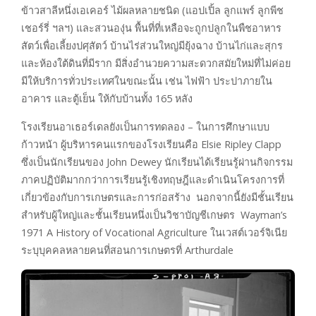
ข้าวสาลีหนึ่งเอเคอร์ ไม้ผลหลายชนิด (แอปเปิ้ล ลูกแพร์ ลูกพีช
เชอร์รี่ ฯลฯ) และสวนองุ่น พื้นที่ที่เหลือจะถูกปลูกในพืชอาหาร
สัตว์เพื่อเลี้ยงปศุสัตว์ บ้านไร่ส่วนใหญ่มียุ้งฉาง บ้านไก่และสุกร
และห้องใต้ดินที่มีราก มีสิ่งอำนวยความสะดวกสมัยใหม่ที่ไม่ค่อย
มีให้บริการทั่วประเทศในขณะนั้น เช่น ไฟฟ้า ประปาภายใน
อาคาร และตู้เย็น ให้กับบ้านทั้ง 165 หลัง
โรงเรียนอาเธอร์เดลยังเป็นการทดลอง – ในการศึกษาแบบ
ก้าวหน้า ผู้บริหารคนแรกของโรงเรียนคือ Elsie Ripley Clapp
ซึ่งเป็นนักเรียนของ John Dewey นักเรียนได้เรียนรู้ผ่านกิจกรรม
ภาคปฏิบัติมากกว่าการเรียนรู้เชิงทฤษฎีและดำเนินโครงการที่
เกี่ยวข้องกับการเกษตรและการก่อสร้าง นอกจากนี้ยังมีชั้นเรียน
สำหรับผู้ใหญ่และชั้นเรียนหนึ่งเป็นวิชาบัญชีเกษตร Wayman’s
1971 A History of Vocational Agriculture ในเวสต์เวอร์จิเนีย
ระบุบุคคลหลายคนที่สอนการเกษตรที่ Arthurdale