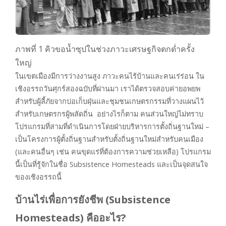
ภาพที่ 1 คิวขอน้ำซุปในช่วงภาวะเศรษฐกิจตกต่ำครั้ง
ใหญ่
ในเขตเมืองมีการว่างงานสูง ภาวะคนไร้บ้านและคนเร่ร่อน ใน
เชิงอรรถวันศุกร์สองฉบับที่ผ่านมา เราได้ตรวจสอบค่ายอพยพ
สำหรับผู้ลี้ภัยจากบ่อเก็บฝุ่นและชุมชนเกษตรกรรมที่วางแผนไว้
สำหรับเกษตรกรผู้พลัดถิ่น อย่างไรก็ตาม คนส่วนใหญ่ไม่ทราบ
โปรแกรมที่สามที่ดำเนินการโดยฝ่ายบริหารการตั้งถิ่นฐานใหม่ –
เป็นโครงการผู้ตั้งถิ่นฐานสำหรับตั้งถิ่นฐานใหม่สำหรับคนเมือง
(และคนอื่นๆ เช่น คนขุดแร่ที่ต้องการความช่วยเหลือ) โปรแกรม
นี้เป็นที่รู้จักในชื่อ Subsistence Homesteads และเป็นจุดสนใจ
ของเชิงอรรถนี้
บ้านไร่เพื่อการยังชีพ (Subsistence
Homesteads) คืออะไร?