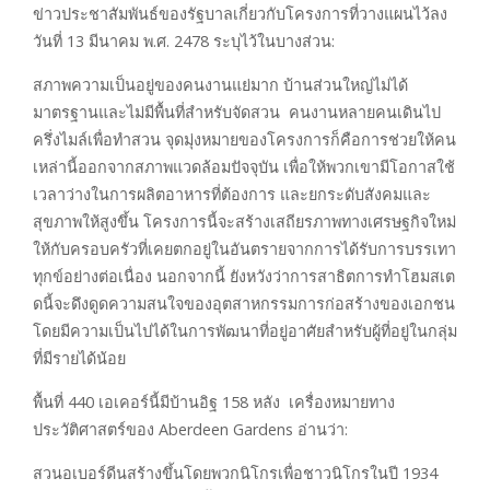
ข่าวประชาสัมพันธ์ของรัฐบาลเกี่ยวกับโครงการที่วางแผนไว้ลง
วันที่ 13 มีนาคม พ.ศ. 2478 ระบุไว้ในบางส่วน:
สภาพความเป็นอยู่ของคนงานแย่มาก บ้านส่วนใหญ่ไม่ได้
มาตรฐานและไม่มีพื้นที่สำหรับจัดสวน คนงานหลายคนเดินไป
ครึ่งไมล์เพื่อทำสวน จุดมุ่งหมายของโครงการก็คือการช่วยให้คน
เหล่านี้ออกจากสภาพแวดล้อมปัจจุบัน เพื่อให้พวกเขามีโอกาสใช้
เวลาว่างในการผลิตอาหารที่ต้องการ และยกระดับสังคมและ
สุขภาพให้สูงขึ้น โครงการนี้จะสร้างเสถียรภาพทางเศรษฐกิจใหม่
ให้กับครอบครัวที่เคยตกอยู่ในอันตรายจากการได้รับการบรรเทา
ทุกข์อย่างต่อเนื่อง นอกจากนี้ ยังหวังว่าการสาธิตการทำโฮมสเต
ดนี้จะดึงดูดความสนใจของอุตสาหกรรมการก่อสร้างของเอกชน
โดยมีความเป็นไปได้ในการพัฒนาที่อยู่อาศัยสำหรับผู้ที่อยู่ในกลุ่ม
ที่มีรายได้น้อย
พื้นที่ 440 เอเคอร์นี้มีบ้านอิฐ 158 หลัง เครื่องหมายทาง
ประวัติศาสตร์ของ Aberdeen Gardens อ่านว่า:
สวนอเบอร์ดีนสร้างขึ้นโดยพวกนิโกรเพื่อชาวนิโกรในปี 1934