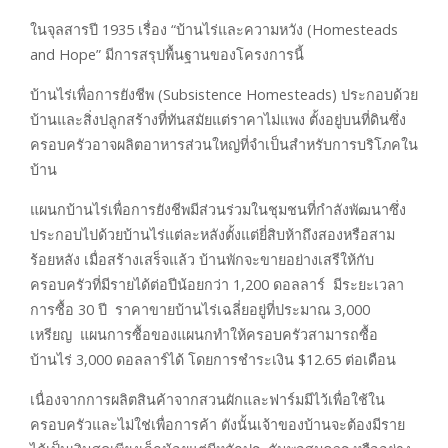
ในจุลสารปี 1935 เรื่อง “บ้านไร่และความหวัง (Homesteads
and Hope” มีการสรุปพื้นฐานของโครงการนี้
บ้านไร่เพื่อการยังชีพ (Subsistence Homesteads) ประกอบด้วย
บ้านและสิ่งปลูกสร้างที่ทันสมัยแต่ราคาไม่แพง ตั้งอยู่บนที่ดินซึ่ง
ครอบครัวอาจผลิตอาหารส่วนใหญ่ที่จำเป็นสำหรับการบริโภคใน
บ้าน
แผนกบ้านไร่เพื่อการยังชีพมีส่วนร่วมในชุมชนที่กำลังพัฒนาซึ่ง
ประกอบไปด้วยบ้านไร่แต่ละหลังตั้งแต่ยี่สิบห้าถึงสองหรือสาม
ร้อยหลัง เมื่อสร้างเสร็จแล้ว บ้านพักจะขายอย่างเสรีให้กับ
ครอบครัวที่มีรายได้ต่อปีน้อยกว่า 1,200 ดอลลาร์ มีระยะเวลา
การซื้อ 30 ปี ราคาขายบ้านไร่เฉลี่ยอยู่ที่ประมาณ 3,000
เหรียญ แผนการซื้อของแผนกทำให้ครอบครัวสามารถซื้อ
บ้านไร่ 3,000 ดอลลาร์ได้ โดยการชำระเงิน $12.65 ต่อเดือน
เนื่องจากการผลิตสินค้าจากสวนผักและฟาร์มมีไว้เพื่อใช้ใน
ครอบครัวและไม่ใช่เพื่อการค้า ดังนั้นเจ้าของบ้านจะต้องมีราย