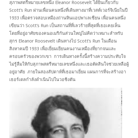
สุภาพสตรีหมายเลขหนึ่ง Eleanor Roosevelt ได้ยินเกี่ยวกับ
Scott’s Run ผ่านเพื่อนคนหนึ่งที่เดินทางมาที่เวสต์เวอร์จิเนียในปี
1933 เพื่อตรวจสอบเหมืองถ่านหินแอปพาเลเชียน เพื่อนคนหนึ่ง
เขียนว่า Scott’s Run เป็นสถานที่ที่เลวร้ายที่สุดที่เธอเคยเห็น
โดยที่อยู่อาศัยของคนอเมริกันส่วนใหญ่ไม่คิดว่าเหมาะสำหรับ
สุกร Eleanor Roosevelt เดินทางไป Scott’s Run ในเดือน
สิงหาคมปี 1933 เพื่อเยี่ยมเยียนคนงานเหมืองที่ยากจนและ
ครอบครัวของพวกเขา การเดินทางครั้งนี้สร้างความประทับใจ
ไม่รู้ลืมให้กับสุภาพสตรีหมายเลขหนึ่งและเธอตัดสินใจช่วยเหลือผู้
อยู่อาศัย ภายในสองสัปดาห์ที่เธอมาเยี่ยม แผนการที่จะสร้างอา
เธอร์เดลกำลังดำเนินไปในวอชิงตัน