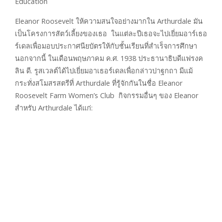
Education
Eleanor Roosevelt ให้ความสนใจอย่างมากใน Arthurdale มัน
เป็นโครงการสัตว์เลี้ยงของเธอ ในแต่ละปีเธอจะไปเยี่ยมอาร์เธอ
ร์เดลเพื่อมอบประกาศนียบัตรให้กับชั้นเรียนที่สำเร็จการศึกษา
นอกจากนี้ ในเดือนพฤษภาคม ค.ศ. 1938 ประธานาธิบดีแฟรงค
ลิน ดี. รูสเวลต์ได้ไปเยี่ยมอาเธอร์เดลเพื่อกล่าวปาฐกถา มีแม้
กระทั่งสโมสรสตรีที่ Arthurdale ที่รู้จักกันในชื่อ Eleanor
Roosevelt Farm Women’s Club กิจกรรมอื่นๆ ของ Eleanor
สำหรับ Arthurdale ได้แก่: