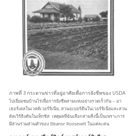
ภาพที่ 3 กระดานข่าวที่อยู่อาศัยเพื่อการยังชีพของ USDA
ไปเยี่ยมชมบ้านไร่เพื่อการยังชีพสามแห่งอย่างรวดเร็วกัน – อา
เธอร์เดลในเวสต์เวอร์จิเนีย, สวนอเบอร์ดีนในเวอร์จิเนียและสวน
ดัลเวิร์ธิงตันในเท็กซัส เหตุผลที่ฉันเลือกสามสิ่งนี้เป็นเพราะการ
มีส่วนร่วมส่วนตัวของ Eleanor Roosevelt ในแต่ละคน