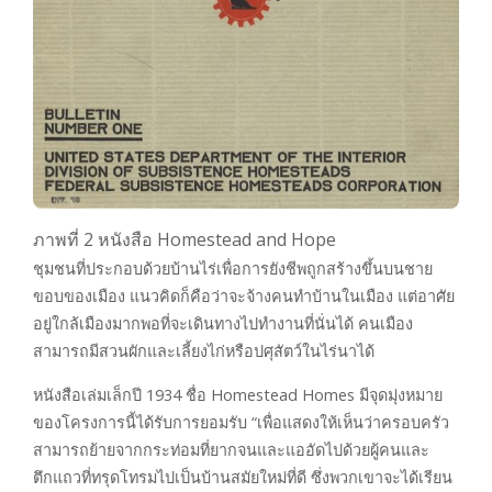
ภาพที่ 2 หนังสือ Homestead and Hope
ชุมชนที่ประกอบด้วยบ้านไร่เพื่อการยังชีพถูกสร้างขึ้นบนชาย
ขอบของเมือง แนวคิดก็คือว่าจะจ้างคนทำบ้านในเมือง แต่อาศัย
อยู่ใกล้เมืองมากพอที่จะเดินทางไปทำงานที่นั่นได้ คนเมือง
สามารถมีสวนผักและเลี้ยงไก่หรือปศุสัตว์ในไร่นาได้
หนังสือเล่มเล็กปี 1934 ชื่อ Homestead Homes มีจุดมุ่งหมาย
ของโครงการนี้ได้รับการยอมรับ “เพื่อแสดงให้เห็นว่าครอบครัว
สามารถย้ายจากกระท่อมที่ยากจนและแออัดไปด้วยผู้คนและ
ตึกแถวที่ทรุดโทรมไปเป็นบ้านสมัยใหม่ที่ดี ซึ่งพวกเขาจะได้เรียน