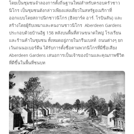
โดยเป็นชุมชนจำลองการตั้งถิ่นฐานใหม่สำหรับครอบครัวชาว
นิโกร เป็นชุมชนดังกล่าวเพียงแห่งเดียวในสหรัฐอเมริกาที่
ออกแบบโดยสถาปนิกชาวนิโกร (ฮิลยาร์ด อาร์. โรบินสัน) และ
สร้างโดยผู้รับเหมาและคนงานชาวนิโกร Aberdeen Gardens
ประกอบด้วยบ้านอิฐ 158 หลังบนพื้นที่สวนขนาดใหญ่ โรงเรียน
และร้านค้าในชุมชน ทั้งหมดอยู่ภายในกรีนเบลท์ ถนนต่างๆ ยก
เว้นถนนอเบอร์ดีน ได้รับการตั้งชื่อตามพวกนิโกรที่มีชื่อเสียง
Aberdeen Gardens เสนอการเป็นเจ้าของบ้านและคุณภาพชีวิต
ที่ดีขึ้นในพื้นที่ชนบท