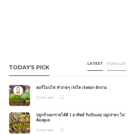
LATEST
POPULAR
TODAY'S PICK
ฮอร์โมนไข่ ทำง่ายๆ เร่งโต เร่งดอก ผักงาม
3 years ago
ปลูกถั่วงอกรายได้ดี 1 อาทิตย์ รับเงินเลย ปลูกง่ายๆ ไม่
ต้องดูแล
3 years ago