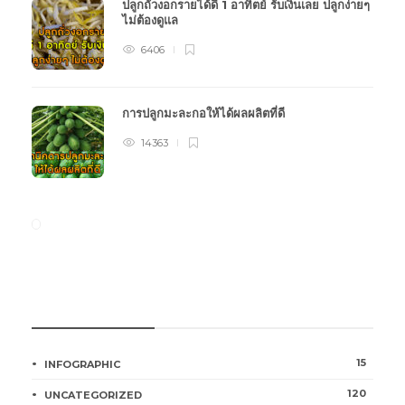
ปลูกถั่วงอกรายได้ดี 1 อาทิตย์ รับเงินเลย ปลูกง่ายๆ
ไม่ต้องดูแล
6406
การปลูกมะละกอให้ได้ผลผลิตที่ดี
14363
หมวดหมู่การเกษตร
15
INFOGRAPHIC
120
UNCATEGORIZED
12
ข้าว