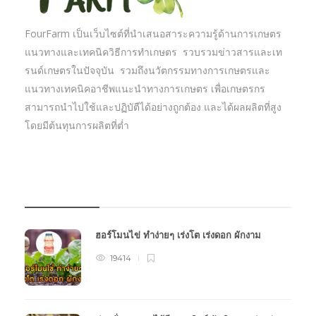
FourFarm เป็นเว็บไซต์ที่นำเสนอสาระความรู้ด้านการเกษตร
แนวทางและเทคนิควิธีการทำเกษตร รวบรวมข่าวสารและเท
รนด์เกษตรในปัจจุบัน รวมถึงนวัตกรรมทางการเกษตรและ
แนวทางเทคนิคอาชีพแนะนำทางการเกษตร เพื่อเกษตรกร
สามารถนำไปใช้และปฏิบัตืได้อย่างถูกต้อง และได้ผลผลิตที่สูง
โดยมีต้นทุนการผลิตที่ต่ำ
บทความเกษตร
ฮอร์โมนไข่ ทำง่ายๆ เร่งโต เร่งดอก ผักงาม
19414