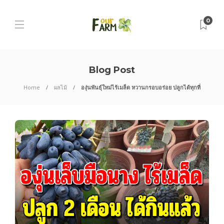
0
Blog Post
Home
ผลไม้
องุ่นพันธุ์ใหม่ไร้เมล็ด หวานกรอบอร่อย ปลูกได้ทุกที่