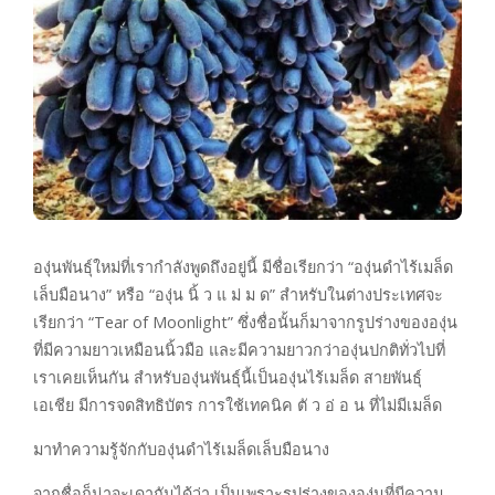
องุ่นพันธุ์ใหม่ที่เรากำลังพูดถึงอยู่นี้ มีชื่อเรียกว่า “องุ่นดำไร้เมล็ด
เล็บมือนาง” หรือ “องุ่น นิ้ ว แ ม่ ม ด” สำหรับในต่างประเทศจะ
เรียกว่า “Tear of Moonlight” ซึ่งชื่อนั้นก็มาจากรูปร่างขององุ่น
ที่มีความยาวเหมือนนิ้วมือ และมีความยาวกว่าองุ่นปกติทั่วไปที่
เราเคยเห็นกัน สำหรับองุ่นพันธุ์นี้เป็นองุ่นไร้เมล็ด สายพันธุ์
เอเชีย มีการจดสิทธิบัตร การใช้เทคนิค ตั ว อ่ อ น ที่ไม่มีเมล็ด
มาทำความรู้จักกับองุ่นดำไร้เมล็ดเล็บมือนาง
จากชื่อก็น่าจะเดากันได้ว่า เป็นเพราะรูปร่างขององุ่นที่มีความ