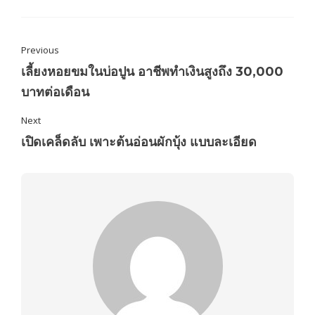
Previous
เลี้ยงหอยขมในบ่อปูน อาชีพทำเงินสูงถึง 30,000
บาทต่อเดือน
Next
เปิดเคล็ดลับ เพาะต้นอ่อนผักบุ้ง แบบละเอียด