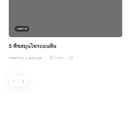
บทความ
5 พืชสมุนไพรถอนพิษ
Kaset Pro
,
4 years ago
1 min