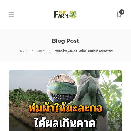
0
Blog Post
Home
พืชสวน
ห่มผ้าให้มะละกอ เคล็ดไม่ลับของเกษตรกร