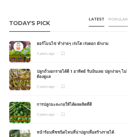
LATEST
POPULAR
TODAY'S PICK
ฮอร์โมนไข่ ทำง่ายๆ เร่งโต เร่งดอก ผักงาม
3 years ago
ปลูกถั่วงอกรายได้ดี 1 อาทิตย์ รับเงินเลย ปลูกง่ายๆ ไม่
ต้องดูแล
3 years ago
การปลูกมะละกอให้ได้ผลผลิตที่ดี
3 years ago
หน้าร้อนพืชชนิดไหนที่น่าปลูกเพื่อสร้างรายได้