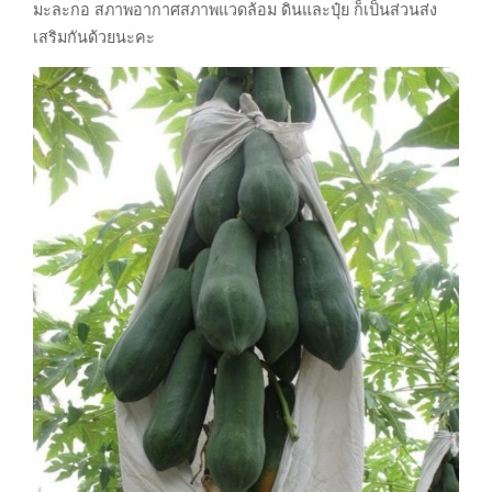
มะละกอ สภาพอากาศสภาพแวดล้อม ดินและปุ๋ย ก็เป็นส่วนส่ง
เสริมกันด้วยนะคะ