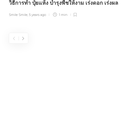
วิธีการทำ ปุ๋ยแห้ง บำรุงพืชให้งาม เร่งดอก เร่งผล
Smile Smile
,
5 years ago
1 min