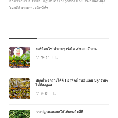
สามารถนำไปใช้และปฏิบัตืได้อย่างถูกต้อง และได้ผลผลิตที่สูง
โดยมีต้นทุนการผลิตที่ต่ำ
บทความเกษตร
ฮอร์โมนไข่ ทำง่ายๆ เร่งโต เร่งดอก ผักงาม
19424
ปลูกถั่วงอกรายได้ดี 1 อาทิตย์ รับเงินเลย ปลูกง่ายๆ
ไม่ต้องดูแล
6413
การปลูกมะละกอให้ได้ผลผลิตที่ดี