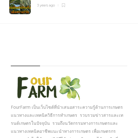
3 years ago
FOURFARM
FourFarm เป็นเว็บไซต์ที่นำเสนอสาระความรู้ด้านการเกษตร
แนวทางและเทคนิควิธีการทำเกษตร รวบรวมข่าวสารและเท
รนด์เกษตรในปัจจุบัน รวมถึงนวัตกรรมทางการเกษตรและ
แนวทางเทคนิคอาชีพแนะนำทางการเกษตร เพื่อเกษตรกร