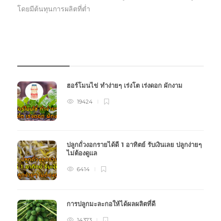
โดยมีต้นทุนการผลิตที่ต่ำ
บทความเกษตร
ฮอร์โมนไข่ ทำง่ายๆ เร่งโต เร่งดอก ผักงาม
19424
ปลูกถั่วงอกรายได้ดี 1 อาทิตย์ รับเงินเลย ปลูกง่ายๆ
ไม่ต้องดูแล
6414
การปลูกมะละกอให้ได้ผลผลิตที่ดี
14373