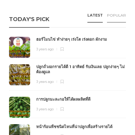
LATEST
POPULAR
TODAY'S PICK
ฮอร์โมนไข่ ทำง่ายๆ เร่งโต เร่งดอก ผักงาม
3 years ago
ปลูกถั่วงอกรายได้ดี 1 อาทิตย์ รับเงินเลย ปลูกง่ายๆ ไม่
ต้องดูแล
3 years ago
การปลูกมะละกอให้ได้ผลผลิตที่ดี
3 years ago
หน้าร้อนพืชชนิดไหนที่น่าปลูกเพื่อสร้างรายได้