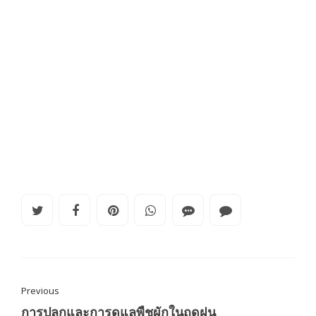
Previous
การปลูกและการดูแลพืชผักในฤดูฝน