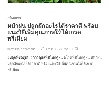
คลิปเกษตร
หน้าฝน ปลูกผักอะไรได้ราคาดี พร้อม
แนะวิธีเพิ่มคุณภาพให้ได้เกรด
พรีเมียม
Kaset Pro
,
4 years ago
1 min
3540
#ปลูกพืชฤดูฝน
#การดูแลพืชในฤดูฝน
อโรคพืชในฤดูฝน หน้าฝน
ปลูกผักอะไรได้ราคาดี พร้อมแนะวิธีเพิ่มคุณภาพให้ได้เกรด
พรีเมียม