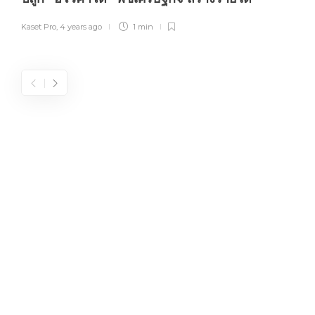
Kaset Pro
,
4 years ago
1 min