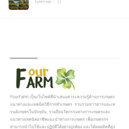
3 years ago
FOURFARM
FourFarm เป็นเว็บไซต์ที่นำเสนอสาระความรู้ด้านการเกษตร
แนวทางและเทคนิควิธีการทำเกษตร รวบรวมข่าวสารและเท
รนด์เกษตรในปัจจุบัน รวมถึงนวัตกรรมทางการเกษตรและ
แนวทางเทคนิคอาชีพแนะนำทางการเกษตร เพื่อเกษตรกร
สามารถนำไปใช้และปฏิบัตืได้อย่างถูกต้อง และได้ผลผลิตที่สูง