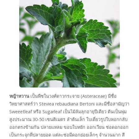
หญ้าหวาน
เป็นพืชในวงศ์ดาวกระจาย (Asteraceae) มีชื่อ
วิทยาศาสตร์ว่า Steviea rebaudiana Bertoni และมีชื่อสามัญว่า
Sweeetleaf หรือ Sugarleaf เป็นไม้ล้มลุกอายุปีเดียว ต้นเป็นพุ่ม
สูงประมาณ 30-50 เซนติเมตร ลำต้นเล็ก ใบเดี่ยวรูปใบหอกกลับ
ออกตรงข้ามกัน ปลายแหลม ขอบใบหยัก ออกเวียน ช่อดอกออก
เป็นกระจุกที่ปลายยอด แต่ละช่อมีดอกย่อยเล็กๆ จำนวนมาก สี