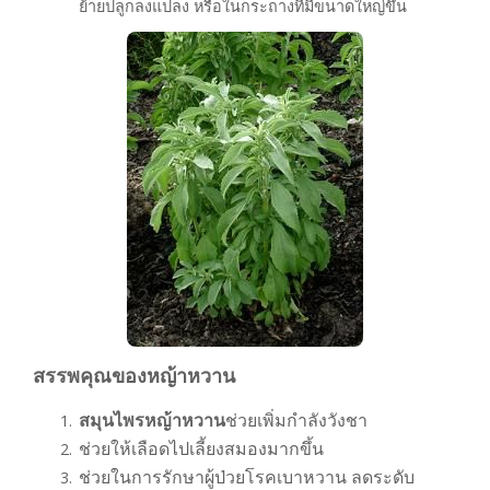
ย้ายปลูกลงแปลง หรือในกระถางที่มีขนาดใหญ่ขึ้น
สรรพคุณของหญ้าหวาน
สมุนไพรหญ้าหวาน
ช่วยเพิ่มกำลังวังชา
ช่วยให้เลือดไปเลี้ยงสมองมากขึ้น
ช่วยในการรักษาผู้ป่วยโรคเบาหวาน ลดระดับ