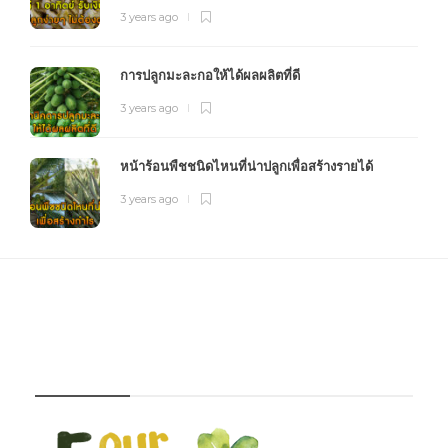
3 years ago
การปลูกมะละกอให้ได้ผลผลิตที่ดี
3 years ago
หน้าร้อนพืชชนิดไหนที่น่าปลูกเพื่อสร้างรายได้
3 years ago
FOURFARM