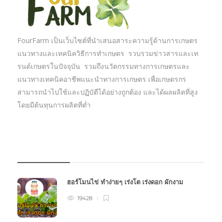
FourFarm เป็นเว็บไซต์ที่นำเสนอสาระความรู้ด้านการเกษตร
แนวทางและเทคนิควิธีการทำเกษตร รวบรวมข่าวสารและเท
รนด์เกษตรในปัจจุบัน รวมถึงนวัตกรรมทางการเกษตรและ
แนวทางเทคนิคอาชีพแนะนำทางการเกษตร เพื่อเกษตรกร
สามารถนำไปใช้และปฏิบัตืได้อย่างถูกต้อง และได้ผลผลิตที่สูง
โดยมีต้นทุนการผลิตที่ต่ำ
บทความเกษตร
ฮอร์โมนไข่ ทำง่ายๆ เร่งโต เร่งดอก ผักงาม
19428