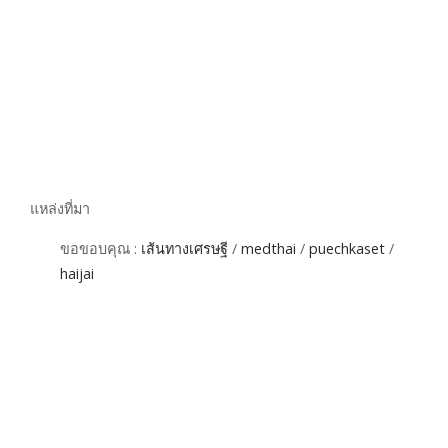
แหล่งที่มา
ขอขอบคุณ :
เส้นทางเศรษฐี
/
medthai
/
puechkaset
/
haijai