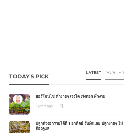
LATEST
POPULAR
TODAY'S PICK
ฮอร์โมนไข่ ทำง่ายๆ เร่งโต เร่งดอก ผักงาม
3 years ago
ปลูกถั่วงอกรายได้ดี 1 อาทิตย์ รับเงินเลย ปลูกง่ายๆ ไม่
ต้องดูแล