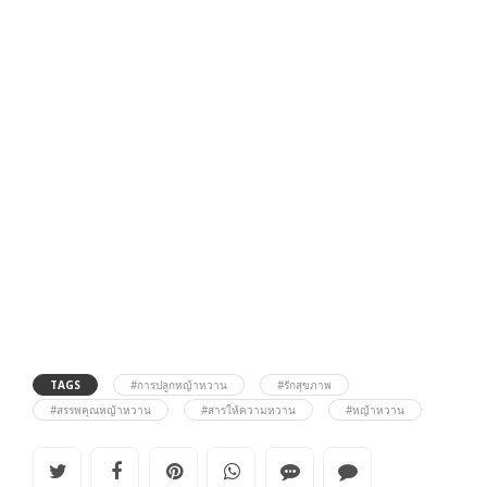
TAGS
#การปลูกหญ้าหวาน
#รักสุขภาพ
#สรรพคุณหญ้าหวาน
#สารให้ความหวาน
#หญ้าหวาน