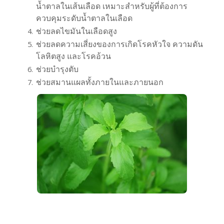
น้ำตาลในเส้นเลือด เหมาะสำหรับผู้ที่ต้องการ
ควบคุมระดับน้ำตาลในเลือด
ช่วยลดไขมันในเลือดสูง
ช่วยลดความเสี่ยงของการเกิดโรคหัวใจ ความดัน
โลหิตสูง และโรคอ้วน
ช่วยบำรุงตับ
ช่วยสมานแผลทั้งภายในและภายนอก