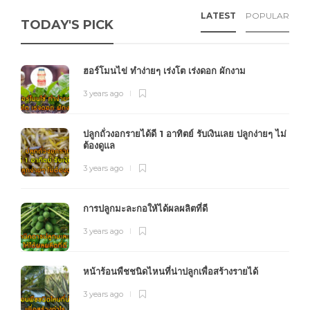
LATEST
POPULAR
TODAY'S PICK
ฮอร์โมนไข่ ทำง่ายๆ เร่งโต เร่งดอก ผักงาม
3 years ago
ปลูกถั่วงอกรายได้ดี 1 อาทิตย์ รับเงินเลย ปลูกง่ายๆ ไม่
ต้องดูแล
3 years ago
การปลูกมะละกอให้ได้ผลผลิตที่ดี
3 years ago
หน้าร้อนพืชชนิดไหนที่น่าปลูกเพื่อสร้างรายได้
3 years ago