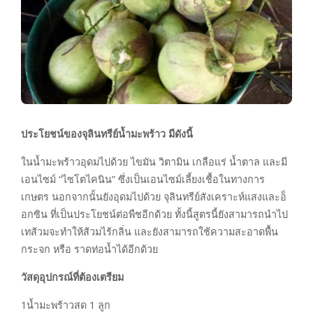
ประโยชน์ของจุลินทรีย์น้ำมะพร้าว มีดังนี้
ในน้ำมะพร้าวอุดมไปด้วย ไขมัน วิตามิน เกลือแร่ น้ำตาล และมี
เอนไซม์ “ไซโตไคนิน” ซึ่งเป็นเอนไซม์เลี้ยงเชื้อในทางการ
เกษตร นอกจากนั้นยังอุดมไปด้วย จุลินทรีย์สังเคราะห์แสงและอ็
อกซิน ที่เป็นประโยชน์ต่อพืชอีกด้วย ทั้งนี้สูตรนี้ยังสามารถนำไป
เทส้วมจะทำให้ส้วมไร้กลิ่น และยังสามารถใช้ความสะอาดพื้น
กระจก หรือ ราดท่อน้ำได้อีกด้วย
วัสดุอุปกรณ์ที่ต้องเตรียม
1น้ำมะพร้าวสด 1 ลูก