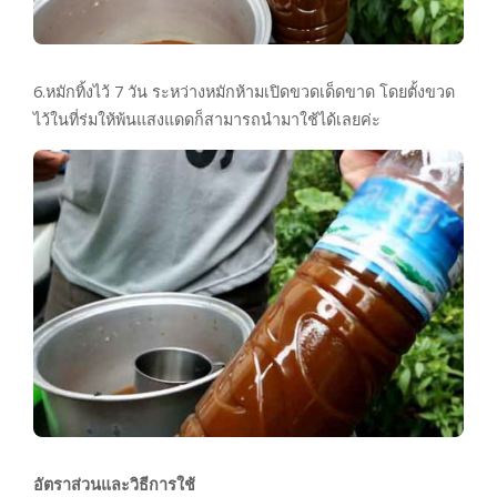
6.หมักทิ้งไว้ 7 วัน ระหว่างหมักห้ามเปิดขวดเด็ดขาด โดยตั้งขวด
ไว้ในที่ร่มให้พ้นแสงแดดก็สามารถนำมาใช้ได้เลยค่ะ
อัตราส่วนและวิธีการใช้