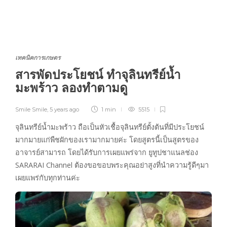
เทคนิคการเกษตร
สารพัดประโยชน์ ทำจุลินทรีย์น้ำ
มะพร้าว ลองทำตามดู
Smile Smile
,
5 years ago
1 min
5515
จุลินทรีย์น้ำมะพร้าว ถือเป็นหัวเชื้อจุลินทรีย์ตั้งต้นที่มีประโยชน์
มากมายแก่พืชผักของเรามากมายค่ะ โดยสูตรนี้เป็นสูตรของ
อาจารย์สามารถ โดยได้รับการเผยแพร่จาก ยูทูปชาแนลช่อง
SARARAI Channel ต้องขอขอบพระคุณอย่าสูงที่นำความรู้ดีๆมา
เผยแพร่กับทุกท่านค่ะ