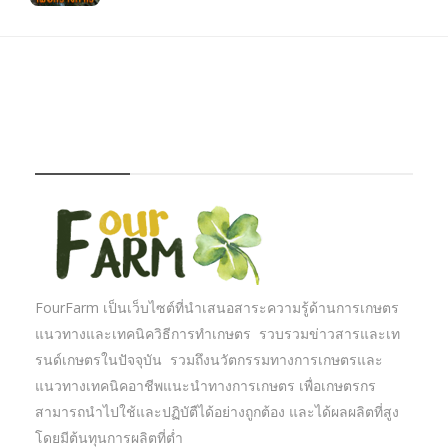
FOURFARM
FourFarm เป็นเว็บไซต์ที่นำเสนอสาระความรู้ด้านการเกษตร
แนวทางและเทคนิควิธีการทำเกษตร รวบรวมข่าวสารและเท
รนด์เกษตรในปัจจุบัน รวมถึงนวัตกรรมทางการเกษตรและ
แนวทางเทคนิคอาชีพแนะนำทางการเกษตร เพื่อเกษตรกร
สามารถนำไปใช้และปฏิบัตืได้อย่างถูกต้อง และได้ผลผลิตที่สูง
โดยมีต้นทุนการผลิตที่ต่ำ