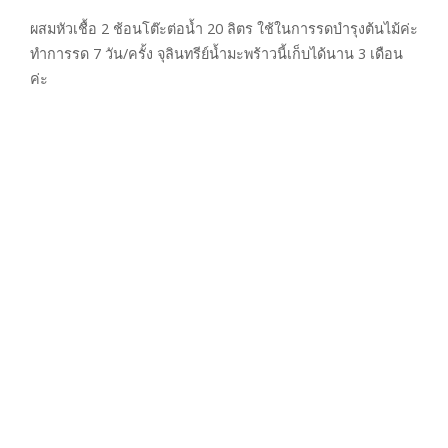
ผสมหัวเชื้อ 2 ช้อนโต๊ะต่อน้ำ 20 ลิตร ใช้ในการรดบำรุงต้นไม้ค่ะ
ทำการรด 7 วัน/ครั้ง จุลินทรีย์น้ำมะพร้าวนี้เก็บได้นาน 3 เดือน
ค่ะ