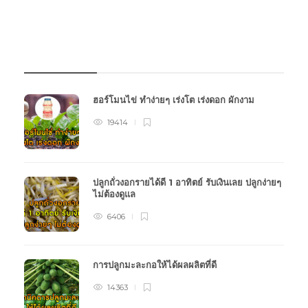
บทความเกษตร
ฮอร์โมนไข่ ทำง่ายๆ เร่งโต เร่งดอก ผักงาม
19414
ปลูกถั่วงอกรายได้ดี 1 อาทิตย์ รับเงินเลย ปลูกง่ายๆ
ไม่ต้องดูแล
6406
การปลูกมะละกอให้ได้ผลผลิตที่ดี
14363