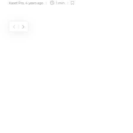
Kaset Pro
,
4 years ago
1 min