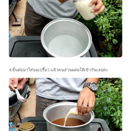
4.ขั้นต่อมาใส่นมเปรี้ยว แล้วคนส่วนผสมให้เข้ากันเลยค่ะ