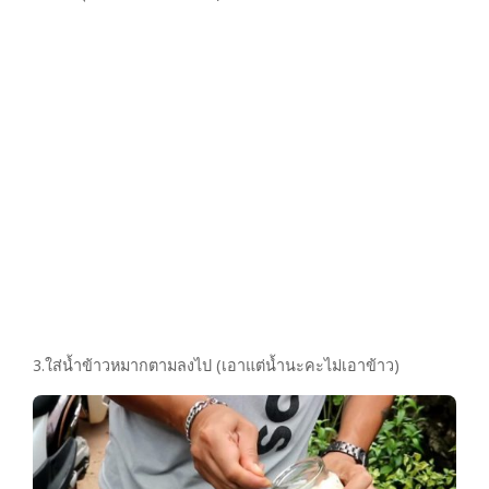
3.ใส่น้ำข้าวหมากตามลงไป (เอาแต่น้ำนะคะไม่เอาข้าว)