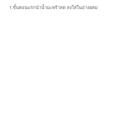
1.ขั้นตอนแรกนำน้ำมะพร้าสด ลงใส่ในอ่างผสม