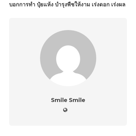
บอกการทำ ปุ๋ยแห้ง บำรุงพืชให้งาม เร่งดอก เร่งผล
Smile Smile