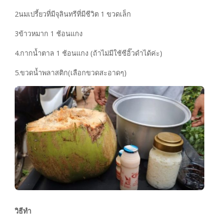
2นมเปรี้ยวที่มีจุลินทรีที่มีชีวิต 1 ขวดเล็ก
3ข้าวหมาก 1 ช้อนแกง
4.กากน้ำตาล 1 ช้อนแกง (ถ้าไม่มีใช้ซีอิ๊วดำได้ค่ะ)
5.ขวดน้ำพลาสติก(เลือกขวดสะอาดๆ)
วิธีทำ