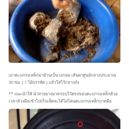
เอาตะแกรงเหล็กมาม้วนเป็นวงกลม เส้นผ่าศูนย์กลางประมาณ
30 ซม. ( 1 ไม้บรรทัด ) แล้วใส่ไว้กลางถัง
** แนะนำให้ นำสายยางมาครอบไว้ตรงขอบตะแกรงเหล็กด้วย
เวลาล้วงมือเข้าไปเก็บเห็ดจะได้ไม่โดนตะแกรงเหล็กบาดมือ