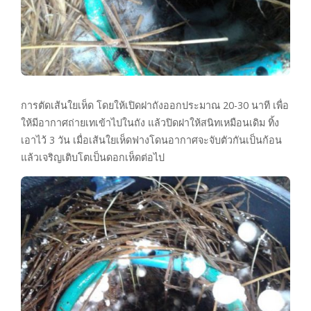
การตัดเส้นใยเห็ด โดยให้เปิดฝาถังออกประมาณ 20-30 นาที เพื่อ
ให้มีอากาศถ่ายเทเข้าไปในถัง แล้วปิดฝาให้สนิทเหมือนเดิม ทิ้ง
เอาไว้ 3 วัน เมื่อเส้นใยเห็ดฟางโดนอากาศจะจับตัวกันเป็นก้อน
แล้วเจริญเติบโตเป็นดอกเห็ดต่อไป