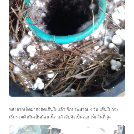
หลังจากเปิดฝาถังตัดเส้นใยแล้ว อีกประมาณ 3 วัน เส้นใยก็จะ
เริ่มรวมตัวกันเป็นก้อนเห็ด แล้วจับตัวเป็นดอกเห็ดในที่สุด