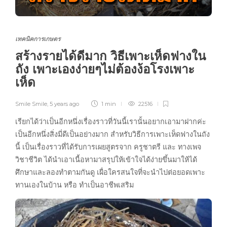
เทคนิคการเกษตร
สร้างรายได้ดีมาก วิธีเพาะเห็ดฟางใน
ถัง เพาะเองง่ายๆไม่ต้องง้อโรงเพาะ
เห็ด
Smile Smile
,
5 years ago
1 min
22516
เรียกได้ว่าเป็นอีกหนึ่งเรื่องราวที่วันนี้เรานั้นอยากเอามาฝากค่ะ
เป็นอีกหนึ่งสิ่งมี่ดีเป็นอย่างมาก สำหรับวิธีการเพาะเห็ดฟางในถัง
นี้ เป็นเรื่องราวที่ได้รับการเผยสูตรจาก ครูชาตรี และ ทางเพจ
วิชาชีวิต ได้นำเอาเนื้อหามาสรุปให้เข้าใจได้ง่ายขึ้นมาให้ได้
ศึกษาและลองทำตามกันดู เผื่อใครสนใจที่จะนำไปต่อยอดเพาะ
ทานเองในบ้าน หรือ ทำเป็นอาชีพเสริม