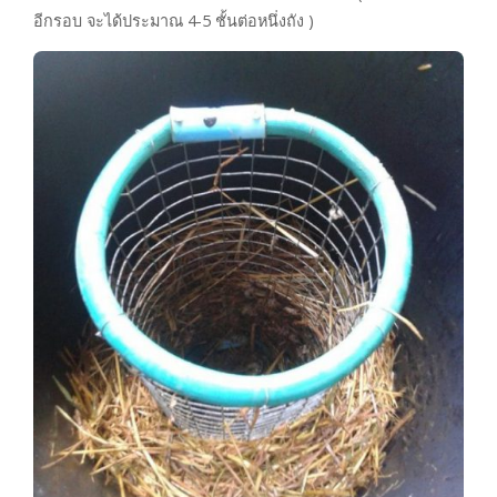
อีกรอบ จะได้ประมาณ 4-5 ชั้นต่อหนึ่งถัง )