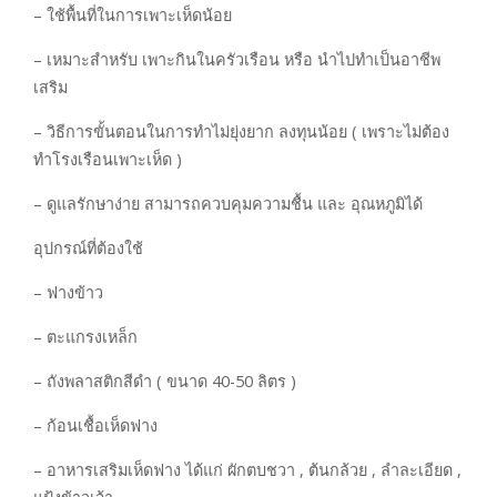
– ใช้พื้นที่ในการเพาะเห็ดน้อย
– เหมาะสำหรับ เพาะกินในครัวเรือน หรือ นำไปทำเป็นอาชีพ
เสริม
– วิธีการขั้นตอนในการทำไม่ยุ่งยาก ลงทุนน้อย ( เพราะไม่ต้อง
ทำโรงเรือนเพาะเห็ด )
– ดูแลรักษาง่าย สามารถควบคุมความชื้น และ อุณหภูมิได้
อุปกรณ์ที่ต้องใช้
– ฟางข้าว
– ตะแกรงเหล็ก
– ถังพลาสติกสีดำ ( ขนาด 40-50 ลิตร )
– ก้อนเชื้อเห็ดฟาง
– อาหารเสริมเห็ดฟาง ได้แก่ ผักตบชวา , ต้นกล้วย , ลำละเอียด ,