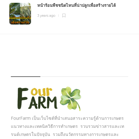
หน้าร้อนพืชชนิดไหนที่น่าปลูกเพื่อสร้างรายได้
3 years ago
FOURFARM
FourFarm เป็นเว็บไซต์ที่นำเสนอสาระความรู้ด้านการเกษตร
แนวทางและเทคนิควิธีการทำเกษตร รวบรวมข่าวสารและเท
รนด์เกษตรในปัจจุบัน รวมถึงนวัตกรรมทางการเกษตรและ