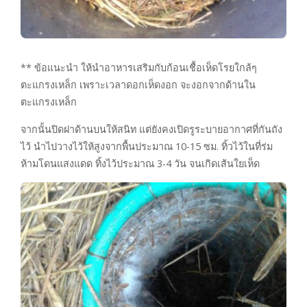
** ข้อแนะนำ ให้นำอาหารเสริมกับก้อนเชื้อเห็ดโรยใกล้ๆ
ตะแกรงเหล็ก เพราะเวลาดอกเห็ดงอก จะงอกจากด้านใน
ตะแกรงเหล็ก
จากนั้นปิดฝาด้านบนให้สนิท แต่ยังคงเปิดรูระบายอากาศที่กันถัง
ไว้ นำไปวางไว้ให้สูงจากพื้นประมาณ 10-15 ซม. ทิ้วไว้ในที่ร่ม
ห้ามโดนแสงแดด ทิ้งไว้ประมาณ 3-4 วัน จนเกิดเส้นใยเห็ด