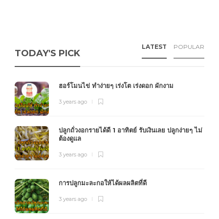
LATEST
POPULAR
TODAY'S PICK
ฮอร์โมนไข่ ทำง่ายๆ เร่งโต เร่งดอก ผักงาม
3 years ago
ปลูกถั่วงอกรายได้ดี 1 อาทิตย์ รับเงินเลย ปลูกง่ายๆ ไม่
ต้องดูแล
3 years ago
การปลูกมะละกอให้ได้ผลผลิตที่ดี
3 years ago