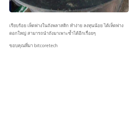
เรียบร้อย เห็ดฟางในถังพลาสติก ทำง่าย ลงทุนน้อย ได้เห็ดฟาง
ดอกใหญ่ สามารถนำถังมาเพาะซ้ำได้อีกเรื่อยๆ
ขอบคุณที่มา bitcoretech