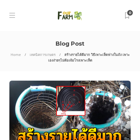
0
Blog Post
Home
เทคนิคการเกษตร
สร้างรายได้ดีมาก วิธีเพาะเห็ดฟางในถัง เพาะ
เองง่ายๆไม่ต้องง้อโรงเพาะเห็ด