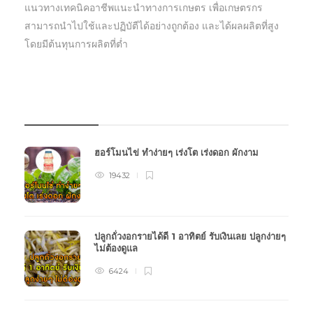
แนวทางเทคนิคอาชีพแนะนำทางการเกษตร เพื่อเกษตรกร
สามารถนำไปใช้และปฏิบัตืได้อย่างถูกต้อง และได้ผลผลิตที่สูง
โดยมีต้นทุนการผลิตที่ต่ำ
บทความเกษตร
ฮอร์โมนไข่ ทำง่ายๆ เร่งโต เร่งดอก ผักงาม
19432
ปลูกถั่วงอกรายได้ดี 1 อาทิตย์ รับเงินเลย ปลูกง่ายๆ
ไม่ต้องดูแล
6424