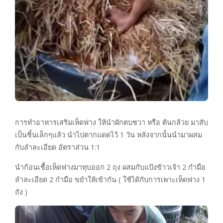
การทำอาหารเสริมเห็ดฟาง ให้นำผักตบชวา หรือ ต้นกล้วย มาสับ
เป็นชิ้นเล็กๆแล้ว นำไปตากแดดไว้ 1 วัน หลังจากนั้นนำมาผสม
กับลำละเอียด อัตราส่วน 1:1
นำก้อนเชื้อเห็ดฟางมาทุบออก 2 ถุง ผสมกับแป้งข้าวเจ้า 2 กำมือ
ลำละเอียด 2 กำมือ ขยำให้เข้ากัน ( ใช้ได้กับการเพาะเห็ดฟาง 1
ถัง )