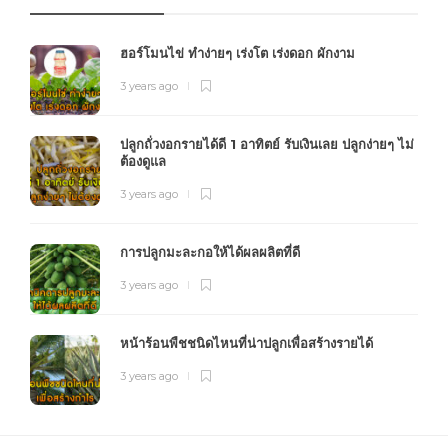
ฮอร์โมนไข่ ทำง่ายๆ เร่งโต เร่งดอก ผักงาม
3 years ago
ปลูกถั่วงอกรายได้ดี 1 อาทิตย์ รับเงินเลย ปลูกง่ายๆ ไม่
ต้องดูแล
3 years ago
การปลูกมะละกอให้ได้ผลผลิตที่ดี
3 years ago
หน้าร้อนพืชชนิดไหนที่น่าปลูกเพื่อสร้างรายได้
3 years ago