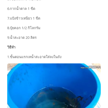
6.กากน้ำตาล 1 ขีด
7.แป้งข้าวเหนียว 1 ขีด
8.ปุ๋ยคอก 1/2 กิโลกรัม
9.น้ำสะอาด 20 ลิตร
วิธีทำ
1.ขั้นตอนแรกเทน้ำสะอาดใส่ลงในถัง