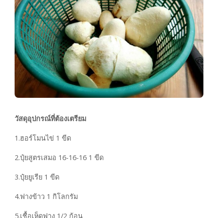
วัสดุอุปกรณ์ที่ต้องเตรียม
1.ฮอร์โมนไข่ 1 ขีด
2.ปุ๋ยสูตรเสมอ 16-16-16 1 ขีด
3.ปุ๋ยยูเรีย 1 ขีด
4.ฟางข้าว 1 กิโลกรัม
5.เชื้อเห็ดฟาง 1/2 ก้อน