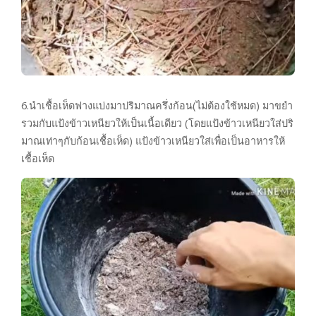
6.นำเชื้อเห็ดฟางแบ่งมาปริมาณครึ่งก้อน(ไม่ต้องใช้หมด) มาขยำ
รวมกับแป้งข้าวเหนียวให้เป็นเนื้อเดียว (โดยแป้งข้าวเหนียวใส่ปริ
มาณเท่าๆกับก้อนเชื้อเห็ด) แป้งข้าวเหนียวใส่เพื่อเป็นอาหารให้
เชื้อเห็ด