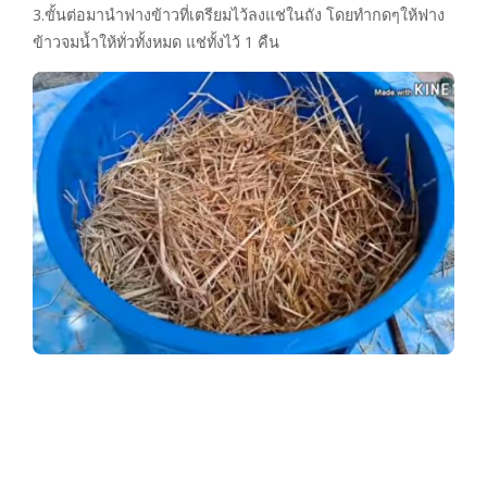
3.ขั้นต่อมานำฟางข้าวที่เตรียมไว้ลงแช่ในถัง โดยทำกดๆให้ฟาง
ข้าวจมน้ำให้ทั่วทั้งหมด แช่ทั้งไว้ 1 คืน