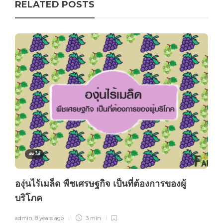
RELATED POSTS
ผลไม้
องุ่นไร้เมล็ด พืชเศรษฐกิจ เป็นที่ต้องการของผู้
บริโภค
admin
,
8 years ago
3 min