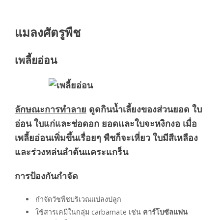
แมลงศัตรูพืช
เพลี้ยอ่อน
ลักษณะการทำลาย
ดูดกินน้ำเลี้ยงของส่วนยอด ใบ
อ่อน ใบแก่และช่อดอก ยอดและใบจะหงิกงอ เมื่อ
เพลี้ยอ่อนเพิ่มขึ้นเรื่อยๆ พืชก็จะเหี่ยว ใบมีสีเหลือง
และร่วงหล่นลำต้นแคระแกร็น
การป้องกันกำจัด
กำจัดวัชพืชบริเวณแปลงปลูก
ใช้สารเคมีในกลุ่ม carbamate เช่น
คาร์โบซัลแฟน