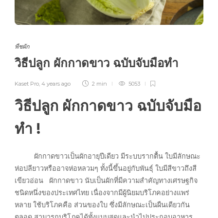
พืชผัก
วิธีปลูก ผักกาดขาว ฉบับจับมือทำ
Kaset Pro
,
4 years ago
2 min
5053
วิธีปลูก ผักกาดขาว ฉบับจับมือ
ทำ !
ผักกาดขาวเป็นผักอายุปีเดียว มีระบบรากตื้น ใบมีลักษณะ
ห่อปลียาวหรืออาจห่อหลวมๆ ทั้งนี้ขึ้นอยู่กับพันธุ์ ใบมีสีขาวถึงสี
เขียวอ่อน ผักกาดขาว นับเป็นผักที่มีความสำคัญทางเศรษฐกิจ
ชนิดหนึ่งของประเทศไทย เนื่องจากมีผู้นิยมบริโภคอย่างแพร่
หลาย ใช้บริโภคคือ ส่วนของใบ ซึ่งมีลักษณะเป็นผืนเดียวกัน
ตลอด สามารถบริโภคได้ทั้งแบบสดและนำไปประกอบอาหาร