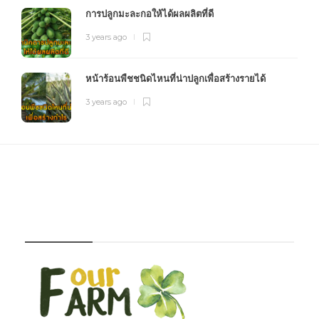
การปลูกมะละกอให้ได้ผลผลิตที่ดี
3 years ago
หน้าร้อนพืชชนิดไหนที่น่าปลูกเพื่อสร้างรายได้
3 years ago
FOURFARM