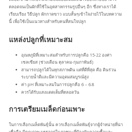
ตลอดจนเป็นผักที่ใช้ในอุตสาหกรรมรูปอื่นๆ อีก ซึ่งทางเราได้
เรียบเรียง วิธีปลูก ผักกาดขาว แบบสั้นๆเข้าใจง่ายไว้ในบทความ
นี้ เพื่อใช้เป็นแนวทางสำหรับคนที่สนใจปลูก
แหล่งปลูกที่เหมาะสม
อุณหภูมิที่เหมาะสมสำหรับการปลูกคือ 15-22 องศา
เซลเซียส (ช่วงเดือน ตุลาคม-กุมภาพันธ์)
สามารถปลูกได้ในทุกสภาพดิน แต่ที่ดีที่สุด คือ ดินร่วน
ระบายน้ำดีและมีความอุดมสมบูรณ์สูง
ค่า pH ที่เหมาะสมในการปลูกคือ 6 – 6.8
ควรได้รับแสงแดดเต็มที่ตลอดวัน
การเตรียมเมล็ดก่อนเพาะ
ในการเลือกเมล็ดพันธุ์นั้น ควรเลือกเมล็ดพันธุ์จากผู้จำหน่ายที่น่า
เชื่อถือ มีคุณภาพ บรรจุอยู่ในภาชนะที่ป้องกันความชื้อและ