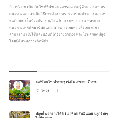
FourFarm เป็นเว็บไซต์ที่นำเสนอสาระความรู้ด้านการเกษตร
แนวทางและเทคนิควิธีการทำเกษตร รวบรวมข่าวสารและเท
รนด์เกษตรในปัจจุบัน รวมถึงนวัตกรรมทางการเกษตรและ
แนวทางเทคนิคอาชีพแนะนำทางการเกษตร เพื่อเกษตรกร
สามารถนำไปใช้และปฏิบัตืได้อย่างถูกต้อง และได้ผลผลิตที่สูง
โดยมีต้นทุนการผลิตที่ต่ำ
บทความเกษตร
ฮอร์โมนไข่ ทำง่ายๆ เร่งโต เร่งดอก ผักงาม
19428
ปลูกถั่วงอกรายได้ดี 1 อาทิตย์ รับเงินเลย ปลูกง่ายๆ