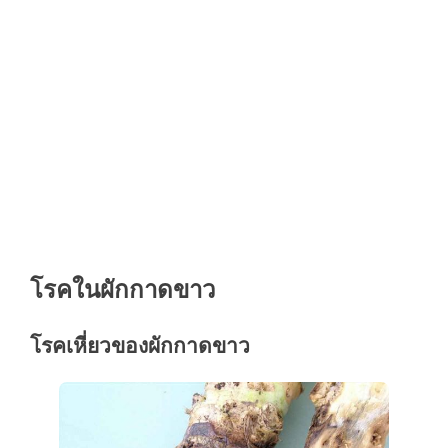
โรคในผักกาดขาว
โรคเหี่ยวของผักกาดขาว