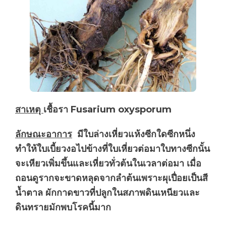
สาเหตุ
เชื้อรา Fusarium oxysporum
ลักษณะอาการ
มีใบล่างเหี่ยวแห้งซีกใดซีกหนึ่ง
ทำให้ใบเบี้ยวงอไปข้างที่ใบเหี่ยวต่อมาใบทางซีกนั้น
จะเหียวเพิ่มขึ้นและเหี่ยวทั่วต้นในเวลาต่อมา เมื่อ
ถอนดูรากจะขาดหลุดจากลำต้นเพราะผุเปื่อยเป็นสี
น้ำตาล ผักกาดขาวที่ปลูกในสภาพดินเหนียวและ
ดินทรายมักพบโรคนี้มาก