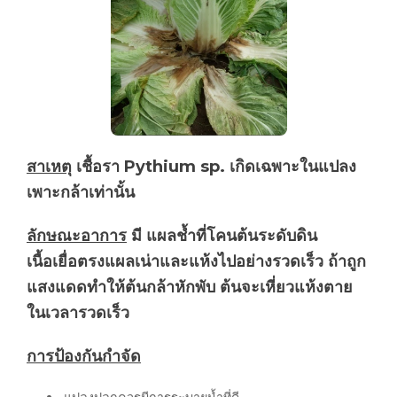
สาเหตุ
เชื้อรา Pythium sp. เกิดเฉพาะในแปลง
เพาะกล้าเท่านั้น
ลักษณะอาการ
มี แผลช้ำที่โคนต้นระดับดิน
เนื้อเยื่อตรงแผลเน่าและแห้งไปอย่างรวดเร็ว ถ้าถูก
แสงแดดทำให้ต้นกล้าหักพับ ต้นจะเหี่ยวแห้งตาย
ในเวลารวดเร็ว
การป้องกันกำจัด