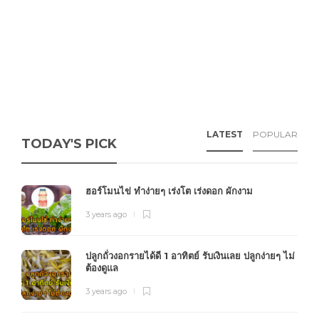
LATEST
POPULAR
TODAY'S PICK
ฮอร์โมนไข่ ทำง่ายๆ เร่งโต เร่งดอก ผักงาม
3 years ago
ปลูกถั่วงอกรายได้ดี 1 อาทิตย์ รับเงินเลย ปลูกง่ายๆ ไม่
ต้องดูแล
3 years ago