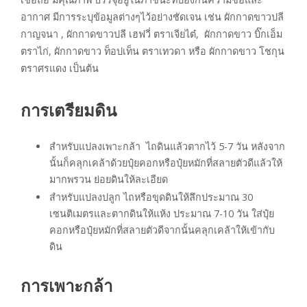
อากาศ มีการระบุข้อมูลต่างๆไว้อย่างชัดเจน เช่น ผักกาดขาวปลี
กาญจนา , ผักกาดขาวปลี เฮฟวี่ ตราเจียไต๋, ผักกาดขาว บิ๊กเอ็ม
ตราไก่, ผักกาดขาว ท็อปเท็น ตราเทวดา หรือ ผักกาดขาว โชกุน
ตราศรแดง เป็นต้น
การเตรียมดิน
สำหรับแปลงเพาะกล้า ไถดินแล้วตากไว้ 5-7 วัน หลังจาก
นั้นก็คลุกเคล้าด้วยปุ๋ยคอกหรือปุ๋ยหมักที่สลายตัวดีแล้วให้
มากพรวน ย่อยดินให้ละเอียด
สำหรับแปลงปลูก ไถหรือขุดดินให้ลึกประมาณ 30
เซนติเมตรและตากดินให้แห้ง ประมาณ 7-10 วัน ใส่ปุ๋ย
คอกหรือปุ๋ยหมักที่สลายตัวดีจากนั้นคลุกเคล้าให้เข้ากับ
ดิน
การเพาะกล้า