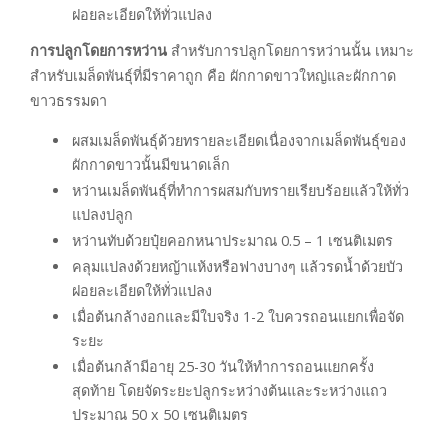
ฝอยละเอียดให้ทั่วแปลง
การปลูกโดยการหว่าน
สำหรับการปลูกโดยการหว่านนั้น เหมาะ
สำหรับเมล็ดพันธุ์ที่มีราคาถูก คือ ผักกาดขาวใหญ่และผักกาด
ขาวธรรมดา
ผสมเมล็ดพันธุ์ด้วยทรายละเอียดเนื่องจากเมล็ดพันธุ์ของ
ผักกาดขาวนั้นมีขนาดเล็ก
หว่านเมล็ดพันธุ์ที่ทำการผสมกับทรายเรียบร้อยแล้วให้ทั่ว
แปลงปลูก
หว่านทับด้วยปุ๋ยคอกหนาประมาณ 0.5 – 1 เซนติเมตร
คลุมแปลงด้วยหญ้าแห้งหรือฟางบางๆ แล้วรดน้ำด้วยบัว
ฝอยละเอียดให้ทั่วแปลง
เมื่อต้นกล้างอกและมีใบจริง 1-2 ใบควรถอนแยกเพื่อจัด
ระยะ
เมื่อต้นกล้ามีอายุ 25-30 วันให้ทำการถอนแยกครั้ง
สุดท้าย โดยจัดระยะปลูกระหว่างต้นและระหว่างแถว
ประมาณ 50 x 50 เซนติเมตร