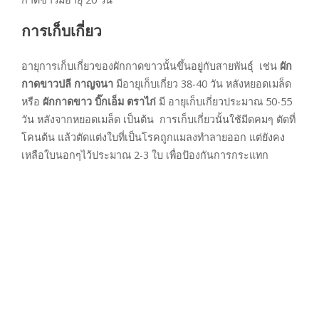
การเก็บเกี่ยว
อายุการเก็บเกี่ยวของผักกาดขาวนั้นขึ้นอยู่กับสายพันธุ์ เช่น
ผัก
กาดขาวปลี กาญจนา
มีอายุเก็บเกี่ยว 38-40 วัน หลังหยอดเมล็ด
หรือ
ผักกาดขาว บิ๊กเอ็ม ตราไก่
มี อายุเก็บเกี่ยวประมาณ 50-55
วัน หลังจากหยอดเมล็ด เป็นต้น การเก็บเกี่ยวนั้นใช้มีดคมๆ ตัดที่
โคนต้น แล้วตัดแต่งใบที่เป็นโรคถูกแมลงทำลายออก แต่ยังคง
เหลือใบนอกๆไว้ประมาณ 2-3 ใบ เพื่อป้องกันการกระแทก