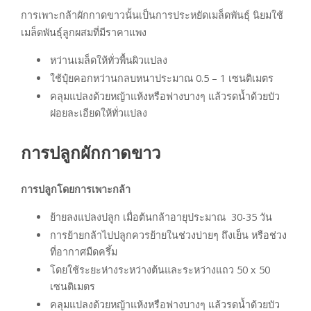
การเพาะกล้าผักกาดขาวนั้นเป็นการประหยัดเมล็ดพันธุ์ นิยมใช้
เมล็ดพันธุ์ลูกผสมที่มีราคาแพง
หว่านเมล็ดให้ทั่วพื้นผิวแปลง
ใช้ปุ๋ยคอกหว่านกลบหนาประมาณ 0.5 – 1 เซนติเมตร
คลุมแปลงด้วยหญ้าแห้งหรือฟางบางๆ แล้วรดน้ำด้วยบัว
ฝอยละเอียดให้ทั่วแปลง
การปลูกผักกาดขาว
การปลูกโดยการเพาะกล้า
ย้ายลงแปลงปลูก เมื่อต้นกล้าอายุประมาณ 30-35 วัน
การย้ายกล้าไปปลูกควรย้ายในช่วงบ่ายๆ ถึงเย็น หรือช่วง
ที่อากาศมืดครึ้ม
โดยใช้ระยะห่างระหว่างต้นและระหว่างแถว 50 x 50
เซนติเมตร
คลุมแปลงด้วยหญ้าแห้งหรือฟางบางๆ แล้วรดน้ำด้วยบัว