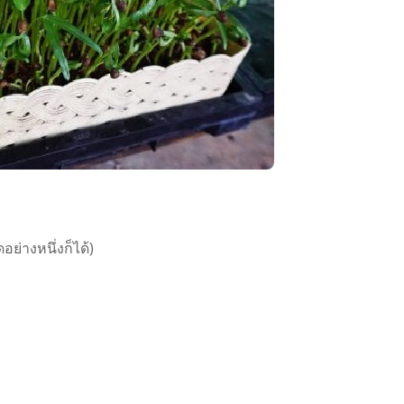
อย่างหนึ่งก็ได้)