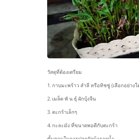
วัสดุที่ต้องเตรียม
1. กาบมะพร้าว สำลี หรือทิชชู่ (เลือกอย่างใด
2. เมล็ด พั น ธุ์ ผักบุ้งจีน
3. ตะกร้าเล็กๆ
4. กะละมัง ที่ขนาดพอดีกับตะกร้า
ขั้นตอนในการปลูกผักบุ้งลอยน้ำ