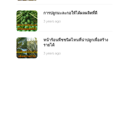
การปลูกมะละกอให้ได้ผลผลิตที่ดี
3 years ago
หน้าร้อนพืชชนิดไหนที่น่าปลูกเพื่อสร้าง
รายได้
3 years ago