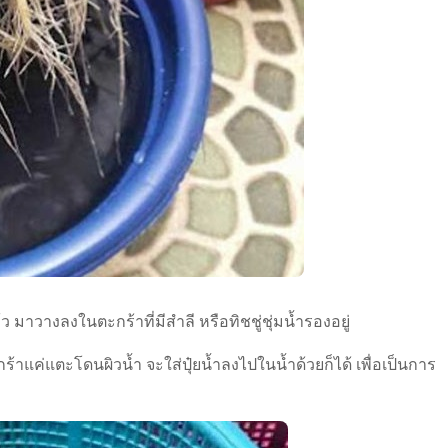
แล้ว มาวางลงในตะกร้าที่มีสำลี หรือทิชชู่ชุ่มน้ำรองอยู่
าแค่แตะโดนผิวน้ำ จะใส่ปุ๋ยน้ำลงไปในน้ำด้วยก็ได้ เพื่อเป็นการ