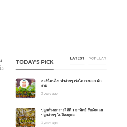
LATEST
POPULAR
ิน
TODAY'S PICK
่ง
ฮอร์โมนไข่ ทำง่ายๆ เร่งโต เร่งดอก ผัก
งาม
3 years ago
ปลูกถั่วงอกรายได้ดี 1 อาทิตย์ รับเงินเลย
ปลูกง่ายๆ ไม่ต้องดูแล
3 years ago