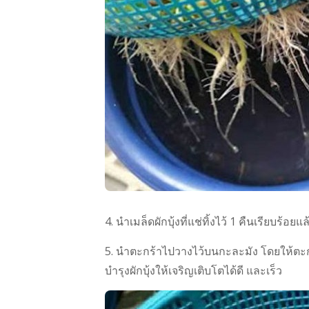
4. นำเมล็ดผักบุ้งที่แช่ทิ้งไว้ 1 คืนเรียบร้อย
5. นำตะกร้าไปวางไว้บนกะละมัง โดยให้ตะกร้
บำรุงผักบุ้งให้เจริญเติบโตได้ดี และเร็ว