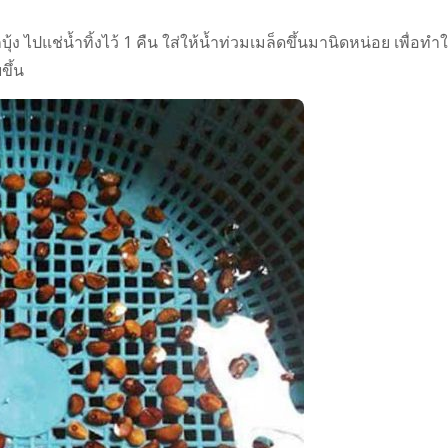
กบุ้ง ไปแช่น้ำทิ้งไว้ 1 คืน ใส่ให้น้ำท่วมเมล็ดขึ้นมานิดหน่อย เพื่อทำใ
ขึ้น