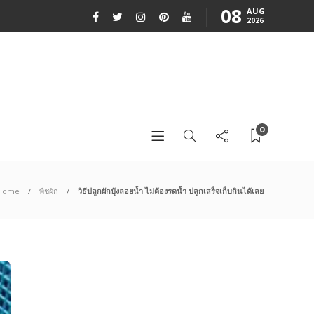
08
AUG
2026
0
Home
พืชผัก
วิธีปลูกผักบุ้งลอยน้ำ ไม่ต้องรดน้ำ ปลูกเสร็จเก็บกินได้เลย