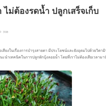
้ำ ไม่ต้องรดน้ำ ปลูกเสร็จเก็บ
3108
า มีชื่อเสียงในเรื่องการบำรุงสายตา มีประโยชน์และยังอุดมไปด้วยวิตาม
นะนำเทคนิคในการปลูกผักบุ้งลอยน้ำ โดยที่เราไม่ต้องเสียเวลามานั