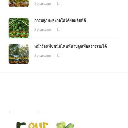
3 years ago
การปลูกมะละกอให้ได้ผลผลิตที่ดี
3 years ago
หน้าร้อนพืชชนิดไหนที่น่าปลูกเพื่อสร้างรายได้
3 years ago
FOURFARM