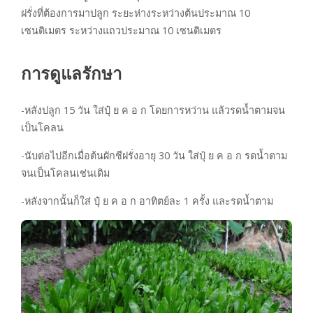
ฝรั่งที่ต้องการมาปลูก ระยะห่างระหว่างต้นประมาณ 10
เซนติเมตร ระหว่างแถวประมาณ 10 เซนติเมตร
การดูแลรักษา
-หลังปลูก 15 วัน ใส่ปุ๋ ย ค อ ก โดยการหว่าน แล้วรดน้ำตามจน
เป็นโคลน
-นับต่อไปอีกเมื่อต้นผักชีฝรั่งอายุ 30 วัน ใส่ปุ๋ ย ค อ ก รดน้ำตาม
จนเป็นโคลนเช่นเดิม
-หลังจากนั้นก็ใส่ ปุ๋ ย ค อ ก อาทิตย์ละ 1 ครั้ง และรดน้ำตาม