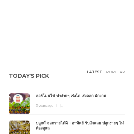
LATEST
POPULAR
TODAY'S PICK
ฮอร์โมนไข่ ทำง่ายๆ เร่งโต เร่งดอก ผักงาม
3 years ago
ปลูกถั่วงอกรายได้ดี 1 อาทิตย์ รับเงินเลย ปลูกง่ายๆ ไม่
ต้องดูแล