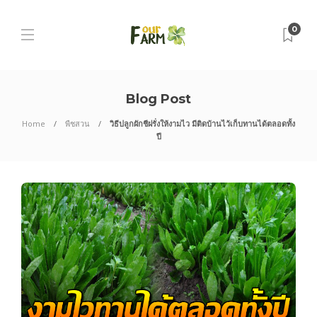
0
Blog Post
Home
พืชสวน
วิธีปลูกผักชีฝรั่งให้งามไว มีติดบ้านไว้เก็บทานได้ตลอดทั้ง
ปี