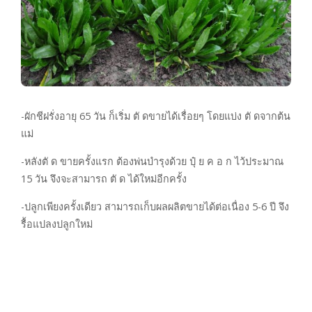
-ผักชีฝรั่งอายุ 65 วัน ก็เริ่ม ตั ดขายได้เรื่อยๆ โดยแบ่ง ตั ดจากต้น
แม่
-หลังตั ด ขายครั้งแรก ต้องพ่นบำรุงด้วย ปุ๋ ย ค อ ก ไว้ประมาณ
15 วัน จึงจะสามารถ ตั ด ได้ใหม่อีกครั้ง
-ปลูกเพียงครั้งเดียว สามารถเก็บผลผลิตขายได้ต่อเนื่อง 5-6 ปี จึง
รื้อแปลงปลูกใหม่