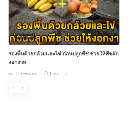
ข่าวสารเกษตร
รองพื้นด้วยกล้วยและไข่ ก่อนปลูกพืช ช่วยให้พืชผัก
งอกงาม
admin
,
4 years ago
1 min