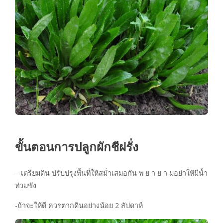
ขั้นตอนการปลูกผักชีฝรั่ง
– เตรียมดิน ปรับปรุงพื้นที่ให้สม่ำเสมอกัน พ ย า ย า มอย่าให้มีน้ำ
ท่วมขัง
-ถ้าจะให้ดี ควรตากดินอย่างน้อย 2 สัปดาห์