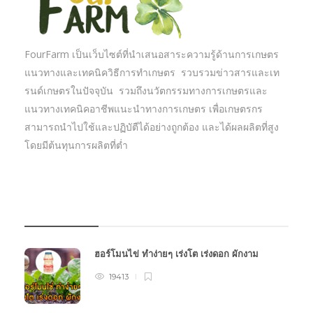
FourFarm เป็นเว็บไซต์ที่นำเสนอสาระความรู้ด้านการเกษตร
แนวทางและเทคนิควิธีการทำเกษตร รวบรวมข่าวสารและเท
รนด์เกษตรในปัจจุบัน รวมถึงนวัตกรรมทางการเกษตรและ
แนวทางเทคนิคอาชีพแนะนำทางการเกษตร เพื่อเกษตรกร
สามารถนำไปใช้และปฏิบัตืได้อย่างถูกต้อง และได้ผลผลิตที่สูง
โดยมีต้นทุนการผลิตที่ต่ำ
บทความเกษตร
ฮอร์โมนไข่ ทำง่ายๆ เร่งโต เร่งดอก ผักงาม
19413