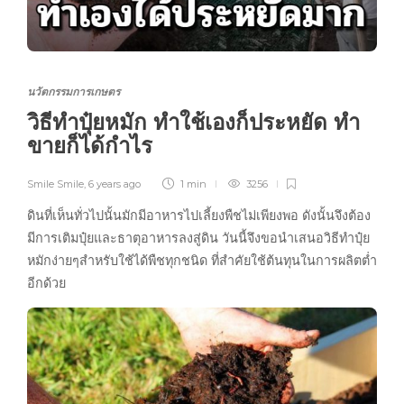
นวัตกรรมการเกษตร
วิธีทำปุ๋ยหมัก ทำใช้เองก็ประหยัด ทำ
ขายก็ได้กำไร
Smile Smile
,
6 years ago
1 min
3256
ดินที่เห็นทั่วไปนั้นมักมีอาหารไปเลี้ยงพืชไม่เพียงพอ ดังนั้นจึงต้อง
มีการเติมปุ๋ยและธาตุอาหารลงสู่ดิน วันนี้จึงขอนำเสนอวิธีทำปุ๋ย
หมักง่ายๆสำหรับใช้ได้พืชทุกชนิด ที่สำคัยใช้ต้นทุนในการผลิตต่ำ
อีกด้วย