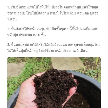
1. เริ่มขั้นตอนแรกให้ใส่ใบไม้แห้งลงในคอกหมักปุ๋ย แล้วโรยมูล
วัวตามลงไป โดยให้มีสัดส่วน ตามนี้ ใบไม้แห้ง 3 ส่วน ต่อ มูลวัว
1 ส่วน
2. ขั้นต่อมาให้รดน้ำจนชุ่ม ทำเป็นชั้นๆแบบนี้ขึ้นไปจนเต็มคอก
หมักปุ๋ย ประมาณ 8-10 ชั้น
3. ขั้นตอนสุดท้ายให้ใส่ใบไม้แห้งจำนวนมากคลุมจนเต็มหลุมโดย
ไม่ให้เห็นปุ๋ยที่หมักอยู่ โดยใช้เวลาหมักประมาณ 2 เดือน