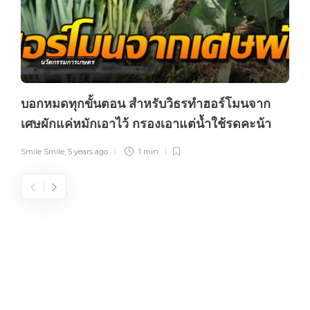
นวัตกรรมการเกษตร
บอกหมดทุกขั้นตอน สำหรับวิธรทำฮอร์โมนจาก
เศษผักแค่หมักเอาไว้ กรองเอาแต่น้ำใช้รดคะน้า
Smile Smile
,
5 years ago
1 min