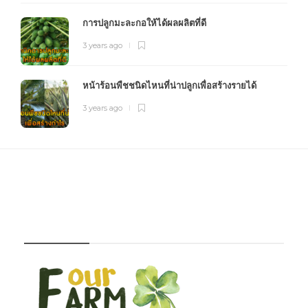
การปลูกมะละกอให้ได้ผลผลิตที่ดี
3 years ago
หน้าร้อนพืชชนิดไหนที่น่าปลูกเพื่อสร้างรายได้
3 years ago
FOURFARM