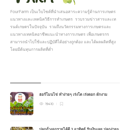
FourFarm เป็นเว็บไซต์ที่นำเสนอสาระความรู้ด้านการเกษตร
แนวทางและเทคนิควิธีการทำเกษตร รวบรวมข่าวสารและเท
รนด์เกษตรในปัจจุบัน รวมถึงนวัตกรรมทางการเกษตรและ
แนวทางเทคนิคอาชีพแนะนำทางการเกษตร เพื่อเกษตรกร
สามารถนำไปใช้และปฏิบัตืได้อย่างถูกต้อง และได้ผลผลิตที่สูง
โดยมีต้นทุนการผลิตที่ต่ำ
บทความเกษตร
ฮอร์โมนไข่ ทำง่ายๆ เร่งโต เร่งดอก ผักงาม
19410
ปลูกถั่วงอกรายได้ดี 1 อาทิตย์ รับเงินเลย ปลูกง่ายๆ