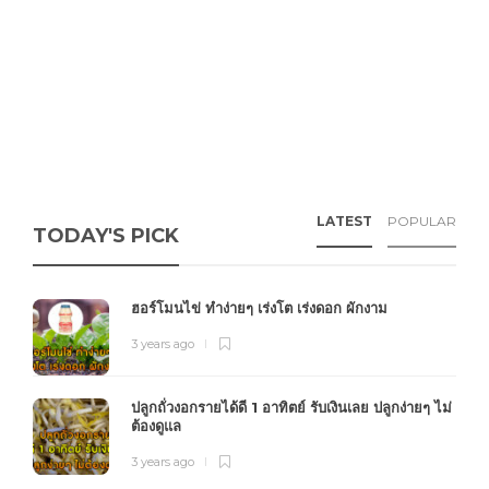
LATEST
POPULAR
TODAY'S PICK
ฮอร์โมนไข่ ทำง่ายๆ เร่งโต เร่งดอก ผักงาม
3 years ago
ปลูกถั่วงอกรายได้ดี 1 อาทิตย์ รับเงินเลย ปลูกง่ายๆ ไม่
ต้องดูแล
3 years ago