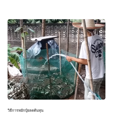
วิธีการหมักปุ๋ยลดต้นทุน