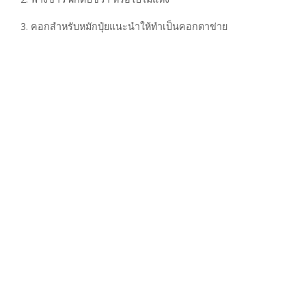
3. คอกสำหรับหมักปุ๋ยแนะนำให้ทำเป็นคอกตาข่าย