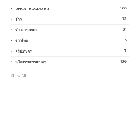
120
UNCATEGORIZED
12
ข้าว
31
ข่าวสารเกษตร
3
ข้าวโพด
7
คลิปเกษตร
136
นวัตกรรมการเกษตร
Show All