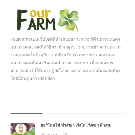
FourFarm เป็นเว็บไซต์ที่นำเสนอสาระความรู้ด้านการเกษตร
แนวทางและเทคนิควิธีการทำเกษตร รวบรวมข่าวสารและเท
รนด์เกษตรในปัจจุบัน รวมถึงนวัตกรรมทางการเกษตรและ
แนวทางเทคนิคอาชีพแนะนำทางการเกษตร เพื่อเกษตรกร
สามารถนำไปใช้และปฏิบัตืได้อย่างถูกต้อง และได้ผลผลิตที่สูง
โดยมีต้นทุนการผลิตที่ต่ำ
บทความเกษตร
ฮอร์โมนไข่ ทำง่ายๆ เร่งโต เร่งดอก ผักงาม
19440