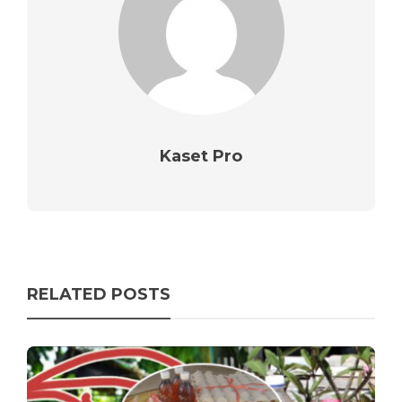
Kaset Pro
RELATED POSTS