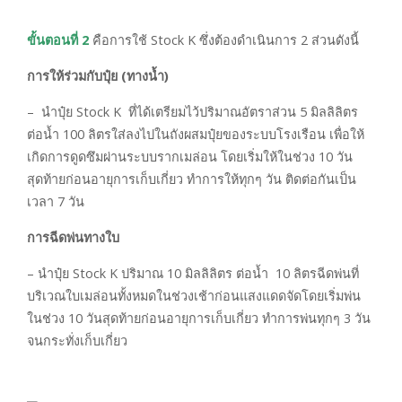
ขั้นตอนที่ 2
คือการใช้ Stock K ซึ่งต้องดำเนินการ 2 ส่วนดังนี้
การให้ร่วมกับปุ๋ย (ทางน้ำ)
– นำปุ๋ย Stock K ที่ได้เตรียมไว้ปริมาณอัตราส่วน 5 มิลลิลิตร
ต่อน้ำ 100 ลิตรใส่ลงไปในถังผสมปุ๋ยของระบบโรงเรือน เพื่อให้
เกิดการดูดซึมผ่านระบบรากเมล่อน โดยเริ่มให้ในช่วง 10 วัน
สุดท้ายก่อนอายุการเก็บเกี่ยว ทำการให้ทุกๆ วัน ติดต่อกันเป็น
เวลา 7 วัน
การฉีดพ่นทางใบ
– นำปุ๋ย Stock K ปริมาณ 10 มิลลิลิตร ต่อน้ำ 10 ลิตรฉีดพ่นที่
บริเวณใบเมล่อนทั้งหมดในช่วงเช้าก่อนแสงแดดจัดโดยเริ่มพ่น
ในช่วง 10 วันสุดท้ายก่อนอายุการเก็บเกี่ยว ทำการพ่นทุกๆ 3 วัน
จนกระทั่งเก็บเกี่ยว