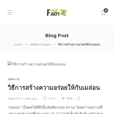
0
Blog Post
Home
เทคนิคการเกษตร
วิธีการสร้างความอร่อยให้กับเมล่อน
บทความ
วิธีการสร้างความอร่อยให้กับเมล่อน
Kaset Pro
,
4 years ago
1 min
1876
“เมล่อน” เป็นผลไม้ที่มีเนื้อสัมผัสกรอบ หวาน โดยความหวานที่
เหมาะสมควรอยู่ที่ประมาณ 15-17 เปอร์เซ็นต์บริกซ์ แต่ถ้าหาก