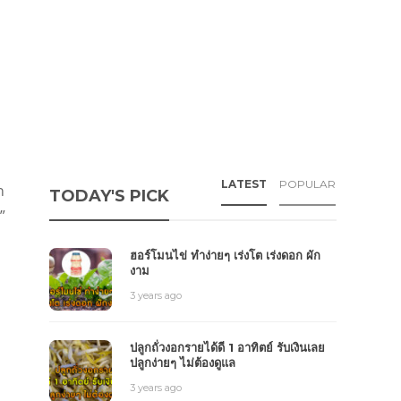
LATEST
POPULAR
ำ
TODAY'S PICK
”
ฮอร์โมนไข่ ทำง่ายๆ เร่งโต เร่งดอก ผัก
งาม
3 years ago
ปลูกถั่วงอกรายได้ดี 1 อาทิตย์ รับเงินเลย
ปลูกง่ายๆ ไม่ต้องดูแล
3 years ago