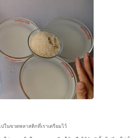
ไปในขวดพลาสติกที่เราเตรียมไว้