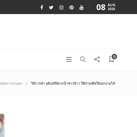
08
AUG
2026
0
ทคนิคการเกษตร
วิธีการทำ จุลินทรีย์จากน้ำซาวข้าว ใช้บำรุงพืชให้งอกงามได้