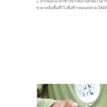
2. จากนั้นก็นำน้ำซาวข้าวที่เราเตรียมไว้มา
ขวด เหลือพื้นที่ไว้ เพื่อที่ว่าตอนหมักจะได