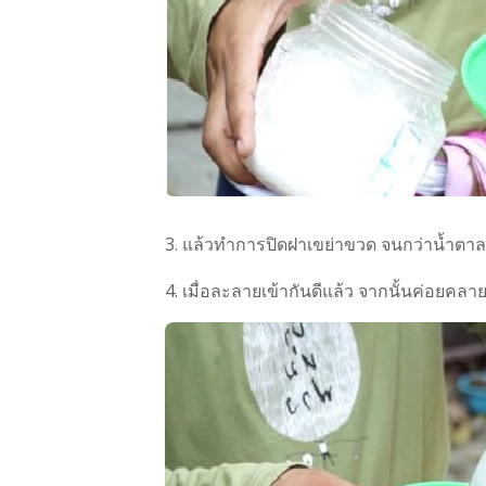
3. แล้วทำการปิดฝาเขย่าขวด จนกว่าน้ำตา
4. เมื่อละลายเข้ากันดีแล้ว จากนั้นค่อยค