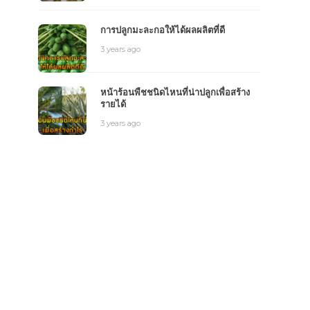
การปลูกมะละกอให้ได้ผลผลิตที่ดี
3 years ago
หน้าร้อนพืชชนิดไหนที่น่าปลูกเพื่อสร้าง
รายได้
3 years ago