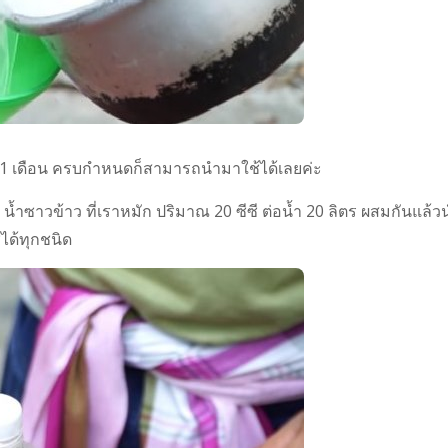
มัก 1 เดือน ครบกำหนดก็สามารถนำมาใช้ได้เลยค่ะ
 ย์ น้ำซาวข้าว ที่เราหมัก ปริมาณ 20 ซีซี ต่อน้ำ 20 ลิตร ผสมกันแล้ว
ได้ทุกชนิด