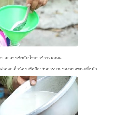
ลจะละลายเข้ากับน้ำซาวข้าวจนหมด
ลายฝาออกเล็กน้อย เพื่อป้องกันการบวมของขวดขณะที่หมัก