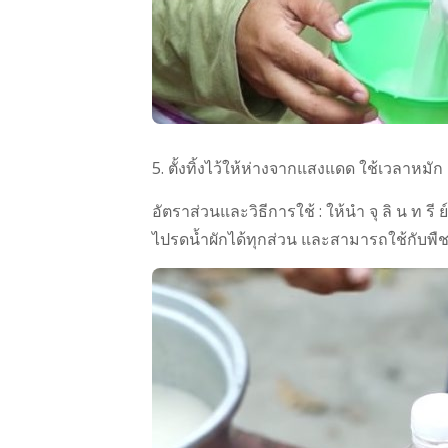
5. ตั้งทิ้งไว้ให้ห่างจากแสงแดด ใช้เวลาห
อัตราส่วนและวิธีการใช้ : ให้นำ จุ ลิ น ท รี
ไปรดน้ำผักได้ทุกส่วน และสามารถใช้กับพืช