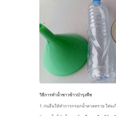
วิธีการทำน้ำซาวข้าวบำรุงพืช
1. ก่นอื่นให้ทำการกรอกน้ำตาลทราย ใส่ลง