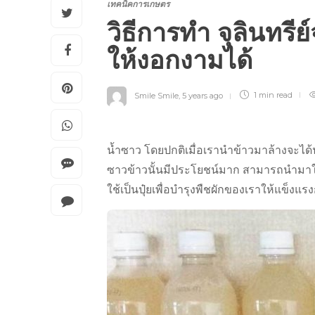
เทคนิคการเกษตร
วิธีการทำ จุลินทรี
ให้งอกงามได้
Smile Smile
,
5 years ago
1 min
read
น้ำซาว โดยปกติเมื่อเรานำข้าวมาล้างจะได้น้
ซาวข้าวนั้นมีประโยชน์มาก สามารถนำมาใช้กับ
ใช้เป็นปุ๋ยเพื่อบำรุงพืชผักของเราให้แข็งแรง