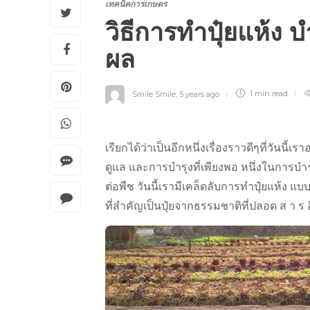
เทคนิคการเกษตร
วิธีการทำปุ๋ยแห้ง บ
ผล
Smile Smile
,
5 years ago
1 min
read
เรียกได้ว่าเป็นอีกหนึ่งเรื่องราวดีๆที่วัน
ดูแล และการบำรุงที่เพียงพอ หนึ่งในการบำรุง
ต่อพืช วันนี้เรามีเคล็ดลับการทำปุ๋ยแห้ง แบบ
ที่สำคัญเป็นปุ๋ยจากธรรมชาติที่ปลอด ส า ร 