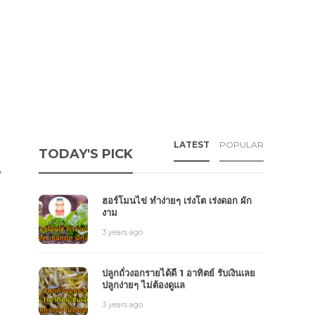
LATEST
POPULAR
TODAY'S PICK
น
ม
ฮอร์โมนไข่ ทำง่ายๆ เร่งโต เร่งดอก ผัก
งาม
3 years ago
ปลูกถั่วงอกรายได้ดี 1 อาทิตย์ รับเงินเลย
ปลูกง่ายๆ ไม่ต้องดูแล
3 years ago