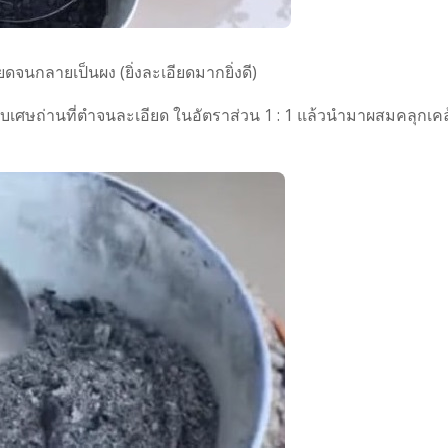
ดจนกลายเป็นผง (ยิ่งละเอียดมากยิ่งดี)
ผสมกับเศษถ่านที่ตำจนละเอียด ในอัตราส่วน 1 : 1 แล้วนำมาผสมคลุกเคล