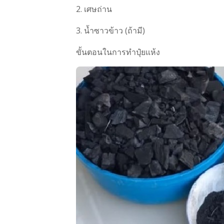
2. เศษถ่าน
3. น้ำซาวข้าว (ถ้ามี)
ขั้นตอนในการทำปุ๋ยแห้ง