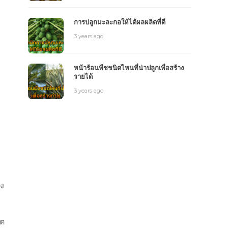
การปลูกมะละกอให้ได้ผลผลิตที่ดี
3 years ago
หน้าร้อนพืชชนิดไหนที่น่าปลูกเพื่อสร้าง
รายได้
3 years ago
้ง
โต