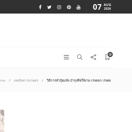
07
AUG
2026
0
ome
เทคนิคการเกษตร
วิธีการทำปุ๋ยแห้ง บำรุงพืชให้งาม เร่งดอก เร่งผล