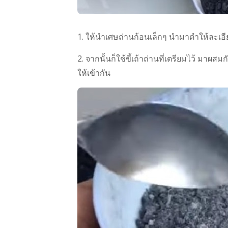
1. ให้นำเศษถ่านก้อนเล็กๆ นำมาตำให้ละเอีย
2. จากนั้นก็ใช้ขี้เถ้าถ่านที่เตรียมไว้ มา
ให้เข้ากัน