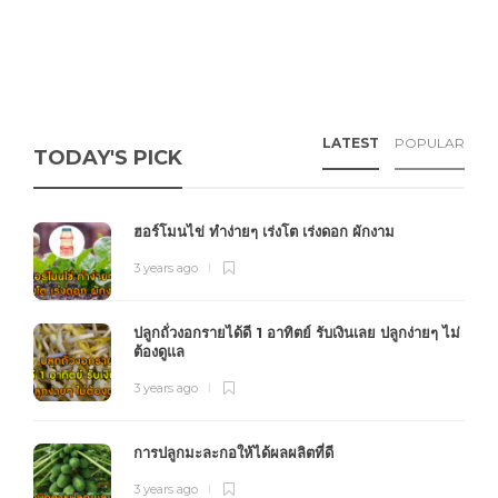
LATEST
POPULAR
TODAY'S PICK
ฮอร์โมนไข่ ทำง่ายๆ เร่งโต เร่งดอก ผักงาม
3 years ago
ปลูกถั่วงอกรายได้ดี 1 อาทิตย์ รับเงินเลย ปลูกง่ายๆ ไม่
ต้องดูแล
3 years ago
การปลูกมะละกอให้ได้ผลผลิตที่ดี
3 years ago