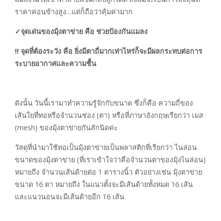
ราคาค่อนข้างสูง…แต่ก็ถือว่าคุ้มค่ามาก
✓จุดเด่นของมุ้งตาข่าย คือ ช่วยป้องกันแมลง
!! จุดที่ต้องระวัง คือ ยิ่งมีตาถี่มากเท่าไหร่ก็จะมีผลกระทบต่อการ
ระบายอากาศและความชื้น
ดังนั้น วันนี้เรามาทำความรู้จักกับขนาด ซึ่งก็คือ ความถี่ของ
เส้นใยที่ทอหรือจำนวนช่อง (ตา) หรือที่ภาษาอังกฤษเรียกว่า เมส
(mesh) ของมุ้งตาข่ายกันสักนิดค่ะ
วัสดุที่นำมาใช้ทอเป็นมุ้งตาข่ายเป็นพลาสติกที่เรียกว่า ไนล่อน
ขนาดของมุ้งตาข่าย (ที่เราเข้าใจว่าคือจำนวนตาของมุ้งไนล่อน)
หมายถึง จำนวนเส้นด้ายต่อ 1 ตารางนิ้ว ตัวอย่างเช่น มุ้งตาข่าย
ขนาด 16 ตา หมายถึง ในแนวตั้งจะมีเส้นด้ายทั้งหมด 16 เส้น
และแนวนอนจะมีเส้นด้ายอีก 16 เส้น