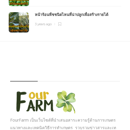
หน้าร้อนพืชชนิดไหนที่น่าปลูกเพื่อสร้างรายได้
3 years ago
FOURFARM
FourFarm เป็นเว็บไซต์ที่นำเสนอสาระความรู้ด้านการเกษตร
แนวทางและเทคนิควิธีการทำเกษตร รวบรวมข่าวสารและเท