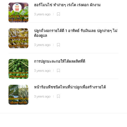
ฮอร์โมนไข่ ทำง่ายๆ เร่งโต เร่งดอก ผักงาม
3 years ago
ปลูกถั่วงอกรายได้ดี 1 อาทิตย์ รับเงินเลย ปลูกง่ายๆ ไม่
ต้องดูแล
3 years ago
การปลูกมะละกอให้ได้ผลผลิตที่ดี
3 years ago
หน้าร้อนพืชชนิดไหนที่น่าปลูกเพื่อสร้างรายได้
3 years ago