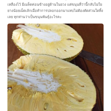
เหลืองไว้ มีเมล็ดค่อนข้างอยู่ด้านในยวง แต่ขนุนที่ว่านี้กลับไม่ใย
ยางน้อยเม็ดเล้กเมื่อทำการปลอกออกมาแทบไม่ต้องตัดส่วนใดทิ้ง
เลย ทุกท่านว่าเป็นขนุนพันธุ์อะไรคะ