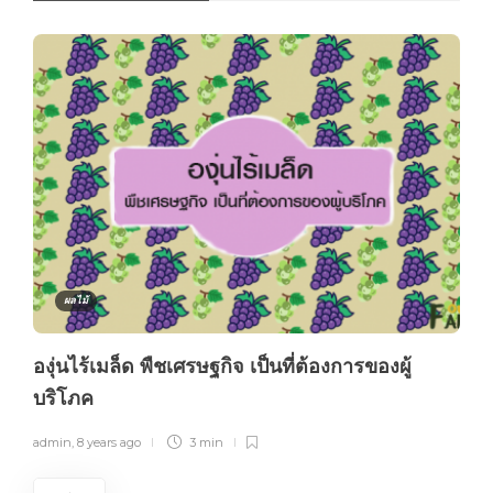
ผลไม้
องุ่นไร้เมล็ด พืชเศรษฐกิจ เป็นที่ต้องการของผู้
บริโภค
admin
,
8 years ago
3 min