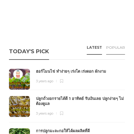
LATEST
POPULAR
TODAY'S PICK
ฮอร์โมนไข่ ทำง่ายๆ เร่งโต เร่งดอก ผักงาม
3 years ago
ปลูกถั่วงอกรายได้ดี 1 อาทิตย์ รับเงินเลย ปลูกง่ายๆ ไม่
ต้องดูแล
3 years ago
การปลูกมะละกอให้ได้ผลผลิตที่ดี