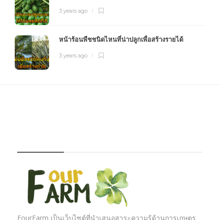
3 years ago
หน้าร้อนพืชชนิดไหนที่น่าปลูกเพื่อสร้างรายได้
3 years ago
FOURFARM
FourFarm เป็นเว็บไซต์ที่นำเสนอสาระความรู้ด้านการเกษตร