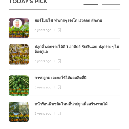
TODAY'S PICK
ฮอร์โมนไข่ ทำง่ายๆ เร่งโต เร่งดอก ผักงาม
3 years ago
ปลูกถั่วงอกรายได้ดี 1 อาทิตย์ รับเงินเลย ปลูกง่ายๆ ไม่
ต้องดูแล
3 years ago
การปลูกมะละกอให้ได้ผลผลิตที่ดี
3 years ago
หน้าร้อนพืชชนิดไหนที่น่าปลูกเพื่อสร้างรายได้
3 years ago