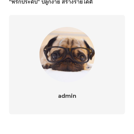
"พริกประดับ" ปลูกง่าย สร้างรายได้ดี
admin