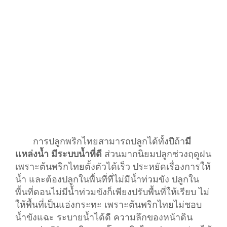
การปลูกพริกไทยสามารถปลูกได้ทั้งปีถ้า
มี
แหล่งน้ำ มีระบบน้ำที่ดี
ส่วนมากนิยมปลูกช่วงฤดูฝน
เพราะต้นพริกไทยตั้งตัวได้เร็ว ประหยัดเรื่องการให้
น้ำ และต้องปลูกในพื้นที่ที่ไม่มีน้ำท่วมขัง ปลูกใน
พื้นที่ดอนไม่มีน้ำท่วมขังก็เพียงปรับพื้นที่ให้เรียบ ไม่
ให้พื้นที่เป็นแอ่งกระทะ เพราะต้นพริกไทยไม่ชอบ
น้ำขังแฉะ ระบายน้ำได้ดี ความลึกของหน้าดิน