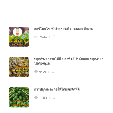
บทความเกษตร
ฮอร์โมนไข่ ทำง่ายๆ เร่งโต เร่งดอก ผักงาม
19414
ปลูกถั่วงอกรายได้ดี 1 อาทิตย์ รับเงินเลย ปลูกง่ายๆ
ไม่ต้องดูแล
6406
การปลูกมะละกอให้ได้ผลผลิตที่ดี
14363