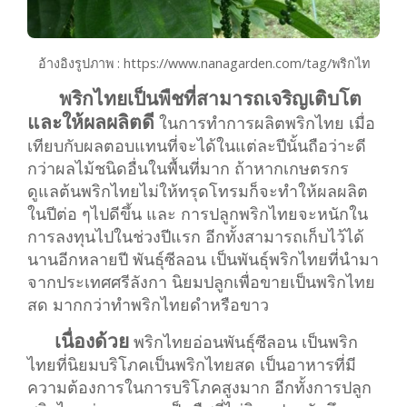
อ้างอิงรูปภาพ : https://www.nanagarden.com/tag/พริกไท
พริกไทยเป็นพืชที่สามารถเจริญเติบโต
และให้ผลผลิตดี
ในการทำการผลิตพริกไทย เมื่อ
เทียบกับผลตอบแทนที่จะได้ในแต่ละปีนั้นถือว่าะดี
กว่าผลไม้ชนิดอื่นในพื้นที่มาก ถ้าหากเกษตรกร
ดูแลต้นพริกไทยไม่ให้ทรุดโทรมก็จะทำให้ผลผลิต
ในปีต่อ ๆไปดีขึ้น และ การปลูกพริกไทยจะหนักใน
การลงทุนไปในช่วงปีแรก อีกทั้งสามารถเก็บไว้ได้
นานอีกหลายปี พันธุ์ซีลอน เป็นพันธุ์พริกไทยที่นำมา
จากประเทศศรีลังกา นิยมปลูกเพื่อขายเป็นพริกไทย
สด มากกว่าทำพริกไทยดำหรือขาว
เนื่องด้วย
พริกไทยอ่อนพันธุ์ซีลอน เป็นพริก
ไทยที่นิยมบริโภคเป็นพริกไทยสด เป็นอาหารที่มี
ความต้องการในการบริโภคสูงมาก อีกทั้งการปลูก