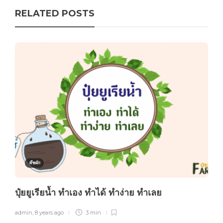
RELATED POSTS
พืชผัก
ปุ๋ยยูเรียน้ำ ทำเอง ทำได้ ทำง่าย ทำเลย
admin
,
8 years ago
3 min