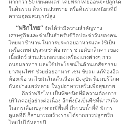
มากกว่า 50 เซนติเมตร โดยพริกไทยอ่อนจะปลูกได้
ในดินร่วน ดินร่วนปนทราย หรือดินร่วนเหนียวที่มี
ความอุดมสมบูรณ์สูง
“พริกไทย”
จัดได้ว่ามีความสำคัญทาง
เศรษฐกิจและจำเป็นสำหรับชีวิตประจำวันของคน
ไทยมาช้านาน ในการประกอบอาหารและใช้เป็น
เครื่องเทศ ปรุงรสชาติอาหาร ช่วยดับกลิ่นคาวของ
เนื้อสัตว์ ส่วนประกอบของเครื่องแกงต่างๆ การ
ถนอมอาหาร และใช้ประโยชน์ในด้านเภสัชกรรม
ยาสมุนไพร ช่วยย่อยอาหาร เช่น ขับลม แก้ท้องอืด
ท้องเฟ้อ ลดไขมันในเส้นเลือด ปัจจุบัน นิยมบริโภค
กันอย่างแพร่หลาย ในรูปอาหารเสริมเพื่อสุขภาพ
ถือว่าพริกไทยเป็นพืชชนิดที่มีความต้องการ
บริโภคอยู่อย่างต่อเนื่อง อีกทั้งยังเป็นพืชที่น่าสนใจ
ในการเลือกปลูกหากมีพื้นที่ มีระบบน้ำที่ดี มีการ
ดูแลที่ดี ก็สามารถสร้างรายได้จากการปลูกพริก
ไทยไปได้หลายปี