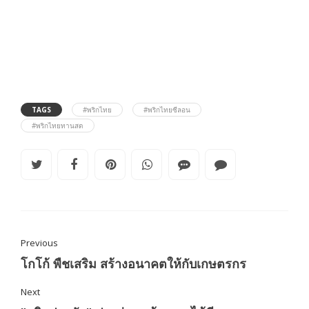
TAGS
#พริกไทย
#พริกไทยซีลอน
#พริกไทยทานสด
Previous
โกโก้ พืชเสริม สร้างอนาคตให้กับเกษตรกร
Next