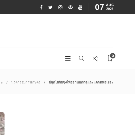
07
AUG
2026
0
me
นวัตกรรมการเกษตร
ปลูกไผ่กิมซุงให้ออกนอกฤดูและแตกหน่อเยอะ