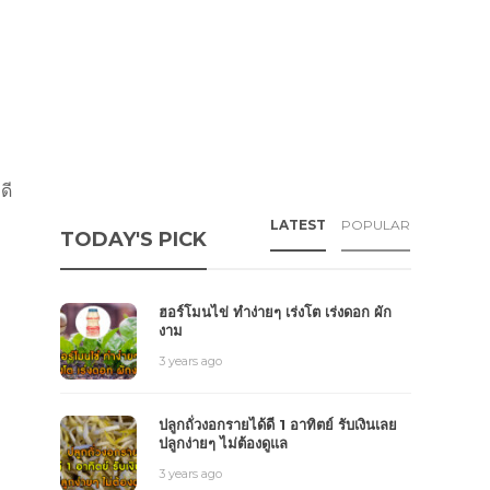
ดี
ง
LATEST
POPULAR
TODAY'S PICK
ฮอร์โมนไข่ ทำง่ายๆ เร่งโต เร่งดอก ผัก
งาม
3 years ago
ปลูกถั่วงอกรายได้ดี 1 อาทิตย์ รับเงินเลย
ปลูกง่ายๆ ไม่ต้องดูแล
3 years ago