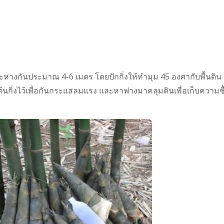
่างกันประมาณ 4-6 เมตร โดยปักกิ่งให้ทำมุม 45 องศากับพื้นดิน
ต้นกิ่งไว้เพื่อกันกระแสลมแรง และหาฟางมาคลุมดินเพื่อเก็บความชื