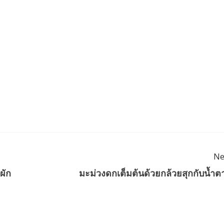
Ne
ผัก
มะม่วงดกเต็มต้นด้วยกล้วยสุกกับน้ำต