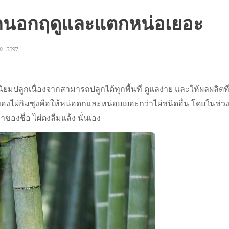
ออกนอกฤดูและแตกหน่อเยอะ
3597
ี่นิยมปลูกเนื่องจากสามารถปลูกได้ทุกพื้นที่ ดูแลง่าย และให้ผลผลิตที่
นของไผ่กิมซุงคือให้หน่อดกและหน่อยเยอะกว่าไผ่ชนิดอื่น โดยในช่ว
มาของชื่อ ไผ่ตงลืมแล้ง นั่นเอง