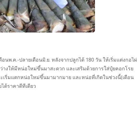
นพ.ค.-ปลายเดือนมิ.ย. หลังจากปลูกได้ 180 วัน ให้เริ่มแต่งกอไผ่
นที่ว่างให้มีหน่อใหม่ขึ้นมาสะดวก และเสริมด้วยการใส่ปุ๋ยคอกโรย
งจะเริ่มแตกหน่อใหม่ขึ้นมามากมาย และหน่อที่เกิดในช่วงนี้(เดือน
ได้ราคาดีทีเดียว