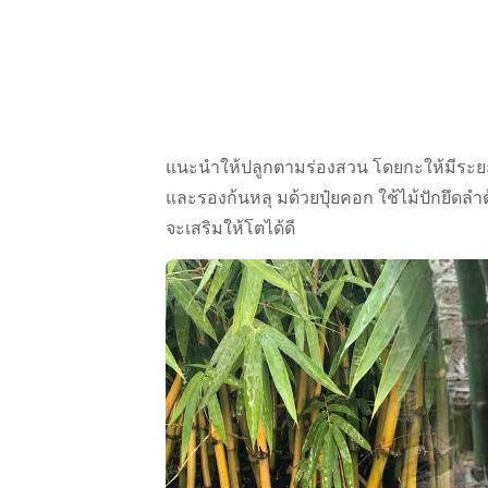
แนะนำให้ปลูกตามร่องสวน โดยกะให้มีระยะห
และรองก้นหลุ มด้วยปุ๋ยคอก ใช้ไม้ปักยึดลำ
จะเสริมให้โตได้ดี