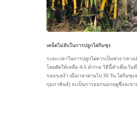
เคล็ดไม่ลับในการปลูกไผ่กิมซุง
ระยะเวลาในการปลูกไผ่ควรเป็นช่วง กลางเดือ
โดยตัดให้เหลือ 4-5 ลำ/กอ วิธีนี้ทำเพื่อเว้
รอบๆเหง้า เมื่อเวลาผ่านไป 30 วัน ไผ่กิมซุ
กุมภาพันธ์) จะเป็นการออกนอกฤดูซึ่งจะขาย