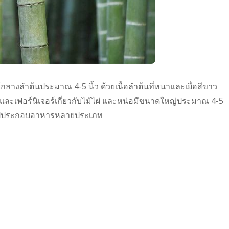
นย์กลางลำต้นประมาณ 4-5 นิ้ว ด้วยเนื้อลำต้นที่หนาและเยื่อสีขาว
เฟอร์นิเจอร์เกี่ยวกับไม้ไผ่ และหน่อมีขนาดใหญ่ประมาณ 4-5
มนำไปประกอบอาหารหลายประเภท