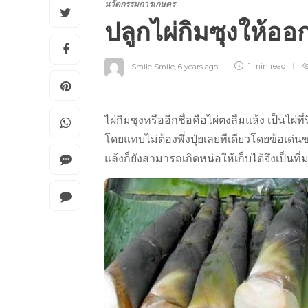
นวัตกรรมการเกษตร
ปลูกไผ่กิมซุงให้
Smile Smile
,
6 years ago
1 min
read
ไผ่กิมซุงหรืออีกชื่อคือไผ่ตงลืมแล้ง เป็นไผ่ท
โดยแทบไม่ต้องพึ่งปุ๋ยเลยทีเดียวโดยข้อเด่
แล้งก็ยังสามารถเกิดหน่อให้เก็บได้จึงเป็นที่