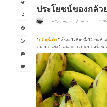
ประโยชน์ของกล้วย
admin
,
7 years ago
1 min
read
35
“
กล้วยน้ำว้า
”
เป็นผลไม้ที่หาซื้อได้ตามท้อ
มากมาย และยังนำมาบำรุงร่างกายหรือลดน