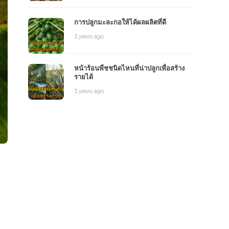
การปลูกมะละกอให้ได้ผลผลิตที่ดี
3 years ago
หน้าร้อนพืชชนิดไหนที่น่าปลูกเพื่อสร้าง
รายได้
3 years ago