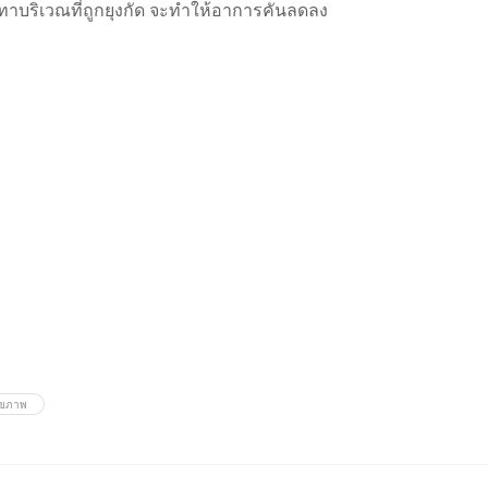
าบริเวณที่ถูกยุงกัด จะทำให้อาการคันลดลง
ุขภาพ