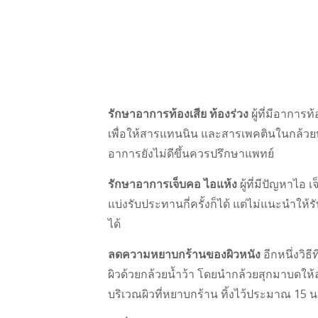
รักษาอาการท้องเสีย ท้องร่วง
ผู้ที่มีอาการ
เพื่อให้สารแทนนิน และสารเพคตินในกล้วยท
อาการยังไม่ดีขึ้นควรปรึกษาแพทย์
รักษาอาการเจ็บคอ ไอแห้ง
ผู้ที่มีปัญหาไอ
แบ่งรับประทานกี่ครั้งก็ได้ แต่ไม่แนะนำให
ได้
ลดความหยาบกร้านของผิวหนัง
อีกหนึ่งวิธ
ผิวด้วยกล้วยน้ำว้า โดยนำกล้วยสุกมาบดให้
บริเวณผิวที่หยาบกร้าน ทิ้งไว้ประมาณ 15 นา