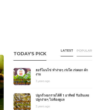
LATEST
POPULAR
TODAY'S PICK
ฮอร์โมนไข่ ทำง่ายๆ เร่งโต เร่งดอก ผัก
งาม
3 years ago
ปลูกถั่วงอกรายได้ดี 1 อาทิตย์ รับเงินเลย
ปลูกง่ายๆ ไม่ต้องดูแล
3 years ago