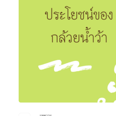
บทความ