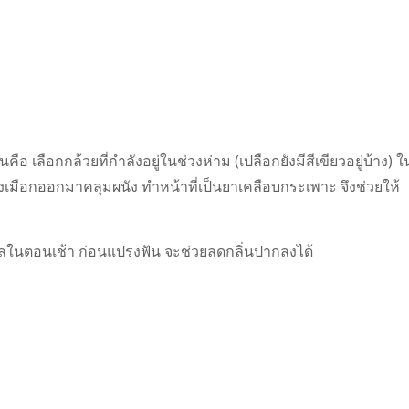
ือ เลือกกล้วยที่กำลังอยู่ในช่วงห่าม (เปลือกยังมีสีเขียวอยู่บ้าง) ใ
เมือกออกมาคลุมผนัง ทำหน้าที่เป็นยาเคลือบกระเพาะ จึงช่วยให้
ผลในตอนเช้า ก่อนแปรงฟัน จะช่วยลดกลิ่นปากลงได้