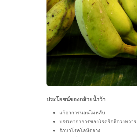
ประโยชน์ของกล้วยน้ำว้า
แก้อาการนอนไม่หลับ
บรรเทาอาการของโรคริดสีดวงทวาร แ
รักษาโรคโลหิตจาง