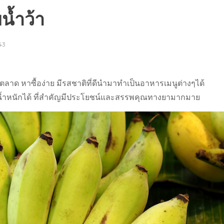
น้ำว้า
43
งตลาด หาซื้อง่าย มีรสชาติที่ดีนำมาทำเป็นอาหารเมนูต่างๆได้
้ำหนักได้ ที่สำคัญมีประโยชน์และสรรพคุณทางยามากมาย