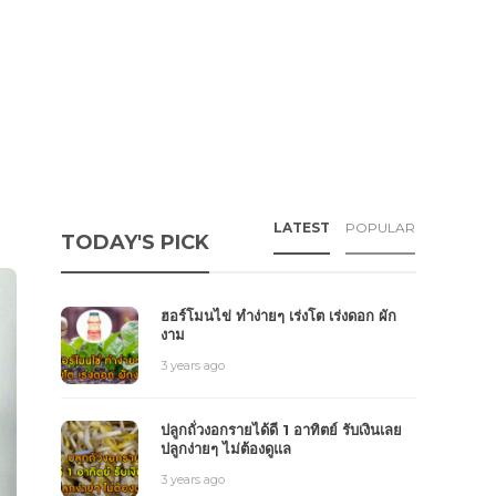
LATEST
POPULAR
TODAY'S PICK
ฮอร์โมนไข่ ทำง่ายๆ เร่งโต เร่งดอก ผัก
งาม
3 years ago
ปลูกถั่วงอกรายได้ดี 1 อาทิตย์ รับเงินเลย
ปลูกง่ายๆ ไม่ต้องดูแล
3 years ago