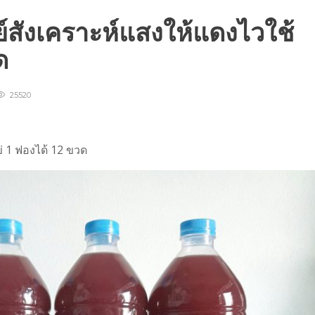
ย์สังเคราะห์แสงให้แดงไวใช้
วด
25520
ข่ 1 ฟองได้ 12 ขวด