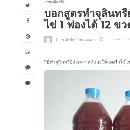
เกษตรอินทรีย์
บอกสูตรทำจุลินทรี
ไข่ 1 ฟองได้ 12 ข
Smile Smile
,
4 years ago
1 min
read
วิธีทำจุลินทรีย์สังเคราะห์แสงให้แดงไวใช้ไ