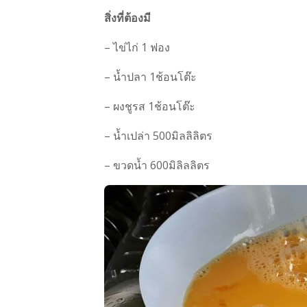
สิ่งที่ต้องมี
– ไข่ไก่ 1 ฟอง
– น้ำปลา 1ช้อนโต๊ะ
– ผงชูรส 1ช้อนโต๊ะ
– น้ำเปล่า 500มิลลิลิตร
– ขวดน้ำ 600มิลิลลิตร