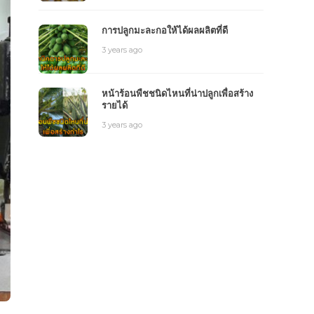
การปลูกมะละกอให้ได้ผลผลิตที่ดี
3 years ago
หน้าร้อนพืชชนิดไหนที่น่าปลูกเพื่อสร้าง
รายได้
3 years ago