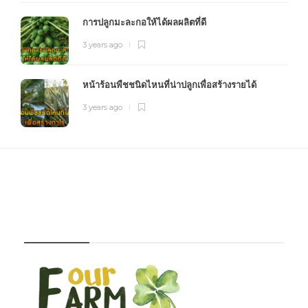
การปลูกมะละกอให้ได้ผลผลิตที่ดี
3 years ago
หน้าร้อนพืชชนิดไหนที่น่าปลูกเพื่อสร้างรายได้
3 years ago
FOURFARM