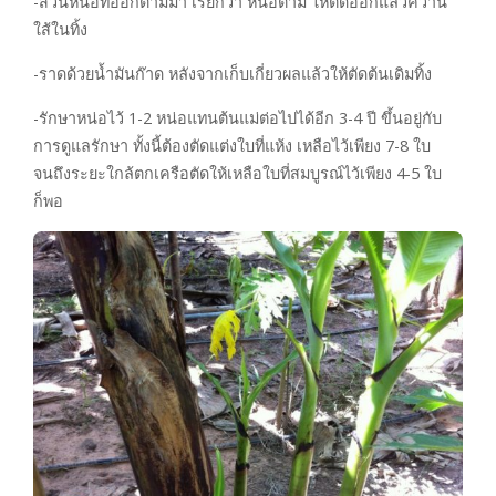
-ส่วนหน่อที่ออกตามมา เรียกว่า หน่อตาม ให้ตัดออกแล้วคว้าน
ใส้ในทิ้ง
-ราดด้วยน้ำมันก๊าด หลังจากเก็บเกี่ยวผลแล้วให้ตัดต้นเดิมทิ้ง
-รักษาหน่อไว้ 1-2 หน่อแทนต้นแม่ต่อไปได้อีก 3-4 ปี ขึ้นอยู่กับ
การดูแลรักษา ทั้งนี้ต้องตัดแต่งใบที่แห้ง เหลือไว้เพียง 7-8 ใบ
จนถึงระยะใกล้ตกเครือตัดให้เหลือใบที่สมบูรณ์ไว้เพียง 4-5 ใบ
ก็พอ