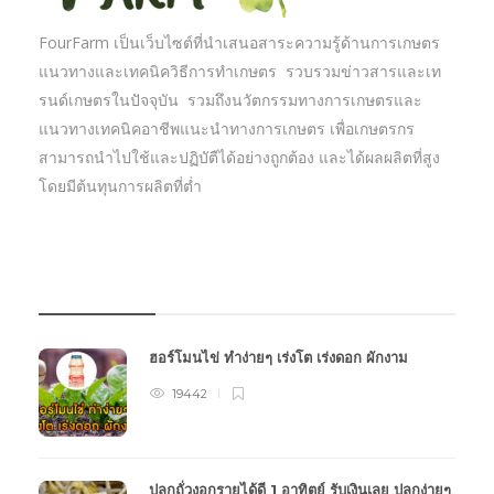
FourFarm เป็นเว็บไซต์ที่นำเสนอสาระความรู้ด้านการเกษตร
แนวทางและเทคนิควิธีการทำเกษตร รวบรวมข่าวสารและเท
รนด์เกษตรในปัจจุบัน รวมถึงนวัตกรรมทางการเกษตรและ
แนวทางเทคนิคอาชีพแนะนำทางการเกษตร เพื่อเกษตรกร
สามารถนำไปใช้และปฏิบัตืได้อย่างถูกต้อง และได้ผลผลิตที่สูง
โดยมีต้นทุนการผลิตที่ต่ำ
บทความเกษตร
ฮอร์โมนไข่ ทำง่ายๆ เร่งโต เร่งดอก ผักงาม
19442
ปลูกถั่วงอกรายได้ดี 1 อาทิตย์ รับเงินเลย ปลูกง่ายๆ