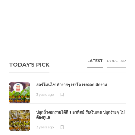
LATEST
POPULAR
TODAY'S PICK
ฮอร์โมนไข่ ทำง่ายๆ เร่งโต เร่งดอก ผักงาม
3 years ago
ปลูกถั่วงอกรายได้ดี 1 อาทิตย์ รับเงินเลย ปลูกง่ายๆ ไม่
ต้องดูแล
3 years ago