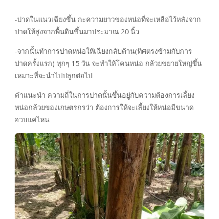
-ปาดในแนวเฉียงขึ้น กะความยาวของหน่อที่จะเหลือไว้หลังจาก
ปาดให้สูงจากพื้นดินขึ้นมาประมาณ 20 นิ้ว
-จากนั้นทำการปาดหน่อให้เฉียงกลับด้าน(ทิศตรงข้ามกับการ
ปาดครั้งแรก) ทุกๆ 15 วัน จะทำให้โคนหน่อ กล้วยขยายใหญ่ขึ้น
เหมาะที่จะนำไปปลูกต่อไป
คำแนะนำ ความถี่ในการปาดนั้นขึ้นอยู่กับความต้องการเลี้ยง
หน่อกล้วยของเกษตรกรว่า ต้องการให้จะเลี้ยงให้หน่อมีขนาด
อวบแค่ไหน