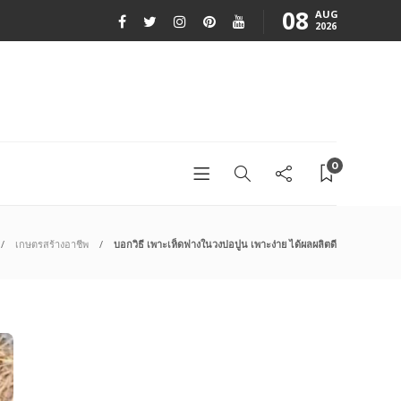
08
AUG
2026
0
เกษตรสร้างอาชีพ
บอกวิธี เพาะเห็ดฟางในวงบ่อปูน เพาะง่าย ได้ผลผลิตดี