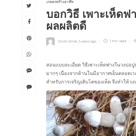
เกษตรสร้างอาชีพ
บอกวิธี เพาะเห็ดฟา
ผลผลิตดี
Smile Smile
,
5 years ago
1 min
read
สอนแบบละเอียด วิธีเพาะเห็ดฟางในวงบ่อปูน
มากๆ เนื่องจากด้านในมีอากาศเย็นตลอดเวลา
สำหรับการเจริญเติบโตของเห็ด จึงทำให้วง