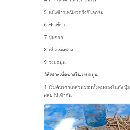
5. แป้งข้าวเหนียวครึ่งกิโลกรัม
6. ฟางข้าว
7. ปุ่ยคอก
8. เชื้ อเห็ดฟาง
9. วงบ่อปูน
วิธีเพาะเห็ดฟางในวงบ่อปูน
1. เริ่มต้นจากเทส่วนผสมทั้งหมดลงในถัง ปุ๋ย
ผสมให้เข้ากัน