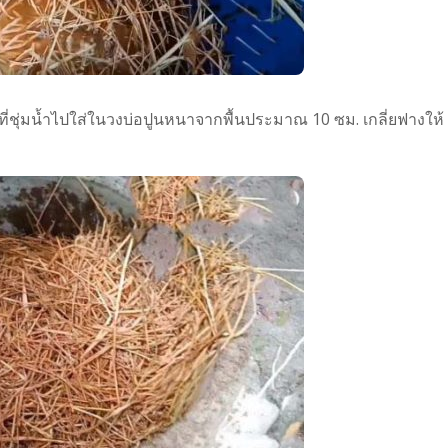
ที่ชุ่มน้ำไปใส่ในวงบ่อปูนหนาจากพื้นประมาณ 10 ซม. เกลี่ยฟางให้