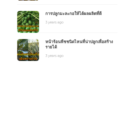
การปลูกมะละกอให้ได้ผลผลิตที่ดี
3 years ago
หน้าร้อนพืชชนิดไหนที่น่าปลูกเพื่อสร้าง
รายได้
3 years ago