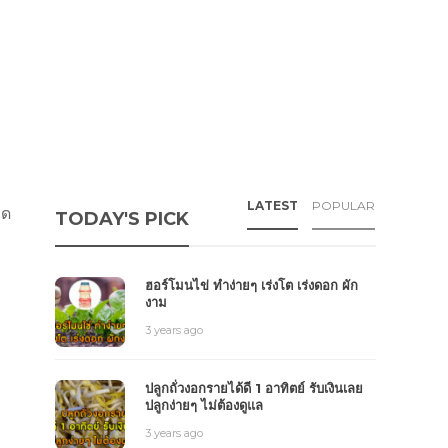
LATEST
POPULAR
็ด
TODAY'S PICK
ฮอร์โมนไข่ ทำง่ายๆ เร่งโต เร่งดอก ผัก
งาม
3 years ago
ปลูกถั่วงอกรายได้ดี 1 อาทิตย์ รับเงินเลย
ปลูกง่ายๆ ไม่ต้องดูแล
3 years ago