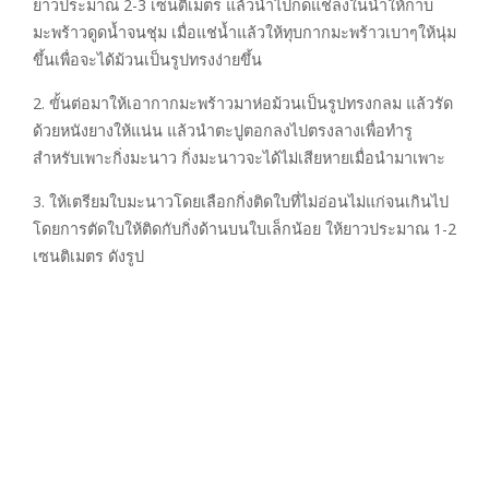
ยาวประมาณ 2-3 เซนติเมตร แล้วนำไปกดแช่ลงในน้ำให้กาบ
มะพร้าวดูดน้ำจนชุ่ม เมื่อแช่น้ำแล้วให้ทุบกากมะพร้าวเบาๆให้นุ่ม
ขึ้นเพื่อจะได้ม้วนเป็นรูปทรงง่ายขึ้น
2. ขั้นต่อมาให้เอากากมะพร้าวมาห่อม้วนเป็นรูปทรงกลม แล้วรัด
ด้วยหนังยางให้แน่น แล้วนำตะปูตอกลงไปตรงลางเพื่อทำรู
สำหรับเพาะกิ่งมะนาว กิ่งมะนาวจะได้ไม่เสียหายเมื่อนำมาเพาะ
3. ให้เตรียมใบมะนาวโดยเลือกกิ่งติดใบที่ไม่อ่อนไม่แก่จนเกินไป
โดยการตัดใบให้ติดกับกิ่งด้านบนใบเล็กน้อย ให้ยาวประมาณ 1-2
เซนติเมตร ดังรูป