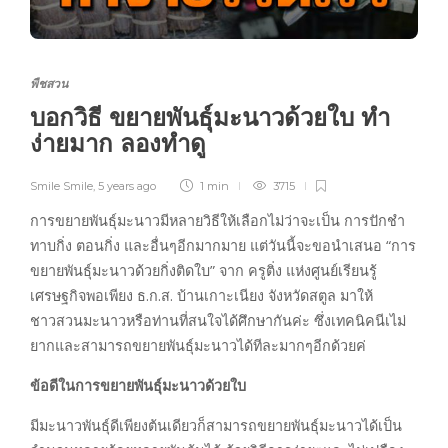
พืชสวน
บอกวิธี ขยายพันธุ์มะนาวด้วยใบ ทำ
ง่ายมาก ลองทำดู
Smile Smile
,
5 years ago
1 min
3715
การขยายพันธุ์มะนาวมีหลายวิธีให้เลือกไม่ว่าจะเป็น การปักชำ
ทาบกิ่ง ตอนกิ่ง และอื่นๆอีกมากมาย แต่วันนี้จะขอนำเสนอ “การ
ขยายพันธุ์มะนาวด้วยกิ่งติดใบ” จาก ครูติ่ง แห่งศูนย์เรียนรู้
เศรษฐกิจพอเพียง ธ.ก.ส. บ้านเกาะเนียง จังหวัดสตูล มาให้
ชาวสวนมะนาวหรือท่านที่สนใจได้ศึกษากันค่ะ ซึ่งเทคนิคนีเไม่
ยากและสามารถขยายพันธุ์มะนาวได้ทีละมากๆอีกด้วยค่
ข้อดีในการขยายพันธุ์มะนาวด้วยใบ
มีมะนาวพันธุ์ดีเพียงต้นเดียวก็สามารถขยายพันธุ์มะนาวได้เป็น