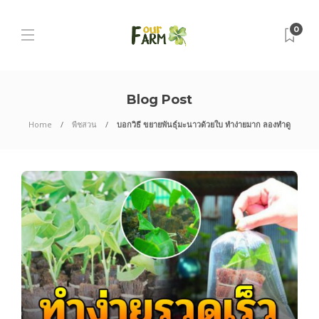
0
Blog Post
Home
พืชสวน
บอกวิธี ขยายพันธุ์มะนาวด้วยใบ ทำง่ายมาก ลองทำดู