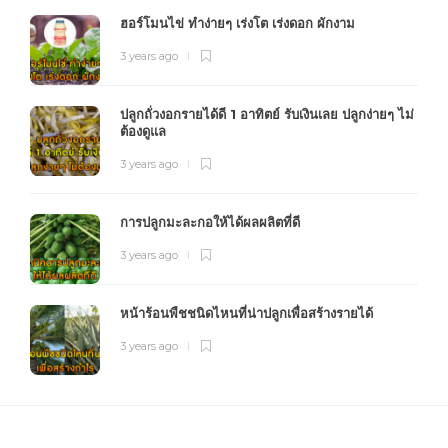
ฮอร์โมนไข่ ทำง่ายๆ เร่งโต เร่งดอก ผักงาม
3 years ago
ปลูกถั่วงอกรายได้ดี 1 อาทิตย์ รับเงินเลย ปลูกง่ายๆ ไม่
ต้องดูแล
3 years ago
การปลูกมะละกอให้ได้ผลผลิตที่ดี
3 years ago
หน้าร้อนพืชชนิดไหนที่น่าปลูกเพื่อสร้างรายได้
3 years ago