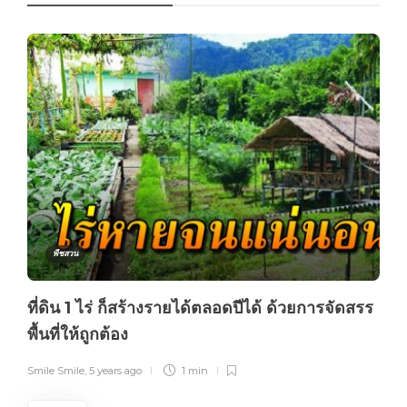
พืชสวน
ที่ดิน 1 ไร่ ก็สร้างรายได้ตลอดปีได้ ด้วยการจัดสรร
พื้นที่ให้ถูกต้อง
Smile Smile
,
5 years ago
1 min