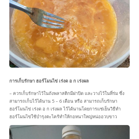
การเก็บรักษา ฮอร์โมนไข่ เร่งด อ ก เร่งผล
– ควรเก็บรักษาไว้ในถังพลาสติกมีฝาปิด และวางไว้ในที่ร่ม ซึ่ง
สามารถเก็บไว้ได้นาน 5 – 6 เดือน หรือ สามารถเก็บรักษา
ฮอร์โมนไข่ เร่งด อ ก เร่งผล ไว้ได้นานโดยการแช่เย็นวิธีทำ
ฮอร์โมนไข่ใช้บำรุงตะไคร้ทำให้กอหนาใหญ่หน่ออวบขาว