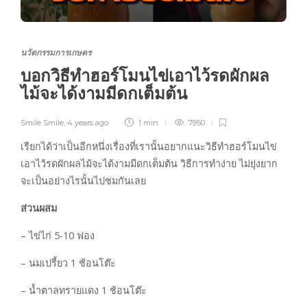
นวัตกรรมการเกษตร
บอกวิธีทำฮอร์โมนไข่เอาไว้รดผักผล
ไม้จะได้งามมีดกเต็มต้น
Smile Smile
,
4 years ago
1 min
7950
เรียกได้ว่าเป็นอีกหนึ่งเรื่องที่เรานั้นอยากแนะวิธีทำฮอร์โมนไข่
เอาไว้รดผักผลไม้จะได้งามมีดกเต็มต้น วิธีการทำง่าย ไม่ยุ่งยาก
จะเป็นอย่างไรนั้นไปชมกันเลย
ส่วนผสม
– ไข่ไก่ 5-10 ฟอง
– นมเปรี้ยว 1 ช้อนโต๊ะ
– น้ำตาลทรายแดง 1 ช้อนโต๊ะ