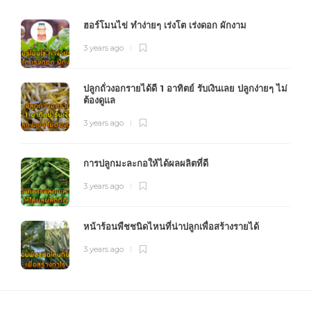
ฮอร์โมนไข่ ทำง่ายๆ เร่งโต เร่งดอก ผักงาม
3 years ago
ปลูกถั่วงอกรายได้ดี 1 อาทิตย์ รับเงินเลย ปลูกง่ายๆ ไม่
ต้องดูแล
3 years ago
การปลูกมะละกอให้ได้ผลผลิตที่ดี
3 years ago
หน้าร้อนพืชชนิดไหนที่น่าปลูกเพื่อสร้างรายได้
3 years ago