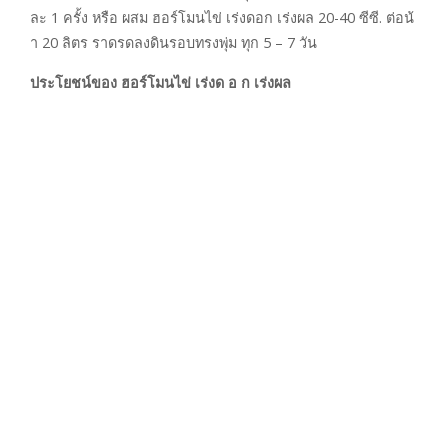
ละ 1 ครั้ง หรือ ผสม ฮอร์โมนไข่ เร่งดอก เร่งผล 20-40 ซีซี. ต่อน้
า 20 ลิตร ราดรดลงดินรอบทรงพุ่ม ทุก 5 – 7 วัน
ประโยชน์ของ ฮอร์โมนไข่ เร่งด อ ก เร่งผล