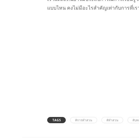
แบบไหน คงไม่มีอะไรสำคัญเท่ากับการที่เร
TAGS
#การทำสวน
#ทำสวน
#บท