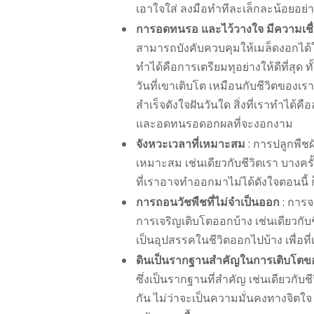
เอาใจใส่ ลงมือทำทีละเล็กละน้อยอย่า
การอดทนรอ และไว้วางใจ มีความเชื
สามารถบังคับควบคุมให้เมล็ดงอกได้ในท
ทำได้คือการเตรียมทุอย่างให้ดีที่สุด 
วันที่เขาเติบโต เหมือนกับชีวิตของ
สำเร็จดังใจฝันวันใด สิ่งที่เราทำได้คือ
และอดทนรอดอกผลที่จะงอกงาม
จังหวะเวลาที่เหมาะสม
: การปลูกพืชผ
เหมาะสม เช่นเดียวกับชีวิตเรา บางครั
ที่เราอาจทำออกมาไม่ได้ดังใจตอนนี้ 
การถอนวัชพืชที่ไม่จำเป็นออก
: การจ
การเจริญเติบโตออกบ้าง เช่นเดียวกับชีว
เป็นอุปสรรคในชีวิตออกไปบ้าง เพื่อท
ดินเป็นรากฐานสำคัญในการเติบโตข
ซึ่งเป็นรากฐานที่สำคัญ เช่นเดียวกับช
กัน ไม่ว่าจะเป็นความมั่นคงทางจิตใจ