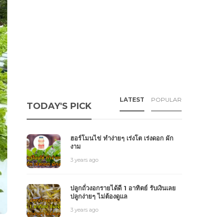
LATEST
POPULAR
TODAY'S PICK
ฮอร์โมนไข่ ทำง่ายๆ เร่งโต เร่งดอก ผัก
งาม
3 years ago
ปลูกถั่วงอกรายได้ดี 1 อาทิตย์ รับเงินเลย
ปลูกง่ายๆ ไม่ต้องดูแล
3 years ago