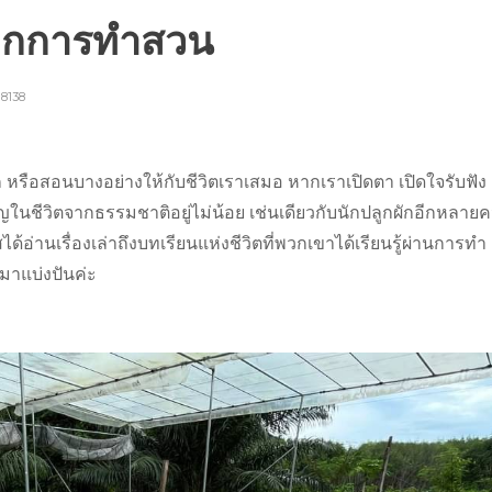
ตจากการทำสวน
8138
รือสอนบางอย่างให้กับชีวิตเราเสมอ หากเราเปิดตา เปิดใจรับฟัง ผ
ำคัญในชีวิตจากธรรมชาติอยู่ไม่น้อย เช่นเดียวกับนักปลูกผักอีกหลาย
ได้อ่านเรื่องเล่าถึงบทเรียนแห่งชีวิตที่พวกเขาได้เรียนรู้ผ่านการทำ
าแบ่งปันค่ะ