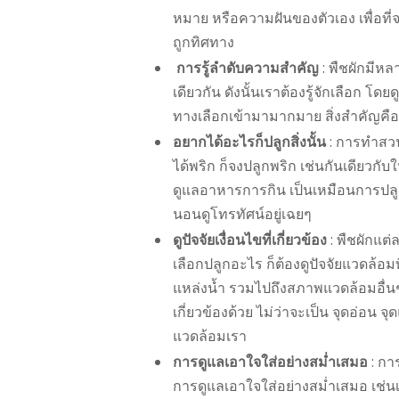
หมาย หรือความฝันของตัวเอง เพื่อท
ถูกทิศทาง
การรู้ลำดับความสำคัญ
: พืชผักมีห
เดียวกัน ดังนั้นเราต้องรู้จักเลือก 
ทางเลือกเข้ามามากมาย สิ่งสำคัญคือ
อยากได้อะไรก็ปลูกสิ่งนั้น
: การทำสวน
ได้พริก ก็จงปลูกพริก เช่นกันเดียวกั
ดูแลอาหารการกิน เป็นเหมือนการปลูกเ
นอนดูโทรทัศน์อยู่เฉยๆ
ดูปัจจัยเงื่อนไขที่เกี่ยวข้อง
: พืชผักแต
เลือกปลูกอะไร ก็ต้องดูปัจจัยแวดล้อ
แหล่งน้ำ รวมไปถึงสภาพแวดล้อมอื่นๆ เ
เกี่ยวข้องด้วย ไม่ว่าจะเป็น จุดอ่อน 
แวดล้อมเรา
การดูแลเอาใจใส่อย่างสม่ำเสมอ
: กา
การดูแลเอาใจใส่อย่างสม่ำเสมอ เช่น