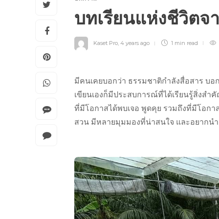
บทเรียนแห่งชีวิ
Kaset Pro
,
4 years ago
1 min
read
มีคนเคยบอกว่า ธรรมชาติกำลังสื่อสาร บอก ห
เขียนเองก็มีประสบการณ์ที่ได้เรียนรู้สิ่งส
ที่มีโอกาสได้พบเจอ พูดคุย รวมถึงที่มีโอกาส
สวน มีหลายมุมมองที่น่าสนใจ และอยากนำม