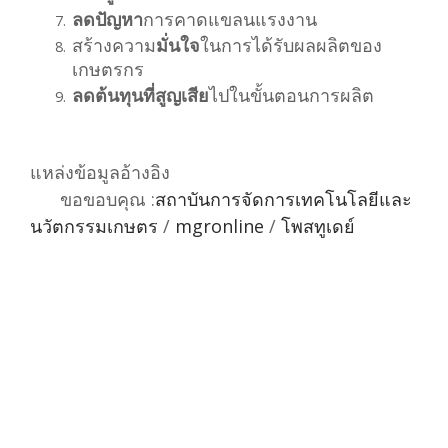
ลดปัญหา
การคาดแขลนแรงงาน
สร้างความ
มั่นใจ
ในการได้รับผลผลิตของ
เกษตรกร
ลดต้นทุนที่สูญเสีย
ไปในขั้นตอนการผลิต
แหล่งข้อมูลอ้างอิง
ขอขอบคุณ :
สถาบันการจัดการเทคโนโลยีและ
นวัตกรรมเกษตร
/
mgronline
/
โพสทูเดย์