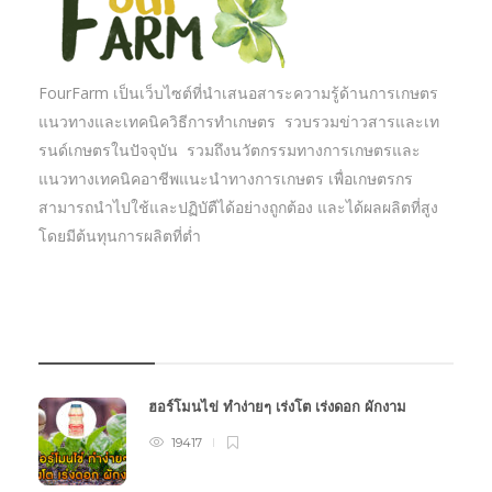
FourFarm เป็นเว็บไซต์ที่นำเสนอสาระความรู้ด้านการเกษตร
แนวทางและเทคนิควิธีการทำเกษตร รวบรวมข่าวสารและเท
รนด์เกษตรในปัจจุบัน รวมถึงนวัตกรรมทางการเกษตรและ
แนวทางเทคนิคอาชีพแนะนำทางการเกษตร เพื่อเกษตรกร
สามารถนำไปใช้และปฏิบัตืได้อย่างถูกต้อง และได้ผลผลิตที่สูง
โดยมีต้นทุนการผลิตที่ต่ำ
บทความเกษตร
ฮอร์โมนไข่ ทำง่ายๆ เร่งโต เร่งดอก ผักงาม
19417