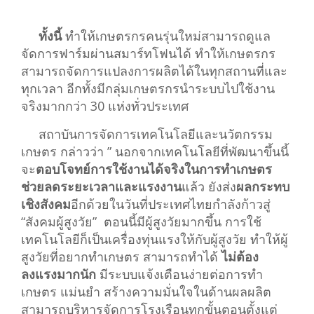
ทั้งนี้
ทำให้เกษตรกรคนรุ่นใหม่สามารถดูแล
จัดการฟาร์มผ่านสมาร์ทโฟนได้ ทำให้เกษตรกร
สามารถจัดการแปลงการผลิตได้ในทุกสถานที่และ
ทุกเวลา อีกทั้งมีกลุ่มเกษตรกรนำระบบไปใช้งาน
จริงมากกว่า 30 แห่งทั่วประเทศ
สถาบันการจัดการเทคโนโลยีและนวัตกรรม
เกษตร กล่าวว่า ” นอกจากเทคโนโลยีที่พัฒนาขึ้นนี้
จะ
ตอบโจทย์การใช้งานได้จริงในการทำเกษตร
ช่วยลดระยะเวลาและแรงงาน
แล้ว ยังส่ง
ผลกระทบ
เชิงสังคม
อีกด้วยในวันที่ประเทศไทยกำลังก้าวสู่
“สังคมผู้สูงวัย” ตอนนี้มีผู้สูงวัยมากขึ้น การใช้
เทคโนโลยีก็เป็นเครื่องทุ่นแรงให้กับผู้สูงวัย ทำให้ผู้
สูงวัยที่อยากทำเกษตร สามารถทำได้
ไม่ต้อง
ลงแรงมากนัก
มีระบบแจ้งเตือนง่ายต่อการทำ
เกษตร แม่นยำ สร้างความมั่นใจในด้านผลผลิต
สามารถบริหารจัดการโรงเรือนทุกขั้นตอนตั้งแต่