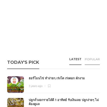
LATEST
POPULAR
TODAY'S PICK
ฮอร์โมนไข่ ทำง่ายๆ เร่งโต เร่งดอก ผักงาม
3 years ago
ปลูกถั่วงอกรายได้ดี 1 อาทิตย์ รับเงินเลย ปลูกง่ายๆ ไม่
ต้องดูแล