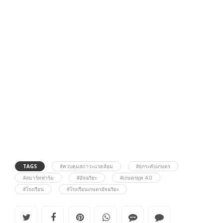
TAGS
#ควบคุมสภาวะแวดล้อม
#ยกระดับเกษตร
#สมาร์ทฟาร์ม
#อัจฉริยะ
#เกษตรยุค 4.0
#โรงเรือน
#โรงเรือนเกษตรอัจฉริยะ