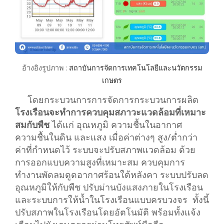
อ้างอิงรูปภาพ :
สถาบันการจัดการเทคโนโลยีและนวัตกรรม
เกษตร
โดยกระบวนการการจัดการกระบวนการผลิต
โรงเรือนจะทำการ
ควบคุมสภาวะแวดล้อมที่เหมาะ
สมกับพืช
ได้แก่ อุณหภูมิ ความชื้นในอากาศ
ความชื้นในดิน และแสง เมื่อค่าต่างๆ สูง/ต่ำกว่า
ค่าที่กำหนดไว้ ระบบจะปรับสภาพแวดล้อม ด้วย
การออกแบบความสูงที่เหมาะสม ควบคุมการ
ทำงานพัดลมดูดอากาศร้อนใต้หลังคา ระบบปรับลด
อุณหภูมิให้กับพืช ปรับม่านบังแสงภายในโรงเรือน
และระบบการให้น้ำในโรงเรือนแบบครบวงจร ทั้งนี้
ปรับสภาพในโรงเรือนโดยอัตโนมัติ พร้อมทั้งแจ้ง