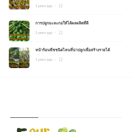
3 years ago
การปลูกมะละกอให้ได้ผลผลิตที่ดี
3 years ago
หน้าร้อนพืชชนิดไหนที่น่าปลูกเพื่อสร้างรายได้
3 years ago
FOURFARM