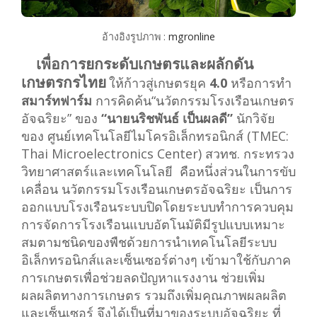
อ้างอิงรูปภาพ :
mgronline
เพื่อการยกระดับเกษตรและผลักดัน
เกษตรกรไทย
ให้ก้าวสู่เกษตรยุค
4.0
หรือการทำ
สมาร์ทฟาร์ม
การคิดค้น“นวัตกรรมโรงเรือนเกษตร
อัจฉริยะ” ของ
“นายนริชพันธ์ เป็นผลดี”
นักวิจัย
ของ ศูนย์เทคโนโลยีไมโครอิเล็กทรอนิกส์ (TMEC:
Thai Microelectronics Center) สวทช. กระทรวง
วิทยาศาสตร์และเทคโนโลยี คือหนึ่งส่วนในการขับ
เคลื่อน
นวัตกรรมโรงเรือนเกษตรอัจฉริยะ
เป็นการ
ออกแบบโรงเรือนระบบปิดโดยระบบทำการควบคุม
การจัดการโรงเรือนแบบอัตโนมัติมีรูปแบบเหมาะ
สมตามชนิดของพืชด้วยการนำเทคโนโลยีระบบ
อิเล็กทรอนิกส์และเซ็นเซอร์ต่างๆ เข้ามาใช้กับภาค
การเกษตรเพื่อช่วยลดปัญหาแรงงาน ช่วยเพิ่ม
ผลผลิตทางการเกษตร รวมถึงเพิ่มคุณภาพผลผลิต
และเซ็นเซอร์ จึงได้เป็นที่มาของระบบอัจฉริยะ ที่