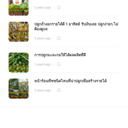
3 years ago
ปลูกถั่วงอกรายได้ดี 1 อาทิตย์ รับเงินเลย ปลูกง่ายๆ ไม่
ต้องดูแล
3 years ago
การปลูกมะละกอให้ได้ผลผลิตที่ดี
3 years ago
หน้าร้อนพืชชนิดไหนที่น่าปลูกเพื่อสร้างรายได้
3 years ago