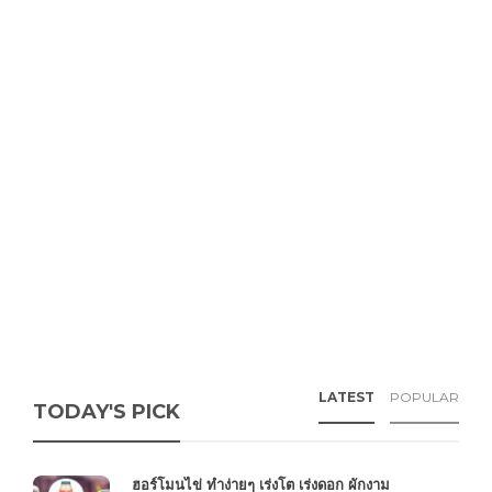
LATEST
POPULAR
TODAY'S PICK
ฮอร์โมนไข่ ทำง่ายๆ เร่งโต เร่งดอก ผักงาม