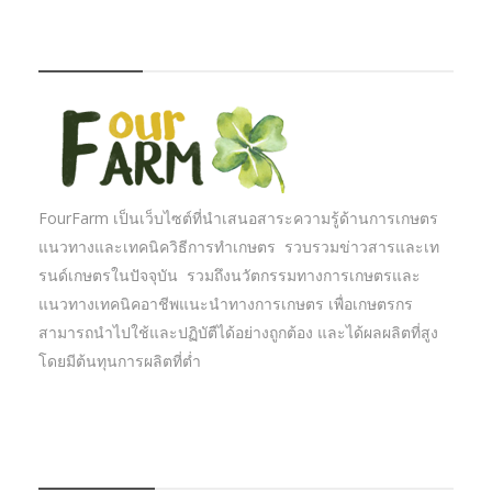
FOURFARM
FourFarm เป็นเว็บไซต์ที่นำเสนอสาระความรู้ด้านการเกษตร
แนวทางและเทคนิควิธีการทำเกษตร รวบรวมข่าวสารและเท
รนด์เกษตรในปัจจุบัน รวมถึงนวัตกรรมทางการเกษตรและ
แนวทางเทคนิคอาชีพแนะนำทางการเกษตร เพื่อเกษตรกร
สามารถนำไปใช้และปฏิบัตืได้อย่างถูกต้อง และได้ผลผลิตที่สูง
โดยมีต้นทุนการผลิตที่ต่ำ
บทความเกษตร