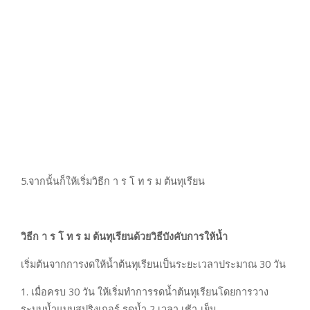
5.จากนั้นก็ให้เริ่มวิธีก า ร โ ท ร ม ต้นทุเรียน
วิธีก า ร โ ท ร ม ต้นทุเรียนด้วยวิธีบังคับการให้น้ำ
เริ่มต้นจากการงดให้น้ำต้นทุเรียนเป็นระยะเวลาประมาณ 30 วัน
1. เมื่อครบ 30 วัน ให้เริ่มทำการรดน้ำต้นทุเรียนโดยการวาง
ระบบน้ำแบบสปริงเกอร์ รดน้ำ 2 เวลา เช้า-เย็น