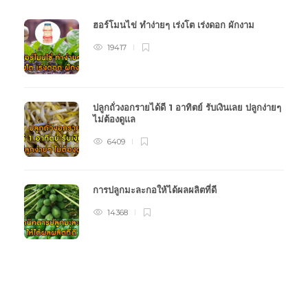
ฮอร์โมนไข่ ทำง่ายๆ เร่งโต เร่งดอก ผักงาม
19417
ปลูกถั่วงอกรายได้ดี 1 อาทิตย์ รับเงินเลย ปลูกง่ายๆ
ไม่ต้องดูแล
6409
การปลูกมะละกอให้ได้ผลผลิตที่ดี
14368
หมวดหมู่การเกษตร