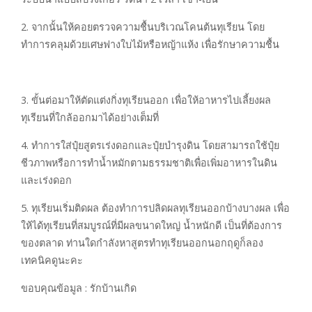
2. จากนั้นให้คอยตรวจความชื้นบริเวณโคนต้นทุเรียน โดย
ทำการคลุมด้วยเศษฟางใบไม้หรือหญ้าแห้ง เพื่อรักษาความชื้น
3. ขั้นต่อมาให้ตัดแต่งกิ่งทุเรียนออก เพื่อให้อาหารไปเลี้ยงผล
ทุเรียนที่ใกล้ออกมาได้อย่างเต็มที่
4. ทำการใส่ปุ๋ยสูตรเร่งดอกและปุ๋ยบำรุงดิน โดยสามารถใช้ปุ๋ย
ชีวภาพหรือการทำน้ำหมักตามธรรมชาติเพื่อเพิ่มอาหารในดิน
และเร่งดอก
5. ทุเรียนเริ่มติดผล ต้องทำการปลิดผลทุเรียนออกบ้างบางผล เพื่อ
ให้ได้ทุเรียนที่สมบูรณ์ที่มีผลขนาดใหญ่ น้ำหนักดี เป็นที่ต้องการ
ของตลาด ท่านใดกำลังหาสูตรทำทุเรียนออกนอกฤดูก็ลอง
เทคนิคดูนะคะ
ขอบคุณข้อมูล : รักบ้านเกิด