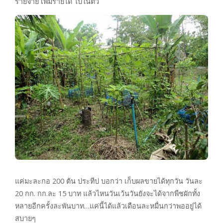
รายจ่าย เพิ่มรายได้ ไปในตัว
แค่มะละกอ 200 ต้น ประทีป บอกว่า เก็บผลขายได้ทุกวัน วันละ
20 กก. กก.ละ 15 บาท แล้วไหนวันเว้นวันยังจะได้จากพืชผักทั้ง
หลายอีกครั้งละพันบาท…แค่นี้ได้แล้วเดือนละหมื่นกว่าพออยู่ได้
สบายๆ