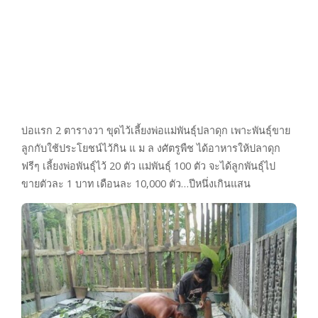
บ่อแรก 2 ตารางวา ขุดไว้เลี้ยงพ่อแม่พันธุ์ปลาดุก เพาะพันธุ์ขาย
ลูกกับใช้ประโยชน์ไว้กิน แ ม ล งศัตรูพืช ได้อาหารให้ปลาดุก
ฟรีๆ เลี้ยงพ่อพันธุ์ไว้ 20 ตัว แม่พันธุ์ 100 ตัว จะได้ลูกพันธุ์ไป
ขายตัวละ 1 บาท เดือนละ 10,000 ตัว…ปีหนึ่งเกินแสน