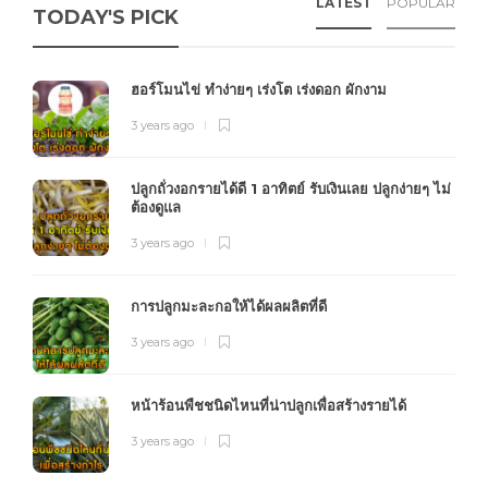
LATEST
POPULAR
TODAY'S PICK
ฮอร์โมนไข่ ทำง่ายๆ เร่งโต เร่งดอก ผักงาม
3 years ago
ปลูกถั่วงอกรายได้ดี 1 อาทิตย์ รับเงินเลย ปลูกง่ายๆ ไม่
ต้องดูแล
3 years ago
การปลูกมะละกอให้ได้ผลผลิตที่ดี
3 years ago
หน้าร้อนพืชชนิดไหนที่น่าปลูกเพื่อสร้างรายได้
3 years ago