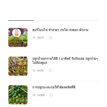
บทความเกษตร
ฮอร์โมนไข่ ทำง่ายๆ เร่งโต เร่งดอก ผักงาม
19417
ปลูกถั่วงอกรายได้ดี 1 อาทิตย์ รับเงินเลย ปลูกง่ายๆ
ไม่ต้องดูแล
6409
การปลูกมะละกอให้ได้ผลผลิตที่ดี
14368