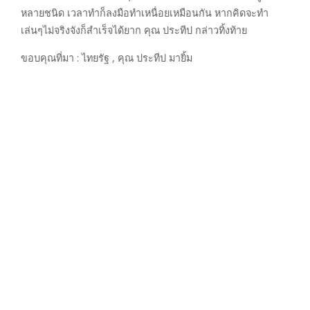
หลายชนิด เวลาทำก็ลงมือทำเหนื่อยเหมือนกัน หากคิดจะทำ
เล่นๆไม่จริงจังก็สำเร็จได้ยาก คุณ ประทีป กล่าวทิ้งท้าย
ขอบคุณที่มา : ไทยรัฐ , คุณ ประทีป มายิ้ม