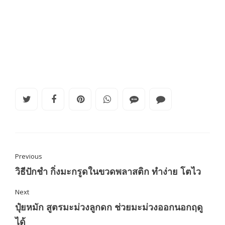
Previous
วิธีปักชำ กิ่งมะกรูดในขวดพลาสติก ทำง่าย โตไว
Next
ปุ๋ยหมัก สูตรมะม่วงลูกดก ช่วยมะม่วงออกนอกฤดู
ได้