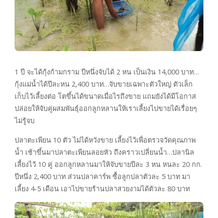
1 ปี จะได้กุ้งก้ามกราม ปีหนึ่งจับได้ 2 หน เป็นเงิน 14,000 บาท…
กุ้งแม่น้ำได้ปีละหน 2,400 บาท…จับขายเฉพาะตัวใหญ่ ตัวเล็ก
เก็บไว้เลี้ยงต่อ โตขึ้นได้ขนาดเมื่อไรถึงขาย แถมยังได้มีโอกาส
ปล่อยให้จับคู่ผสมพันธุ์ออกลูกหลานให้เราเลี้ยงไปขายได้เรื่อยๆ
ไม่รู้จบ
ปลาตะเพียน 10 ตัว ไม่ได้หวังขาย เลี้ยงไว้เพื่อตรวจวัดคุณภาพ
น้ำ เช้าขึ้นมาปลาตะเพียนลอยหัว ถึงคราวเปลี่ยนน้ำ…ปลานิล
เลี้ยงไว้ 10 คู่ ออกลูกหลานมาให้จับขายปีละ 3 หน หนละ 20 กก.
ปีหนึ่ง 2,400 บาท ส่วนปลาคาร์พ ซื้อลูกปลาตัวละ 5 บาท มา
เลี้ยง 4-5 เดือน เอาไปขายร้านปลาสวยงามได้ตัวละ 80 บาท