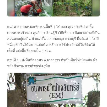
แนวทาง เกษตรพอเพียงบนพื้นที่ 1 ไร่ ของ คุณ ประทีป มายิ้ม
เกษตรกรเจ้าของ ศูนย์การเรียนรู้ชีววิถีเพื่อการพัฒนาอย่างยั่งยืน
สวนพออยู่พอกิน บ้านมายิ้ม อ.บางละมุง จ.ชลบุรี พื้นที่แค่ 1 ไร่ ปี
หนึ่งๆทำเงินได้หลายแสนด้วยหลักการใช้ประโยชน์ในที่ดินให้
เต็มที่ แบ่งพื้นที่ออกเป็น 4 ส่วน…
ส่วนที่ 1 แบ่งพื้นที่ออกมา 4 ตารางวา ทำเป็นพื้นที่ทำปุ๋ยหมัก น้ำ
หมักชีวภาพ สารกำจัดศัตรูพืช