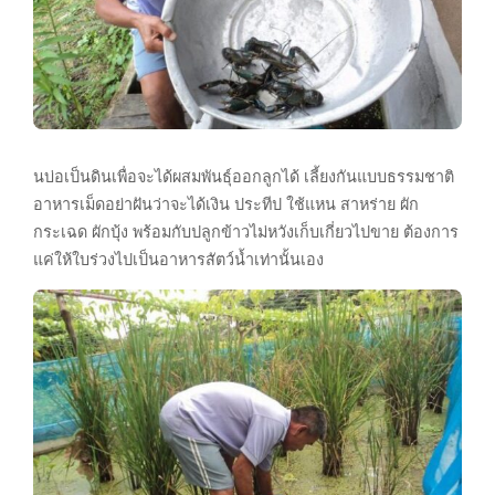
นบ่อเป็นดินเพื่อจะได้ผสมพันธุ์ออกลูกได้ เลี้ยงกันแบบธรรมชาติ
อาหารเม็ดอย่าฝันว่าจะได้เงิน ประทีป ใช้แหน สาหร่าย ผัก
กระเฉด ผักบุ้ง พร้อมกับปลูกข้าวไม่หวังเก็บเกี่ยวไปขาย ต้องการ
แค่ให้ใบร่วงไปเป็นอาหารสัตว์น้ำเท่านั้นเอง