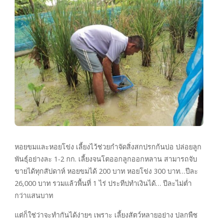
หอยขมและหอยโข่ง เลี้ยงไว้ช่วยกำจัดสิ่งสกปรกก้นบ่อ ปล่อยลูก
พันธุ์อย่างละ 1-2 กก. เลี้ยงจนโตออกลูกออกหลาน สามารถจับ
ขายได้ทุกสัปดาห์ หอยขมได้ 200 บาท หอยโข่ง 300 บาท…ปีละ
26,000 บาท รวมแล้วพื้นที่ 1 ไร่ ประทีปทำเงินได้… ปีละไม่ต่ำ
กว่าแสนบาท
แต่ก็ใช่ว่าจะทำกันได้ง่ายๆ เพราะ เลี้ยงสัตว์หลายอย่าง ปลูกพืช