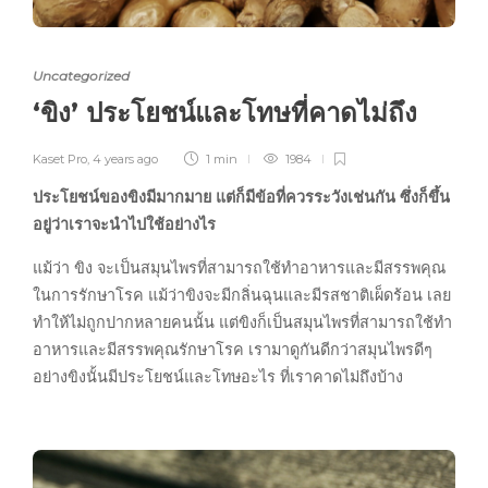
Uncategorized
‘ขิง’ ประโยชน์และโทษที่คาดไม่ถึง
Kaset Pro
,
4 years ago
1 min
1984
ประโยชน์ของขิงมีมากมาย แต่ก็มีข้อที่ควรระวังเช่นกัน ซึ่งก็ขึ้น
อยู่ว่าเราจะนำไปใช้อย่างไร
แม้ว่า ขิง จะเป็นสมุนไพรที่สามารถใช้ทำอาหารและมีสรรพคุณ
ในการรักษาโรค แม้ว่าขิงจะมีกลิ่นฉุนและมีรสชาติเผ็ดร้อน เลย
ทำให้ไม่ถูกปากหลายคนนั้น แต่ขิงก็เป็นสมุนไพรที่สามารถใช้ทำ
อาหารและมีสรรพคุณรักษาโรค เรามาดูกันดีกว่าสมุนไพรดีๆ
อย่างขิงนั้นมีประโยชน์และโทษอะไร ที่เราคาดไม่ถึงบ้าง