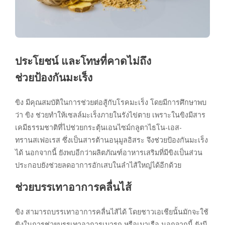
ประโยชน์ และโทษที่คาดไม่ถึง
ช่วยป้องกันมะเร็ง
ขิง มีคุณสมบัติในการช่วยต่อสู้กับโรคมะเร็ง โดยมีการศึกษาพบ
ว่า ขิง ช่วยทำให้เซลล์มะเร็งภายในรังไข่ตาย เพราะในขิงมีสาร
เคมีธรรมชาติที่ไปช่วยกระตุ้นเอนไซม์กลูตาไธโน-เอส-
ทรานสเฟอเรส ซึ่งเป็นสารต้านอนุมูลอิสระ จึงช่วยป้องกันมะเร็ง
ได้ นอกจากนี้ ยังพบอีกว่าผลิตภัณฑ์อาหารเสริมที่มีขิงเป็นส่วน
ประกอบยังช่วยลดอาการอักเสบในลำไส้ใหญ่ได้อีกด้วย
ช่วยบรรเทาอาการคลื่นไส้
ขิง สามารถบรรเทาอาการคลื่นไส้ได้ โดยชาวเอเชียนั้นมักจะใช้
ขิงในการช่วยบรรเทาอาการเมารถ หรือเมาเรือ นอกจากนี้ ยังมี