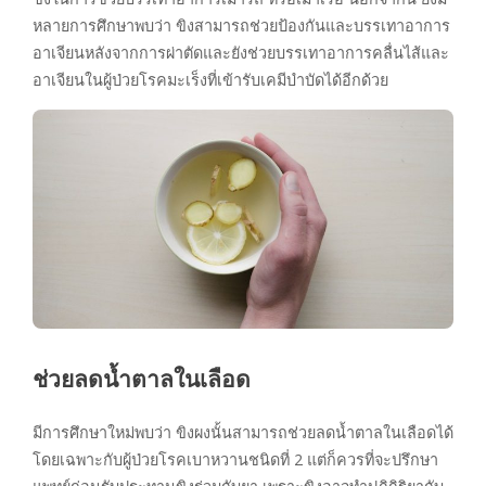
หลายการศึกษาพบว่า ขิงสามารถช่วยป้องกันและบรรเทาอาการ
อาเจียนหลังจากการผ่าตัดและยังช่วยบรรเทาอาการคลื่นไส้และ
อาเจียนในผู้ป่วยโรคมะเร็งที่เข้ารับเคมีบำบัดได้อีกด้วย
ช่วยลดน้ำตาลในเลือด
มีการศึกษาใหม่พบว่า ขิงผงนั้นสามารถช่วยลดน้ำตาลในเลือดได้
โดยเฉพาะกับผู้ป่วยโรคเบาหวานชนิดที่ 2 แต่ก็ควรที่จะปรึกษา