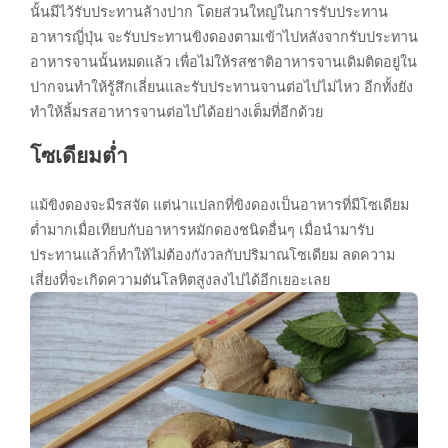
นั้นมีไว้รับประทานล้างปาก โดยส่วนใหญ่ในการรับประทาน
อาหารญี่ปุ่น จะรับประทานขิงดองตามเข้าไปหลังจากรับประทาน
อาหารจานนั้นหมดแล้ว เพื่อไม่ให้รสชาติอาหารจานเดิมติดอยู่ใน
ปากจนทำให้รู้สึกเลี่ยนและรับประทานจานต่อไปไม่ไหว อีกทั้งยัง
ทำให้ลิ้มรสอาหารจานต่อไปได้อย่างเต็มที่อีกด้วย
โซเดียมต่ำ
แม้ขิงดองจะมีรสจัด แต่น่าแปลกที่ขิงดองเป็นอาหารที่มีโซเดียม
ต่ำมากเมื่อเทียบกับอาหารหมักดองชนิดอื่นๆ เมื่อนำมารับ
ประทานแล้วก็ทำให้ไม่ต้องกังวลกับปริมาณโซเดียม ลดความ
เสี่ยงที่จะเกิดความดันโลหิตสูงลงไปได้อีกเยอะเลย