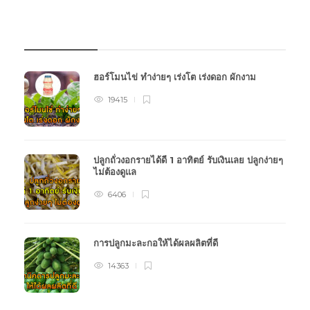
บทความเกษตร
ฮอร์โมนไข่ ทำง่ายๆ เร่งโต เร่งดอก ผักงาม
19415
ปลูกถั่วงอกรายได้ดี 1 อาทิตย์ รับเงินเลย ปลูกง่ายๆ
ไม่ต้องดูแล
6406
การปลูกมะละกอให้ได้ผลผลิตที่ดี
14363