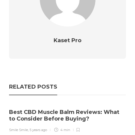
Kaset Pro
RELATED POSTS
Best CBD Muscle Balm Reviews: What
to Consider Before Buying?
Smile Smile
,
5 years ago
4 min