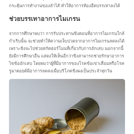
กระตุ้นการทำงานของลำไส้ ทำให้อาการท้องอืดบรรเทาลงได้
ช่วยบรรเทาอาการไมเกรน
จากการศึกษาพบว่า การรับประทานขิงตอนที่อาการไมเกรนใกล้
กำเริบนั้น จะช่วยทำให้ความเจ็บปวดจากอาการไมเกรนลดลงได้
เพราะขิงจะไปช่วยสกัดฮอร์โมนที่เกี่ยวกับการอักเสบ นอกจากนี้
ยังมีการศึกษาอื่น แสดงให้เห็นอีกว่าขิงสามารถช่วยรักษาอาการ
ไขข้ออักเสบ โดยพบว่าผู้ที่มีอาการของโรคข้อเข่าเสื่อมหรือโรค
รูมาตอยด์มีอาการลดลงเมื่อบริโภคขิงผงเป็นประจำทุกวัน